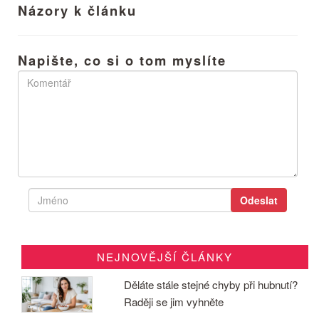
Názory k článku
Napište, co si o tom myslíte
NEJNOVĚJŠÍ ČLÁNKY
Děláte stále stejné chyby při hubnutí?
Raději se jim vyhněte