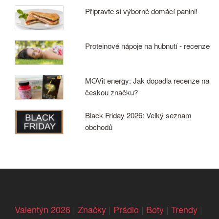
Připravte si výborné domácí panini!
Proteinové nápoje na hubnutí - recenze
MOVit energy: Jak dopadla recenze na
českou značku?
Black Friday 2026: Velký seznam
obchodů
Valentýn 2026
|
Značky
|
Prádlo
|
Boty
|
Trendy
|