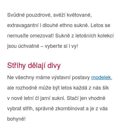
Svůdné pouzdrové, svěží květované,
extravagantní i dlouhé ethno sukně. Letos se
nemusíte omezovat! Sukně z letošních kolekcí
jsou úchvatné – vyberte si i vy!
Střihy dělají divy
Ne všechny máme výstavní postavy
modelek
,
ale rozhodně může být letos každá z nás šik
v nové letní či jarní sukni. Stačí jen vhodně
vybrat střih, správně zkombinovat a je z vás
bohyně!