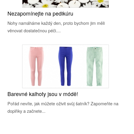
Nezapomínejte na pedikúru
Nohy namáháme každý den, proto bychom jim měli
věnovat dostatečnou péči....
Barevné kalhoty jsou v módě!
Pořád nevíte, jak můžete oživit svůj šatník? Zapomeňte na
doplňky a začnete...