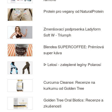
Protein pro vegany od NaturalProtein
Zmenšovací podprsenka Ladyform
Soft W - Triumph
Blendea SUPERCOFFEE: Prémiová
super káva
ᐉ Lelosi - zateplené legíny Polarosi
Curcuma Cleanse: Recenze na
kurkumu od Golden Tree
Golden Tree Oral Biotics: Recenze a
zkušenosti