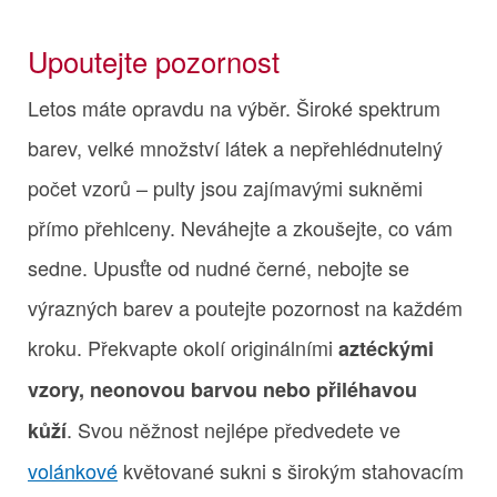
Upoutejte pozornost
Letos máte opravdu na výběr. Široké spektrum
barev, velké množství látek a nepřehlédnutelný
počet vzorů – pulty jsou zajímavými sukněmi
přímo přehlceny. Neváhejte a zkoušejte, co vám
sedne. Upusťte od nudné černé, nebojte se
výrazných barev a poutejte pozornost na každém
kroku. Překvapte okolí originálními
aztéckými
vzory, neonovou barvou nebo přiléhavou
. Svou něžnost nejlépe předvedete ve
kůží
volánkové
květované sukni s širokým stahovacím