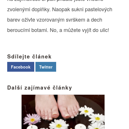
zvolenými doplňky. Naopak sukni pastelových
barev oživte vzorovaným svrškem a dech
beroucími botami. No, a můžete vyjít do ulic!
Sdílejte článek
Facebook
Twitter
Další zajímavé články