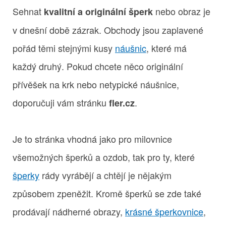
Sehnat
nebo obraz je
kvalitní a originální šperk
v dnešní době zázrak. Obchody jsou zaplavené
pořád těmi stejnými kusy
náušnic
, které má
každý druhý. Pokud chcete něco originální
přívěšek na krk nebo netypické náušnice,
doporučuji vám stránku
.
fler.cz
Je to stránka vhodná jako pro milovnice
všemožných šperků a ozdob, tak pro ty, které
šperky
rády vyrábějí a chtějí je nějakým
způsobem zpeněžit. Kromě šperků se zde také
prodávají nádherné obrazy,
krásné šperkovnice
,