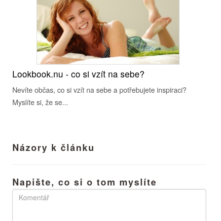
Lookbook.nu - co si vzít na sebe?
Nevíte občas, co si vzít na sebe a potřebujete inspiraci?
Myslíte si, že se...
Názory k článku
Napište, co si o tom myslíte