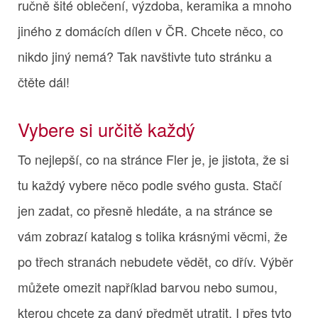
ručně šité oblečení, výzdoba, keramika a mnoho
jiného z domácích dílen v ČR. Chcete něco, co
nikdo jiný nemá? Tak navštivte tuto stránku a
čtěte dál!
Vybere si určitě každý
To nejlepší, co na stránce Fler je, je jistota, že si
tu každý vybere něco podle svého gusta. Stačí
jen zadat, co přesně hledáte, a na stránce se
vám zobrazí katalog s tolika krásnými věcmi, že
po třech stranách nebudete vědět, co dřív. Výběr
můžete omezit například barvou nebo sumou,
kterou chcete za daný předmět utratit. I přes tyto