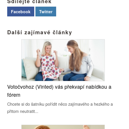
Sdílejte článek
Facebook
Twitter
Další zajímavé články
Votočvohoz (Vinted) vás překvapí nabídkou a
fórem
Chcete si do šatníku pořídit něco zajímavého a hezkého a
přitom neutratit...