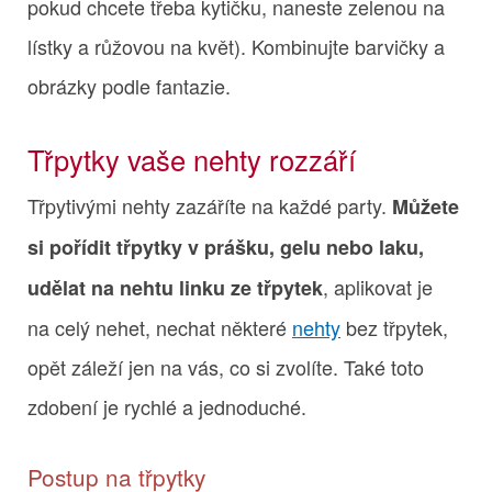
pokud chcete třeba kytičku, naneste zelenou na
lístky a růžovou na květ). Kombinujte barvičky a
obrázky podle fantazie.
Třpytky vaše nehty rozzáří
Třpytivými nehty zazáříte na každé party.
Můžete
si pořídit třpytky v prášku, gelu nebo laku,
, aplikovat je
udělat na nehtu linku ze třpytek
na celý nehet, nechat některé
nehty
bez třpytek,
opět záleží jen na vás, co si zvolíte. Také toto
zdobení je rychlé a jednoduché.
Postup na třpytky