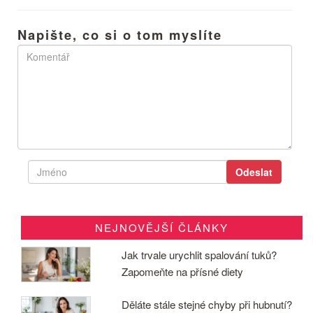
Napište, co si o tom myslíte
NEJNOVĚJŠÍ ČLÁNKY
Jak trvale urychlit spalování tuků?
Zapomeňte na přísné diety
Děláte stále stejné chyby při hubnutí?