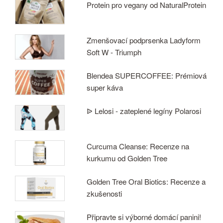
Protein pro vegany od NaturalProtein
Zmenšovací podprsenka Ladyform
Soft W - Triumph
Blendea SUPERCOFFEE: Prémiová
super káva
ᐉ Lelosi - zateplené legíny Polarosi
Curcuma Cleanse: Recenze na
kurkumu od Golden Tree
Golden Tree Oral Biotics: Recenze a
zkušenosti
Připravte si výborné domácí panini!