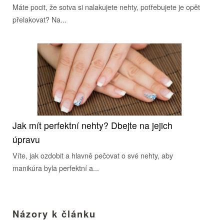
Máte pocit, že sotva si nalakujete nehty, potřebujete je opět
přelakovat? Na...
Jak mít perfektní nehty? Dbejte na jejich
úpravu
Víte, jak ozdobit a hlavně pečovat o své nehty, aby
manikúra byla perfektní a...
Názory k článku