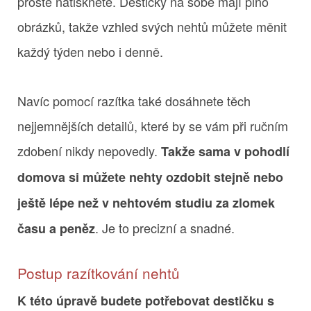
prostě natisknete. Destičky na sobě mají plno
obrázků, takže vzhled svých nehtů můžete měnit
každý týden nebo i denně.
Navíc pomocí razítka také dosáhnete těch
nejjemnějších detailů, které by se vám při ručním
zdobení nikdy nepovedly.
Takže sama v pohodlí
domova si můžete nehty ozdobit stejně nebo
ještě lépe než v nehtovém studiu za zlomek
. Je to precizní a snadné.
času a peněz
Postup razítkování nehtů
K této úpravě budete potřebovat destičku s