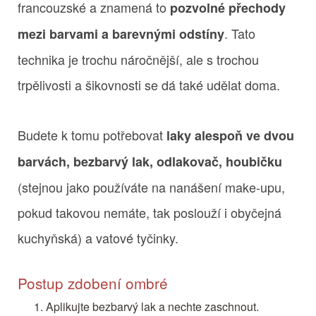
francouzské a znamená to
pozvolné přechody
. Tato
mezi barvami a barevnými odstíny
technika je trochu náročnější, ale s trochou
trpělivosti a šikovnosti se dá také udělat doma.
Budete k tomu potřebovat
laky alespoň ve dvou
barvách, bezbarvý lak, odlakovač, houbičku
(stejnou jako používáte na nanášení make-upu,
pokud takovou nemáte, tak poslouží i obyčejná
kuchyňská) a vatové tyčinky.
Postup zdobení ombré
Aplikujte bezbarvý lak a nechte zaschnout.