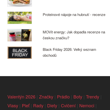
Proteinové nápoje na hubnutí - recenze
MOVit energy: Jak dopadla recenze na
českou značku?
Black Friday 2026: Velký seznam
obchodů
Valentýn 2026
|
Značky
|
Prádlo
|
Boty
|
Trendy
|
Vlasy
|
Pleť
|
Rady
|
Diety
|
Cvičení
|
Nemoci
|