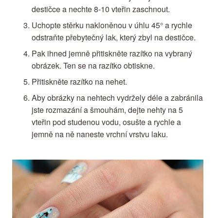
destičce a nechte 8-10 vteřin zaschnout.
Uchopte stěrku nakloněnou v úhlu 45° a rychle
odstraňte přebytečný lak, který zbyl na destičce.
Pak ihned jemně přitiskněte razítko na vybraný
obrázek. Ten se na razítko obtiskne.
Přitiskněte razítko na nehet.
Aby obrázky na nehtech vydržely déle a zabránila
jste rozmazání a šmouhám, dejte nehty na 5
vteřin pod studenou vodu, osušte a rychle a
jemně na ně naneste vrchní vrstvu laku.