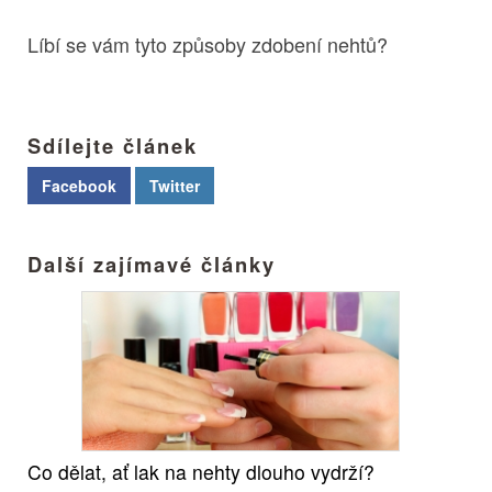
Líbí se vám tyto způsoby zdobení nehtů?
Sdílejte článek
Facebook
Twitter
Další zajímavé články
Co dělat, ať lak na nehty dlouho vydrží?