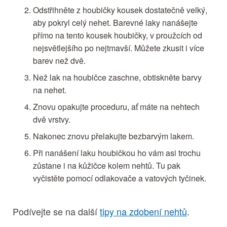
Odstřihněte z houbičky kousek dostatečně velký,
aby pokryl celý nehet. Barevné laky nanášejte
přímo na tento kousek houbičky, v proužcích od
nejsvětlejšího po nejtmavší. Můžete zkusit i více
barev než dvě.
Než lak na houbičce zaschne, obtiskněte barvy
na nehet.
Znovu opakujte proceduru, ať máte na nehtech
dvě vrstvy.
Nakonec znovu přelakujte bezbarvým lakem.
Při nanášení laku houbičkou ho vám asi trochu
zůstane i na kůžičce kolem nehtů. Tu pak
vyčistěte pomocí odlakovače a vatových tyčinek.
Podívejte se na další
tipy na zdobení nehtů
.