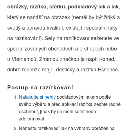
,
obrázky, razítko, stěrku, podkladový lak a lak
který se nanáší na obrázek (neměl by být řídký a
světlý a opravdu kvalitní, existují i speciální laky
na razítkování). Sety na razítkování seženete ve
specializovaných obchodech a e-shopech nebo i
u Vietnamců. Známou značkou je např. Konad,
dobré recenze mají i destičky a razítka Essence.
Postup na razítkování
Nalakujte si nehty
podkladovým lakem podle
svého výběru a před aplikací razítka nechte řádně
uschnout, jinak by se mohl setřít nebo
zdeformovat.
Naneste razítkovací lak na vybraný obrázek na