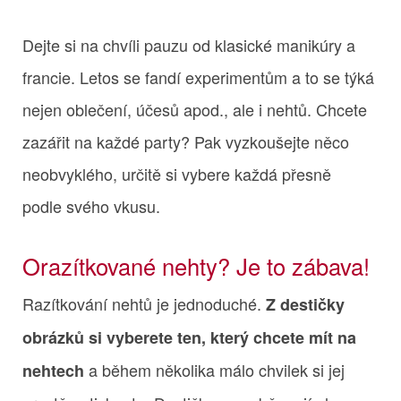
Dejte si na chvíli pauzu od klasické manikúry a
francie. Letos se fandí experimentům a to se týká
nejen oblečení, účesů apod., ale i nehtů. Chcete
zazářit na každé party? Pak vyzkoušejte něco
neobvyklého, určitě si vybere každá přesně
podle svého vkusu.
Orazítkované nehty? Je to zábava!
Razítkování nehtů je jednoduché.
Z destičky
obrázků si vyberete ten, který chcete mít na
a během několika málo chvilek si jej
nehtech