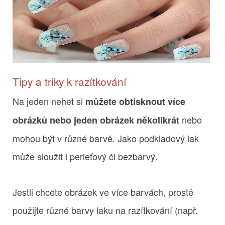
Tipy a triky k razítkování
Na jeden nehet si
můžete obtisknout více
nebo
obrázků nebo jeden obrázek několikrát
mohou být v různé barvě. Jako podkladový lak
může sloužit i perleťový či bezbarvý.
Jestli chcete obrázek ve více barvách, prostě
použijte různé barvy laku na razítkování (např.