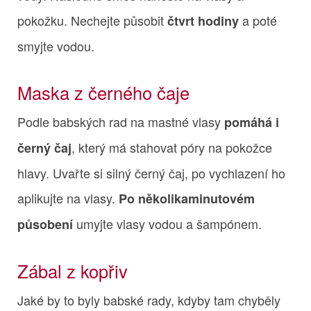
pokožku. Nechejte působit
a poté
čtvrt hodiny
smyjte vodou.
Maska z černého čaje
Podle babských rad na mastné vlasy
pomáhá i
, který má stahovat póry na pokožce
černý čaj
hlavy. Uvařte si silný černý čaj, po vychlazení ho
aplikujte na vlasy.
Po několikaminutovém
umyjte vlasy vodou a šampónem.
působení
Zábal z kopřiv
Jaké by to byly babské rady, kdyby tam chyběly