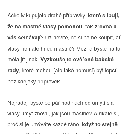
Ačkoliv kupujete drahé přípravky,
které slibují,
že na mastné vlasy pomohou, tak zrovna u
? Už nevíte, co si na ně koupit, ať
vás selhávají
vlasy nemáte hned mastné? Možná byste na to
měla jít jinak.
Vyzkoušejte ověřené babské
, které mohou (ale také nemusí) být lepší
rady
než kdejaký přípravek.
Nejraději byste po pár hodinách od umytí šla
vlasy umýt znovu, jak jsou mastné? A říkáte si,
proč si je umýváte každé ráno,
když to stejně