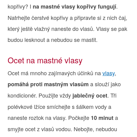
kopřivy? I
.
na mastné vlasy kopřivy fungují
Natrhejte čerstvé kopřivy a připravte si z nich čaj,
který ještě vlažný naneste do vlasů. Vlasy se pak
budou lesknout a nebudou se mastit.
Ocet na mastné vlasy
Ocet má mnoho zajímavých účinků na
vlasy
,
a slouží jako
pomáhá proti mastným vlasům
kondicionér. Použijte vždy
. Tři
jablečný ocet
polévkové lžíce smíchejte s šálkem vody a
naneste roztok na vlasy. Počkejte
a
10 minut
smyjte ocet z vlasů vodou. Nebojte, nebudou