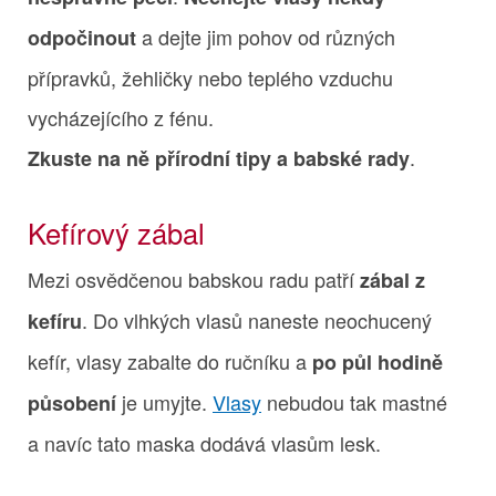
a dejte jim pohov od různých
odpočinout
přípravků, žehličky nebo teplého vzduchu
vycházejícího z fénu.
.
Zkuste na ně přírodní tipy a babské rady
Kefírový zábal
Mezi osvědčenou babskou radu patří
zábal z
. Do vlhkých vlasů naneste neochucený
kefíru
kefír, vlasy zabalte do ručníku a
po půl hodině
je umyjte.
Vlasy
nebudou tak mastné
působení
a navíc tato maska dodává vlasům lesk.