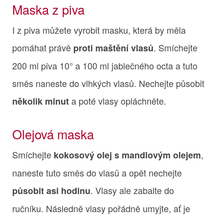
Maska z piva
I z piva můžete vyrobit masku, která by měla
pomáhat právě
. Smíchejte
proti maštění vlasů
200 ml piva 10° a 100 ml jablečného octa a tuto
směs naneste do vlhkých vlasů. Nechejte působit
a poté vlasy opláchněte.
několik minut
Olejová maska
Smíchejte
,
kokosový olej s mandlovým olejem
naneste tuto směs do vlasů a opět nechejte
. Vlasy ale zabalte do
působit asi hodinu
ručníku. Následně vlasy pořádně umyjte, ať je