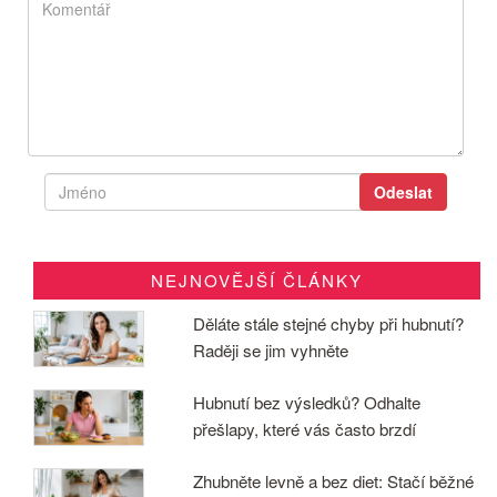
NEJNOVĚJŠÍ ČLÁNKY
Děláte stále stejné chyby při hubnutí?
Raději se jim vyhněte
Hubnutí bez výsledků? Odhalte
přešlapy, které vás často brzdí
Zhubněte levně a bez diet: Stačí běžné