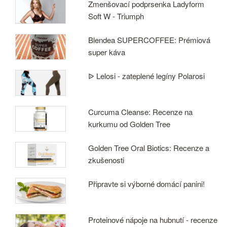
Zmenšovací podprsenka Ladyform
Soft W - Triumph
Blendea SUPERCOFFEE: Prémiová
super káva
ᐉ Lelosi - zateplené legíny Polarosi
Curcuma Cleanse: Recenze na
kurkumu od Golden Tree
Golden Tree Oral Biotics: Recenze a
zkušenosti
Připravte si výborné domácí panini!
Proteinové nápoje na hubnutí - recenze