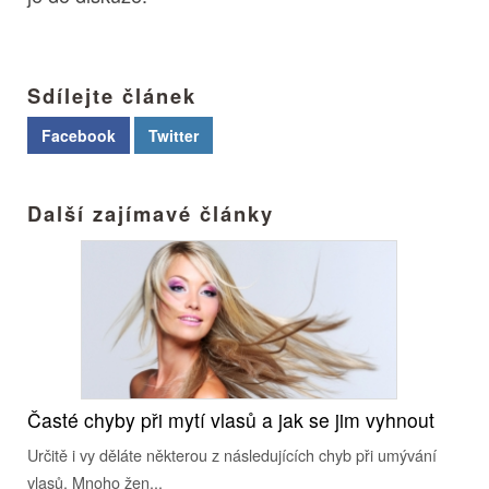
Sdílejte článek
Facebook
Twitter
Další zajímavé články
Časté chyby při mytí vlasů a jak se jim vyhnout
Určitě i vy děláte některou z následujících chyb při umývání
vlasů. Mnoho žen...