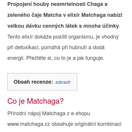
Propojení houby nesmrtelnosti Chaga a
zeleného čaje Matcha v elixír Matchaga nabízí
.
velkou dávku cenných látek s mnoha účinky
Tento elixír dokáže posílit organismu, je vhodný
při detoxikaci, pomáhá při hubnutí a dodá
energii. Přečtěte si, co to je a jak funguje.
Obsah recenze:
zobrazit
Co je Matchaga?
Přírodní nápoj Matchaga z e-shopu
www.matchaga.cz obsahuje originální kombinaci