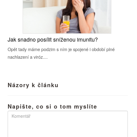
Jak snadno posílit sníženou imunitu?
Opět tady máme podzim s ním je spojené i období plné
nachlazení a viróz....
Názory k článku
Napište, co si o tom myslíte