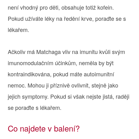
není vhodný pro děti, obsahuje totiž kofein.
Pokud užíváte léky na ředění krve, poraďte se s
lékařem.
Ačkoliv má Matchaga vliv na imunitu kvůli svým
imunomodulačním účinkům, neměla by být
kontraindikována, pokud máte autoimunitní
nemoc. Mohou ji příznivě ovlivnit, stejně jako
jejich symptomy. Pokud si však nejste jistá, raději
se poraďte s lékařem.
Co najdete v balení?