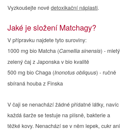
Vyzkoušejte nové
detoxikační náplasti
.
Jaké je složení Matchagy?
V přípravku najdete tyto suroviny:
1000 mg bio Matcha (
) - mletý
Camellia sinensis
zelený čaj z Japonska v bio kvalitě
500 mg bio Chaga (
) - ručně
Inonotus obliquus
sbíraná houba z Finska
V čaji se nenachází žádné přídatné látky, navíc
každá šarže se testuje na plísně, bakterie a
těžké kovy. Nenachází se v něm lepek, cukr ani