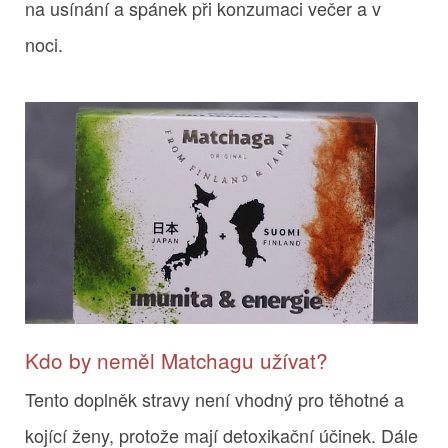
na usínání a spánek při konzumaci večer a v
noci.
Kdo by neměl Matchagu užívat?
Tento doplněk stravy není vhodný pro těhotné a
kojící ženy, protože mají detoxikační účinek. Dále