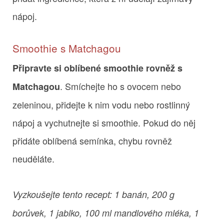
nápoj.
Smoothie s Matchagou
Připravte si oblíbené smoothie rovněž s
. Smíchejte ho s ovocem nebo
Matchagou
zeleninou, přidejte k nim vodu nebo rostlinný
nápoj a vychutnejte si smoothie. Pokud do něj
přidáte oblíbená semínka, chybu rovněž
neuděláte.
Vyzkoušejte tento recept: 1 banán, 200 g
borůvek, 1 jablko, 100 ml mandlového mléka, 1