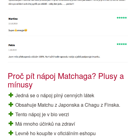
Proč pít nápoj Matchaga? Plusy a
mínusy
Jedná se o nápoj plný cenných látek
Obsahuje Matchu z Japonska a Chagu z Finska.
Tento nápoj je v bio verzi
Má mnoho účinků na zdraví
Levně ho koupíte v oficiálním eshopu