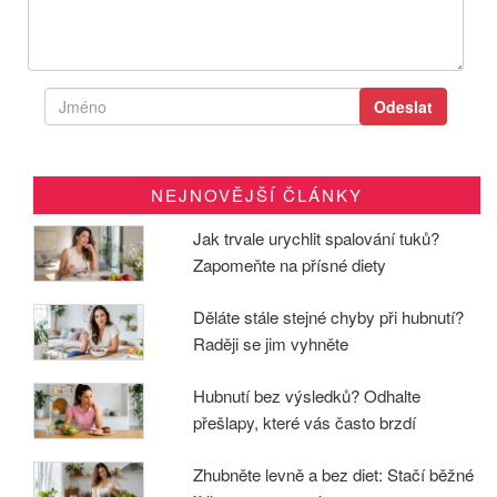
NEJNOVĚJŠÍ ČLÁNKY
Jak trvale urychlit spalování tuků?
Zapomeňte na přísné diety
Děláte stále stejné chyby při hubnutí?
Raději se jim vyhněte
Hubnutí bez výsledků? Odhalte
přešlapy, které vás často brzdí
Zhubněte levně a bez diet: Stačí běžné