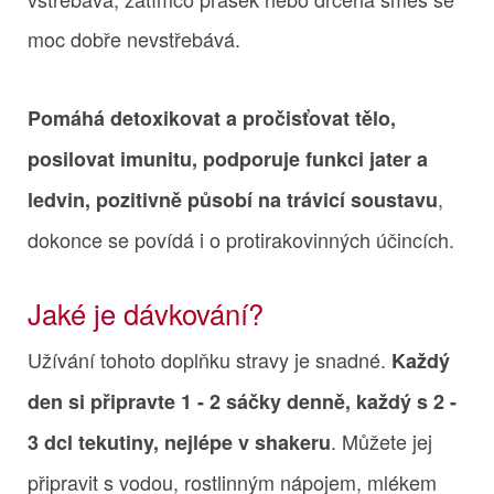
moc dobře nevstřebává.
Pomáhá detoxikovat a pročisťovat tělo,
posilovat imunitu, podporuje funkci jater a
,
ledvin, pozitivně působí na trávicí soustavu
dokonce se povídá i o protirakovinných účincích.
Jaké je dávkování?
Užívání tohoto doplňku stravy je snadné.
Každý
den si připravte 1 - 2 sáčky denně, každý s 2 -
. Můžete jej
3 dcl tekutiny, nejlépe v shakeru
připravit s vodou, rostlinným nápojem, mlékem