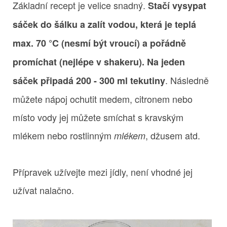
Základní recept je velice snadný.
Stačí vysypat
sáček do šálku a zalít vodou, která je teplá
max. 70 °C (nesmí být vroucí) a pořádně
promíchat (nejlépe v shakeru). Na jeden
. Následně
sáček připadá 200 - 300 ml tekutiny
můžete nápoj ochutit medem, citronem nebo
místo vody jej můžete smíchat s kravským
mlékem nebo rostlinným
, džusem atd.
mlékem
Přípravek užívejte mezi jídly, není vhodné jej
užívat nalačno.