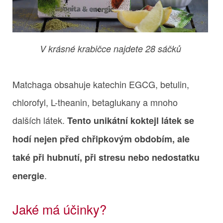
V krásné krabičce najdete 28 sáčků
Matchaga obsahuje katechin EGCG, betulin,
chlorofyl, L-theanin, betaglukany a mnoho
dalších látek.
Tento unikátní koktejl látek se
hodí nejen před chřipkovým obdobím, ale
také při hubnutí, při stresu nebo nedostatku
.
energie
Jaké má účinky?