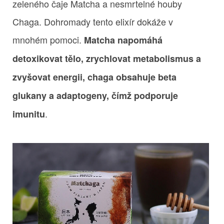
zeleného čaje Matcha a nesmrtelné houby
Chaga. Dohromady tento elixír dokáže v
mnohém pomoci.
Matcha napomáhá
detoxikovat tělo, zrychlovat metabolismus a
zvyšovat energii, chaga obsahuje beta
glukany a adaptogeny, čímž podporuje
.
imunitu