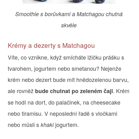
Smoothie s borůvkami a Matchagou chutná
skvěle
Krémy a dezerty s Matchagou
Víte, co vznikne, když smícháte lžičku prášku s
tvarohem, jogurtem nebo smetanou? Nejenže
krém nebo dezert bude mít hnědozelenou barvu,
ale rovněž
. Krém
bude chutnat po zeleném čaji
se hodí na dort, do palačinek, na cheesecake
nebo tiramisu. V neposlední řadě s vločkami
nebo müsli s
jogurtem.
khaki