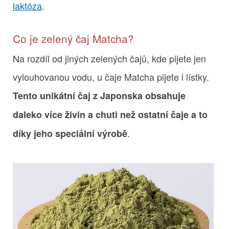
laktóza
.
Co je zelený čaj Matcha?
Na rozdíl od jiných zelených čajů, kde pijete jen
vylouhovanou vodu, u čaje Matcha pijete i lístky.
Tento unikátní čaj z Japonska obsahuje
daleko více živin a chuti než ostatní čaje a to
.
díky jeho speciální výrobě