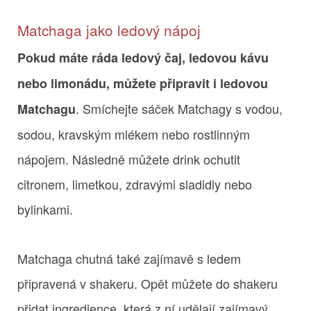
Matchaga jako ledový nápoj
Pokud máte ráda ledový čaj, ledovou kávu
nebo limonádu, můžete připravit i ledovou
. Smíchejte sáček Matchagy s vodou,
Matchagu
sodou, kravským mlékem nebo rostlinným
nápojem. Následně můžete drink ochutit
citronem, limetkou, zdravými sladidly nebo
bylinkami.
Matchaga chutná také zajímavě s ledem
připravená v shakeru. Opět můžete do shakeru
přidat ingredience, která z ní udělají zajímavý