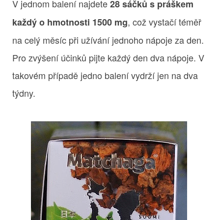
V jednom balení najdete
28 sáčků s práškem
, což vystačí téměř
každý o hmotnosti 1500 mg
na celý měsíc při užívání jednoho nápoje za den.
Pro zvýšení účinků pijte každý den dva nápoje. V
takovém případě jedno balení vydrží jen na dva
týdny.