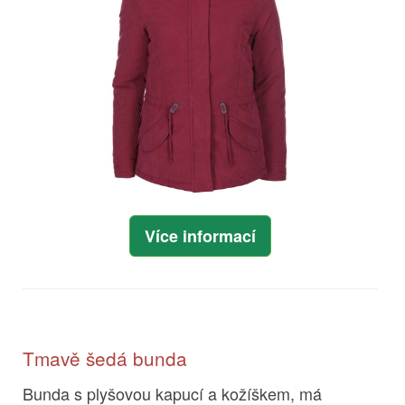
Více informací
Tmavě šedá bunda
Bunda s plyšovou kapucí a kožíškem, má