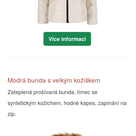
Více informací
Modrá bunda s velkým kožíškem
Zateplená prošívaná bunda, límec se
syntetickým kožichem, hodně kapes, zapínání na
zip.