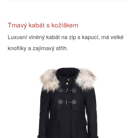
Tmavý kabát s kožíškem
Luxusní vlněný kabát na zip s kapucí, má velké
knoflíky a zajímavý střih.