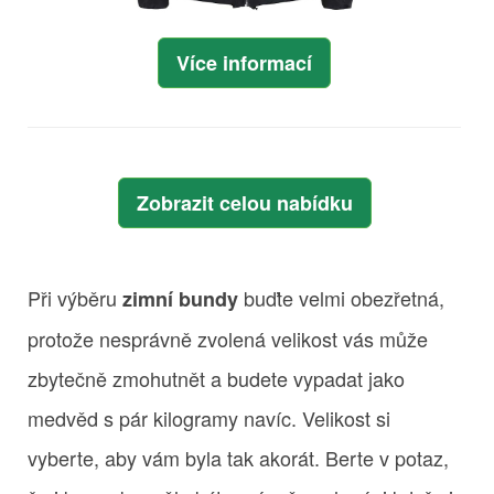
Více informací
Zobrazit celou nabídku
Při výběru
buďte velmi obezřetná,
zimní bundy
protože nesprávně zvolená velikost vás může
zbytečně zmohutnět a budete vypadat jako
medvěd s pár kilogramy navíc. Velikost si
vyberte, aby vám byla tak akorát. Berte v potaz,