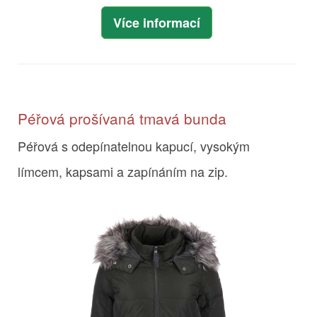
Více informací
Péřová prošívaná tmavá bunda
Péřová s odepínatelnou kapucí, vysokým
límcem, kapsami a zapínáním na zip.