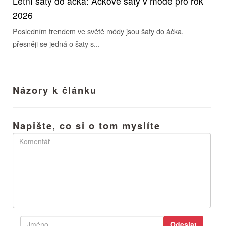
Letní šaty do áčka: Áčkové šaty v módě pro rok
2026
Posledním trendem ve světě módy jsou šaty do áčka,
přesněji se jedná o šaty s...
Názory k článku
Napište, co si o tom myslíte