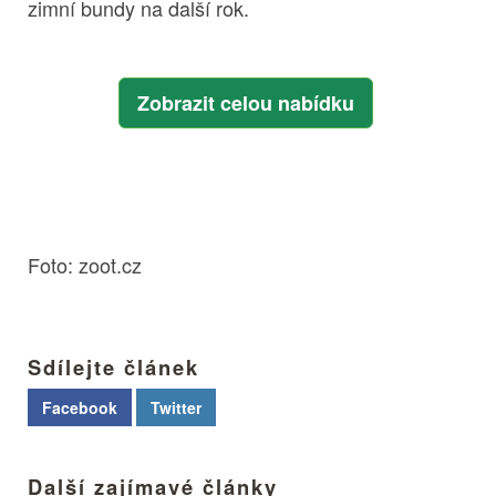
zimní bundy na další rok.
Zobrazit celou nabídku
Foto: zoot.cz
Sdílejte článek
Facebook
Twitter
Další zajímavé články