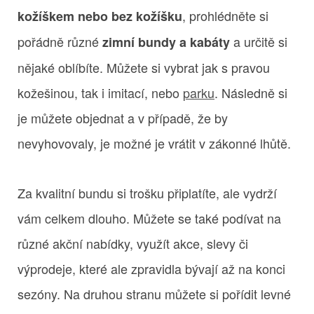
, prohlédněte si
kožíškem nebo bez kožíšku
pořádně různé
a určitě si
zimní bundy a kabáty
nějaké oblíbíte. Můžete si vybrat jak s pravou
kožešinou, tak i imitací, nebo
parku
. Následně si
je můžete objednat a v případě, že by
nevyhovovaly, je možné je vrátit v zákonné lhůtě.
Za kvalitní bundu si trošku připlatíte, ale vydrží
vám celkem dlouho. Můžete se také podívat na
různé akční nabídky, využít akce, slevy či
výprodeje, které ale zpravidla bývají až na konci
sezóny. Na druhou stranu můžete si pořídit levné