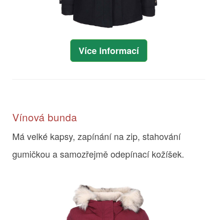
Více informací
Vínová bunda
Má velké kapsy, zapínání na zip, stahování
gumičkou a samozřejmě odepínací kožíšek.