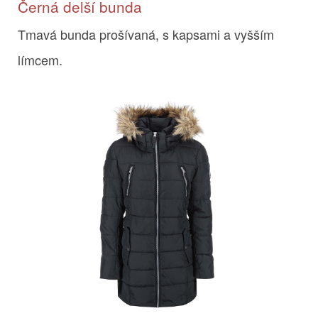
Černá delší bunda
Tmavá bunda prošívaná, s kapsami a vyšším
límcem.