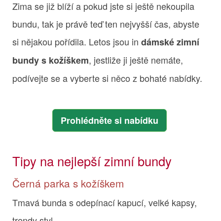
Zima se již blíží a pokud jste si ještě nekoupila
bundu, tak je právě teď ten nejvyšší čas, abyste
si nějakou pořídila. Letos jsou in
dámské zimní
, jestliže ji ještě nemáte,
bundy s kožíškem
podívejte se a vyberte si něco z bohaté nabídky.
Prohlédněte si nabídku
Tipy na nejlepší zimní bundy
Černá parka s kožíškem
Tmavá bunda s odepínací kapucí, velké kapsy,
trendy styl.