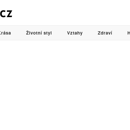
Krása
Životní styl
Vztahy
Zdraví
H