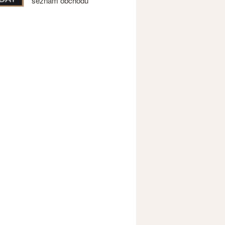
seznam obchodů