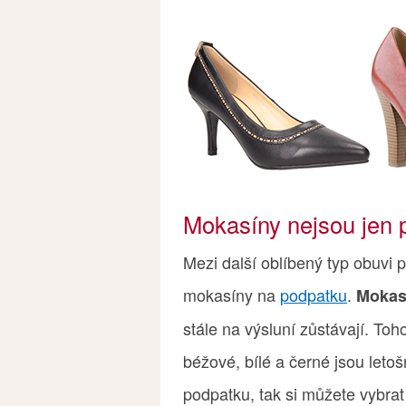
Mokasíny nejsou jen 
Mezi další oblíbený typ obuvi p
mokasíny na
podpatku
.
Mokas
stále na výsluní zůstávají. To
béžové, bílé a černé jsou leto
podpatku, tak si můžete vybrat