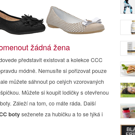
pomenout žádná žena
 dovede představit existovat a kolekce CCC
 opravdu módně. Nemusíte si pořizovat pouze
, ale můžete sáhnout po celých vzorovaných
špičkou. Můžete si koupit lodičky s otevřenou
oty. Záleží na tom, co máte ráda. Další
seženete za hubičku a to se týká i
CC boty