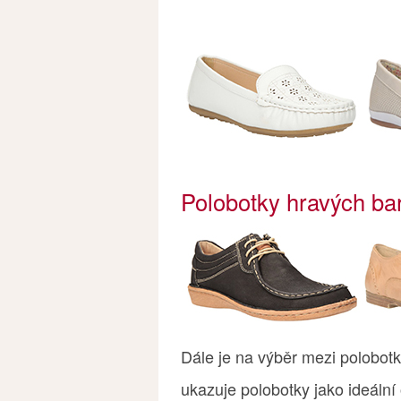
Polobotky hravých bar
Dále je na výběr mezi polobotk
ukazuje polobotky jako ideální