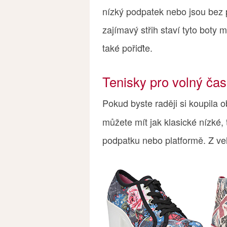
nízký podpatek nebo jsou bez 
zajímavý střih staví tyto boty 
také pořiďte.
Tenisky pro volný čas
Pokud byste raději si koupila 
můžete mít jak klasické nízké, t
podpatku nebo platformě. Z velk