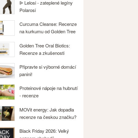
ᐉ Lelosi - zateplené legíny
Polarosi
Curcuma Cleanse: Recenze
na kurkumu od Golden Tree
Golden Tree Oral Biotics:
Recenze a zkušenosti
Připravte si výborné domácí
panini!
Proteinové nápoje na hubnutí
- recenze
MOVit energy: Jak dopadla
recenze na českou značku?
Black Friday 2026: Velký