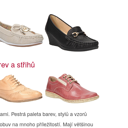
ev a střihů
ami. Pestrá paleta barev, stylů a vzorů
 obuv na mnoho příležitostí. Mají většinou