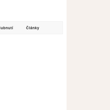
ubnutí
Články