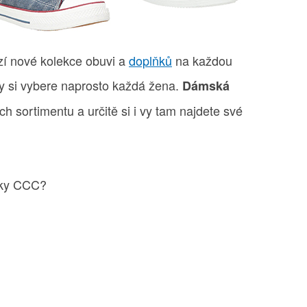
í nové kolekce obuvi a
doplňků
na každou
ky si vybere naprosto každá žena.
Dámská
ch sortimentu a určitě si i vy tam najdete své
ačky CCC?