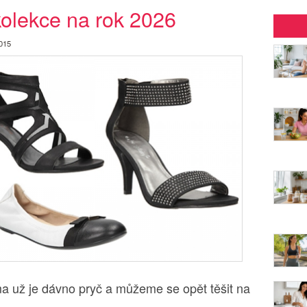
kolekce na rok 2026
2015
ma už je dávno pryč a můžeme se opět těšit na