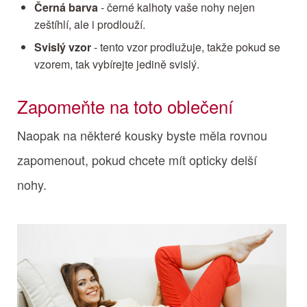
Černá barva
- černé kalhoty vaše nohy nejen
zeštíhlí, ale i prodlouží.
Svislý vzor
- tento vzor prodlužuje, takže pokud se
vzorem, tak vybírejte jedině svislý.
Zapomeňte na toto oblečení
Naopak na některé kousky byste měla rovnou
zapomenout, pokud chcete mít opticky delší
nohy.