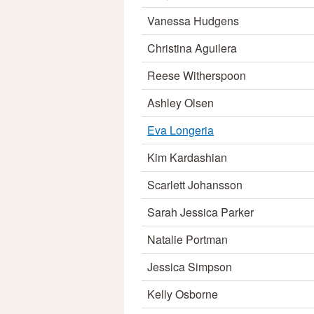
Vanessa Hudgens
Christina Aguilera
Reese Witherspoon
Ashley Olsen
Eva Longeria
Kim Kardashian
Scarlett Johansson
Sarah Jessica Parker
Natalie Portman
Jessica Simpson
Kelly Osborne