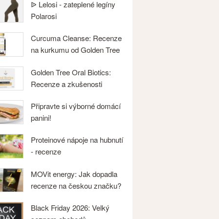
ᐉ Lelosi - zateplené legíny
Polarosi
Curcuma Cleanse: Recenze
na kurkumu od Golden Tree
Golden Tree Oral Biotics:
Recenze a zkušenosti
Připravte si výborné domácí
panini!
Proteinové nápoje na hubnutí
- recenze
MOVit energy: Jak dopadla
recenze na českou značku?
Black Friday 2026: Velký