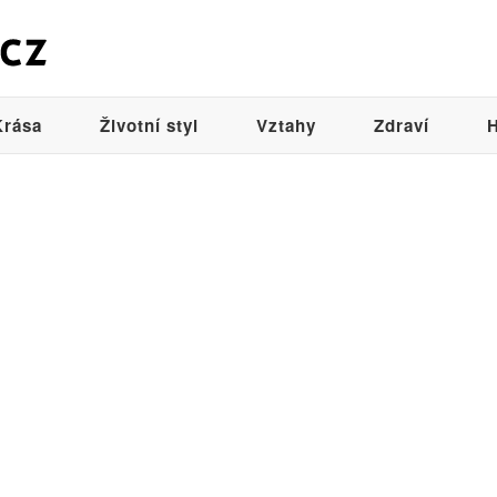
Krása
Životní styl
Vztahy
Zdraví
H