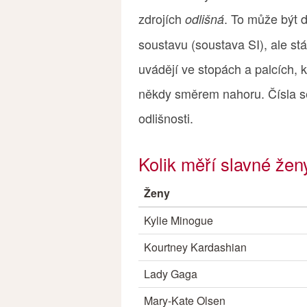
zdrojích
. To může být 
odlišná
soustavu (soustava SI), ale st
uvádějí ve stopách a palcích, 
někdy směrem nahoru. Čísla se 
odlišnosti.
Kolik měří slavné žen
Ženy
Kylie Minogue
Kourtney Kardashian
Lady Gaga
Mary-Kate Olsen