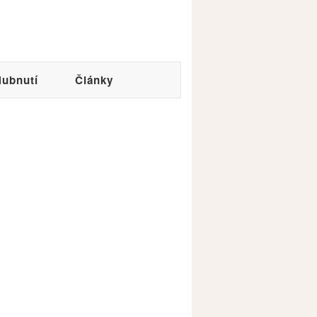
ubnutí
Články