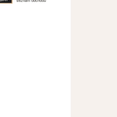
seznam obchodů