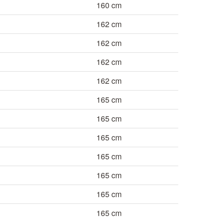
160 cm
162 cm
162 cm
162 cm
162 cm
165 cm
165 cm
165 cm
165 cm
165 cm
165 cm
165 cm