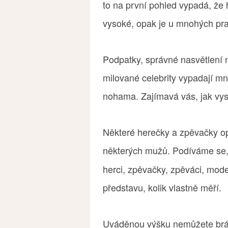
to na první pohled vypadá, že
vysoké, opak je u mnohých pr
Podpatky, správné nasvětlení 
milované celebrity vypadají 
nohama. Zajímavá vás, jak vys
Některé herečky a zpěvačky opr
některých mužů. Podíváme se
herci, zpěvačky, zpěváci, model
představu, kolik vlastně měří.
Uváděnou výšku nemůžete brát 