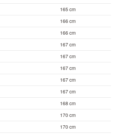
165 cm
166 cm
166 cm
167 cm
167 cm
167 cm
167 cm
167 cm
168 cm
170 cm
170 cm