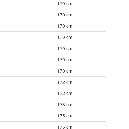
170 cm
170 cm
170 cm
170 cm
170 cm
170 cm
170 cm
172 cm
172 cm
175 cm
175 cm
175 cm