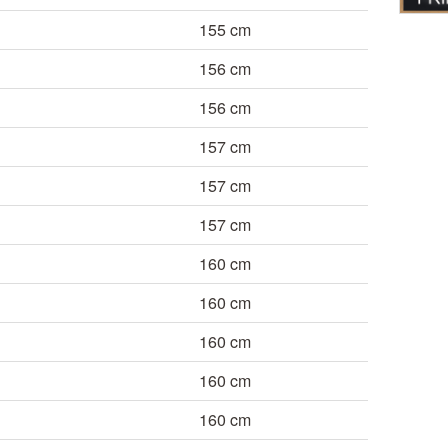
155 cm
156 cm
156 cm
157 cm
157 cm
157 cm
160 cm
160 cm
160 cm
160 cm
160 cm