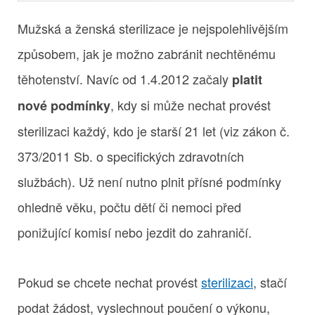
Mužská a ženská sterilizace je nejspolehlivějším
způsobem, jak je možno zabránit nechtěnému
těhotenství. Navíc od 1.4.2012 začaly
platit
, kdy si může nechat provést
nové podmínky
sterilizaci každý, kdo je starší 21 let (viz zákon č.
373/2011 Sb. o specifických zdravotních
službách). Už není nutno plnit přísné podmínky
ohledně věku, počtu dětí či nemoci před
ponižující komisí nebo jezdit do zahraničí.
Pokud se chcete nechat provést
sterilizaci
, stačí
podat žádost, vyslechnout poučení o výkonu,