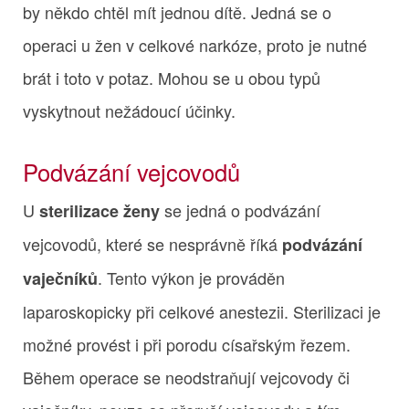
by někdo chtěl mít jednou dítě. Jedná se o
operaci u žen v celkové narkóze, proto je nutné
brát i toto v potaz. Mohou se u obou typů
vyskytnout nežádoucí účinky.
Podvázání vejcovodů
U
se jedná o podvázání
sterilizace ženy
vejcovodů, které se nesprávně říká
podvázání
. Tento výkon je prováděn
vaječníků
laparoskopicky při celkové anestezii. Sterilizaci je
možné provést i při porodu císařským řezem.
Během operace se neodstraňují vejcovody či