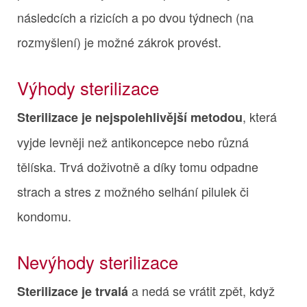
následcích a rizicích a po dvou týdnech (na
rozmyšlení) je možné zákrok provést.
Výhody sterilizace
, která
Sterilizace je nejspolehlivější metodou
vyjde levněji než antikoncepce nebo různá
tělíska. Trvá doživotně a díky tomu odpadne
strach a stres z možného selhání pilulek či
kondomu.
Nevýhody sterilizace
a nedá se vrátit zpět, když
Sterilizace je trvalá