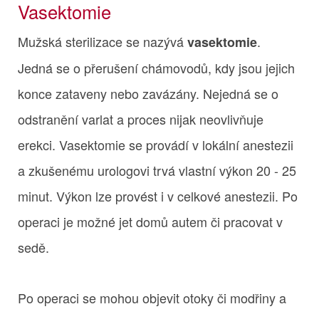
Vasektomie
Mužská sterilizace se nazývá
.
vasektomie
Jedná se o přerušení chámovodů, kdy jsou jejich
konce zataveny nebo zavázány. Nejedná se o
odstranění varlat a proces nijak neovlivňuje
erekci. Vasektomie se provádí v lokální anestezii
a zkušenému urologovi trvá vlastní výkon 20 - 25
minut. Výkon lze provést i v celkové anestezii. Po
operaci je možné jet domů autem či pracovat v
sedě.
Po operaci se mohou objevit otoky či modřiny a