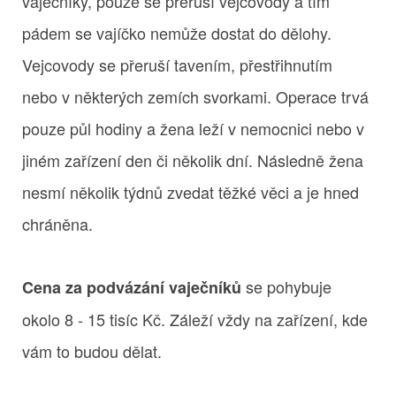
vaječníky, pouze se přeruší vejcovody a tím
pádem se vajíčko nemůže dostat do dělohy.
Vejcovody se přeruší tavením, přestřihnutím
nebo v některých zemích svorkami. Operace trvá
pouze půl hodiny a žena leží v nemocnici nebo v
jiném zařízení den či několik dní. Následně žena
nesmí několik týdnů zvedat těžké věci a je hned
chráněna.
se pohybuje
Cena za podvázání vaječníků
okolo 8 - 15 tisíc Kč. Záleží vždy na zařízení, kde
vám to budou dělat.