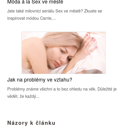
Móda á la Sex ve městě
Jste také milovnicí seriálu Sex ve městě? Zkuste se
inspirovat módou Carrie,...
Jak na problémy ve vztahu?
Problémy známe všichni a to bez ohledu na věk. Důležité je
vědět, že každý...
Názory k článku