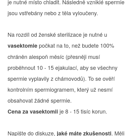
je nutné místo chladit. Následně vzniklé spermie
jsou vstřebány nebo z těla vyloučeny.
Na rozdíl od ženské sterilizace je nutné u
počkat na to, než budete 100%
vasektomie
chráněn alespoň měsíc (přesněji musí
proběhnout 10 - 15 ejakulací, aby se všechny
spermie vyplavily z chámovodů). To se ověří
kontrolním spermiogramem, který už nesmí
obsahovat žádné spermie.
je 8 - 15 tisíc korun.
Cena za vasektomii
Napište do diskuze,
. Měli
jaké máte zkušenosti