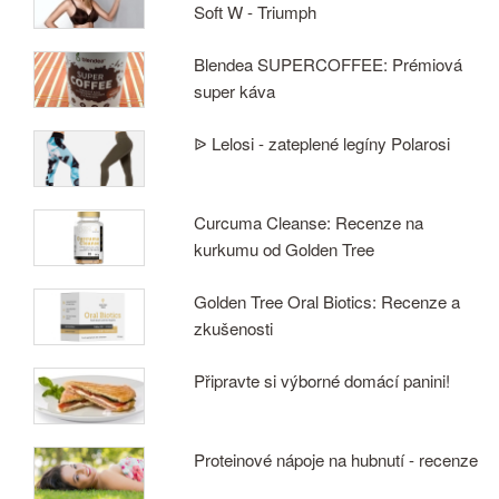
Soft W - Triumph
Blendea SUPERCOFFEE: Prémiová
super káva
ᐉ Lelosi - zateplené legíny Polarosi
Curcuma Cleanse: Recenze na
kurkumu od Golden Tree
Golden Tree Oral Biotics: Recenze a
zkušenosti
Připravte si výborné domácí panini!
Proteinové nápoje na hubnutí - recenze