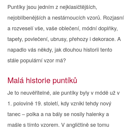
Puntíky jsou jedním z nejklasičtějších,
nejoblíbenějších a nestárnoucích vzorů. Rozjasní
a rozveselí vše, vaše oblečení, módní doplňky,
tapety, povlečení, ubrusy, přehozy i dekorace. A
napadlo vás někdy, jak dlouhou historii tento
stále populární vzor má?
Malá historie puntíků
Je to neuvěřitelné, ale puntíky byly v módě už v
1. polovině 19. století, kdy vznikl tehdy nový
tanec – polka a na bály se nosily halenky a
mašle s tímto vzorem. V angličtině se tomu