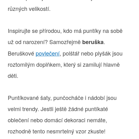
různých velikostí.
Inspirujte se přírodou, kdo má puntíky na sobě
už od narození? Samozřejmě
.
beruška
Beruškové
povlečení
, polštář nebo plyšák jsou
roztomilým doplňkem, který si zamilují hlavně
děti.
Puntíkované šaty, punčocháče i nádobí jsou
velmi trendy. Jestli ještě žádné puntíkaté
oblečení nebo domácí dekoraci nemáte,
rozhodně tento nesmrtelný vzor zkuste!