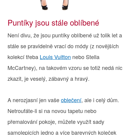
Puntíky jsou stále oblíbené
Není divu, že jsou puntíky oblíbené už tolik let a
stále se pravidelně vrací do módy (z novějších
kolekcí třeba
Louis Vuitton
nebo Stella
McCartney), na takovém vzoru se totiž nedá nic
zkazit, je veselý, zábavný a hravý.
A nerozjasní jen vaše
oblečení
, ale i celý dům.
Netroufáte-li si na novou tapetu nebo
přemalování pokoje, můžete využít sady
samolepicích jedno a více barevných koleček