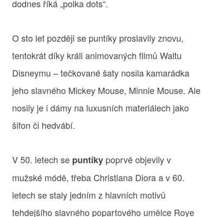
dodnes říká „polka dots“.
O sto let později se puntíky proslavily znovu,
tentokrát díky králi animovaných filmů Waltu
Disneymu – tečkované šaty nosila kamarádka
jeho slavného Mickey Mouse, Minnie Mouse. Ale
nosily je i dámy na luxusních materiálech jako
šifon či hedvábí.
V 50. letech se
poprvé objevily v
puntíky
mužské módě, třeba Christiana Diora a v 60.
letech se staly jedním z hlavních motivů
tehdejšího slavného popartového umělce Roye