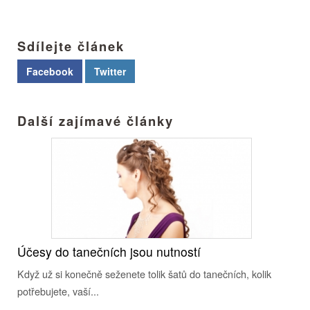
Sdílejte článek
Facebook
Twitter
Další zajímavé články
Účesy do tanečních jsou nutností
Když už si konečně seženete tolik šatů do tanečních, kolik
potřebujete, vaší...