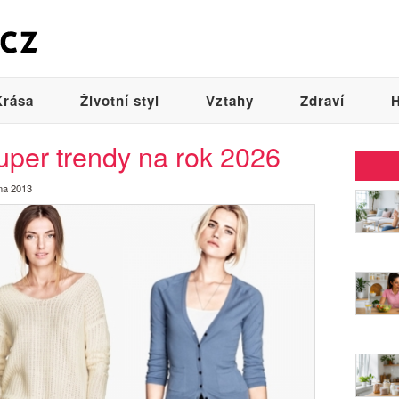
Krása
Životní styl
Vztahy
Zdraví
H
per trendy na rok 2026
na 2013