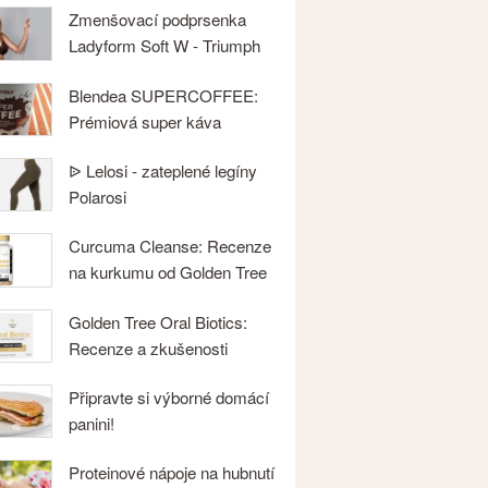
Zmenšovací podprsenka
Ladyform Soft W - Triumph
Blendea SUPERCOFFEE:
Prémiová super káva
ᐉ Lelosi - zateplené legíny
Polarosi
Curcuma Cleanse: Recenze
na kurkumu od Golden Tree
Golden Tree Oral Biotics:
Recenze a zkušenosti
Připravte si výborné domácí
panini!
Proteinové nápoje na hubnutí