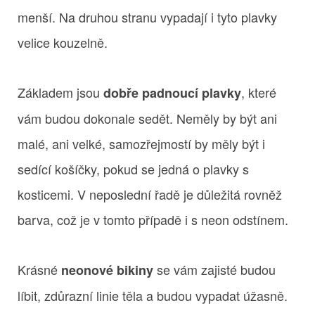
menší. Na druhou stranu vypadají i tyto plavky
velice kouzelně.
Základem jsou
, které
dobře padnoucí plavky
vám budou dokonale sedět. Neměly by být ani
malé, ani velké, samozřejmostí by měly být i
sedící košíčky, pokud se jedná o plavky s
kosticemi. V neposlední řadě je důležitá rovněž
barva, což je v tomto případě i s neon odstínem.
Krásné
se vám zajisté budou
neonové bikiny
líbit, zdůrazní linie těla a budou vypadat úžasně.