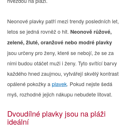
hvězdou na pláži.
Neonové plavky patří mezi trendy posledních let,
letos se jedná rovněž o hit.
Neonově růžové,
zelené, žluté, oranžové nebo modré plavky
jsou určeny pro ženy, které se nebojí, že se za
nimi budou otáčet muži i ženy. Tyto svítící barvy
každého hned zaujmou, vytvářejí skvělý kontrast
opálené pokožky a
plavek
. Pokud nejste šedá
myš, rozhodně jejich nákupu nebudete litovat.
Dvoudílné plavky jsou na pláži
ideální