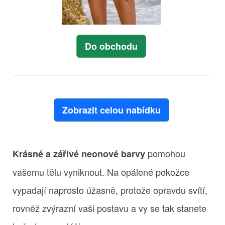
Do obchodu
Zobrazit celou nabídku
pomohou
Krásné a zářivé neonové barvy
vašemu tělu vyniknout. Na opálené pokožce
vypadají naprosto úžasně, protože opravdu svítí,
rovněž zvýrazní vaši postavu a vy se tak stanete