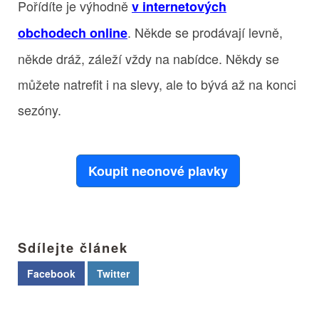
Pořídíte je výhodně
v internetových
. Někde se prodávají levně,
obchodech online
někde dráž, záleží vždy na nabídce. Někdy se
můžete natrefit i na slevy, ale to bývá až na konci
sezóny.
Koupit neonové plavky
Sdílejte článek
Facebook
Twitter