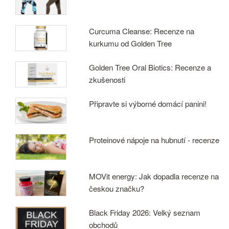
Curcuma Cleanse: Recenze na
kurkumu od Golden Tree
Golden Tree Oral Biotics: Recenze a
zkušenosti
Připravte si výborné domácí panini!
Proteinové nápoje na hubnutí - recenze
MOVit energy: Jak dopadla recenze na
českou značku?
Black Friday 2026: Velký seznam
obchodů