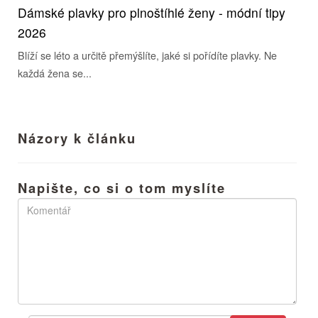
Dámské plavky pro plnoštíhlé ženy - módní tipy
2026
Blíží se léto a určitě přemýšlíte, jaké si pořídíte plavky. Ne
každá žena se...
Názory k článku
Napište, co si o tom myslíte