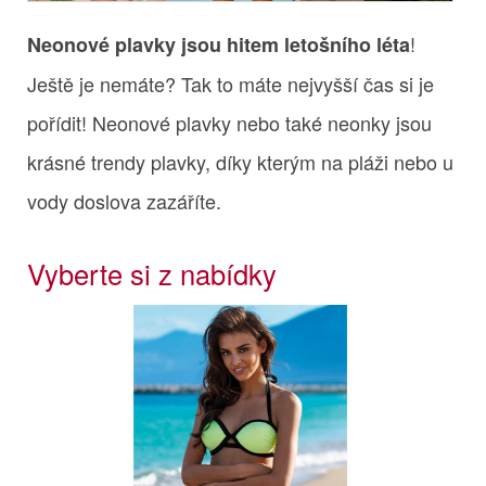
!
Neonové plavky jsou hitem letošního léta
Ještě je nemáte? Tak to máte nejvyšší čas si je
pořídit! Neonové plavky nebo také neonky jsou
krásné trendy plavky, díky kterým na pláži nebo u
vody doslova zazáříte.
Vyberte si z nabídky