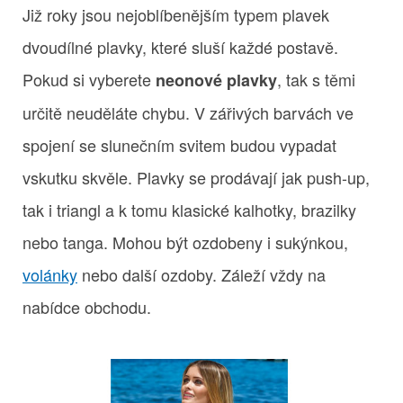
Již roky jsou nejoblíbenějším typem plavek
dvoudílné plavky, které sluší každé postavě.
Pokud si vyberete
, tak s těmi
neonové plavky
určitě neuděláte chybu. V zářivých barvách ve
spojení se slunečním svitem budou vypadat
vskutku skvěle. Plavky se prodávají jak push-up,
tak i triangl a k tomu klasické kalhotky, brazilky
nebo tanga. Mohou být ozdobeny i sukýnkou,
volánky
nebo další ozdoby. Záleží vždy na
nabídce obchodu.