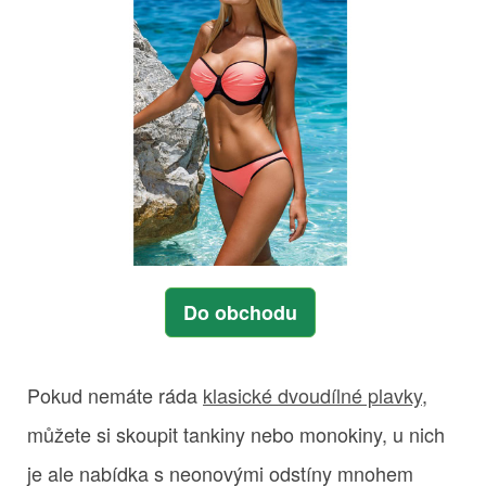
Do obchodu
Pokud nemáte ráda
klasické dvoudílné plavky
,
můžete si skoupit tankiny nebo monokiny, u nich
je ale nabídka s neonovými odstíny mnohem