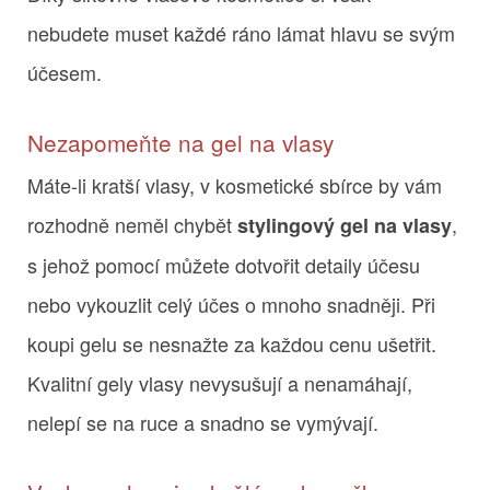
nebudete muset každé ráno lámat hlavu se svým
účesem.
Nezapomeňte na gel na vlasy
Máte-li kratší vlasy, v kosmetické sbírce by vám
rozhodně neměl chybět
,
stylingový gel na vlasy
s jehož pomocí můžete dotvořit detaily účesu
nebo vykouzlit celý účes o mnoho snadněji. Při
koupi gelu se nesnažte za každou cenu ušetřit.
Kvalitní gely vlasy nevysušují a nenamáhají,
nelepí se na ruce a snadno se vymývají.