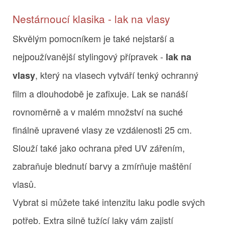
Nestárnoucí klasika - lak na vlasy
Skvělým pomocníkem je také nejstarší a
nejpoužívanější stylingový přípravek -
lak na
, který na vlasech vytváří tenký ochranný
vlasy
film a dlouhodobě je zafixuje. Lak se nanáší
rovnoměrně a v malém množství na suché
finálně upravené vlasy ze vzdálenosti 25 cm.
Slouží také jako ochrana před UV zářením,
zabraňuje blednutí barvy a zmírňuje maštění
vlasů.
Vybrat si můžete také intenzitu laku podle svých
potřeb. Extra silně tužící laky vám zajistí