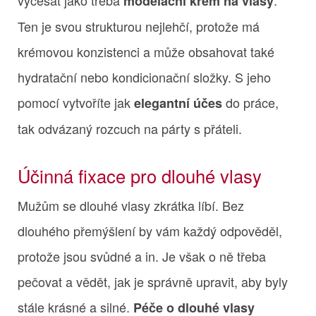
modelační krém na vlasy
Ten je svou strukturou nejlehčí, protože má
krémovou konzistenci a může obsahovat také
hydratační nebo kondicionační složky. S jeho
pomocí vytvoříte jak
do práce,
elegantní účes
tak odvázaný rozcuch na párty s přáteli.
Účinná fixace pro dlouhé vlasy
Mužům se dlouhé vlasy zkrátka líbí. Bez
dlouhého přemýšlení by vám každý odpověděl,
protože jsou svůdné a in. Je však o ně třeba
pečovat a vědět, jak je správně upravit, aby byly
stále krásné a silné.
Péče o dlouhé vlasy