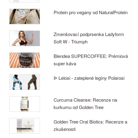
Protein pro vegany od NaturalProtein
Zmenšovací podprsenka Ladyform
Soft W - Triumph
Blendea SUPERCOFFEE: Prémiová
super káva
ᐉ Lelosi - zateplené legíny Polarosi
Curcuma Cleanse: Recenze na
kurkumu od Golden Tree
Golden Tree Oral Biotics: Recenze a
zkušenosti