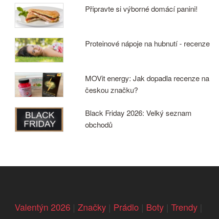
Připravte si výborné domácí panini!
Proteinové nápoje na hubnutí - recenze
MOVit energy: Jak dopadla recenze na
českou značku?
Black Friday 2026: Velký seznam
obchodů
Valentýn 2026
|
Značky
|
Prádlo
|
Boty
|
Trendy
|