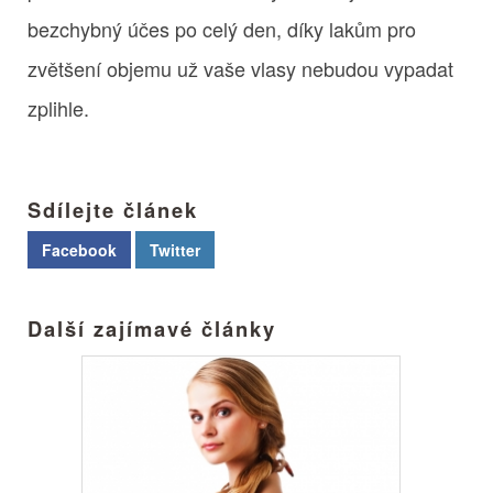
bezchybný účes po celý den, díky lakům pro
zvětšení objemu už vaše vlasy nebudou vypadat
zplihle.
Sdílejte článek
Facebook
Twitter
Další zajímavé články