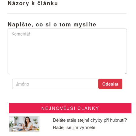
Názory k článku
Napište, co si o tom myslíte
NEJNOVĚJŠÍ ČLÁNKY
Děláte stále stejné chyby při hubnutí?
Raději se jim vyhněte