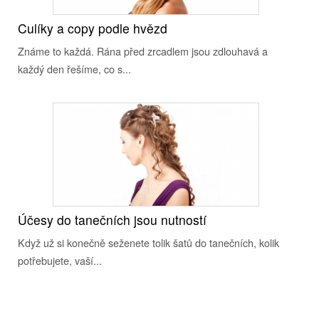
Culíky a copy podle hvězd
Známe to každá. Rána před zrcadlem jsou zdlouhavá a
každý den řešíme, co s...
Účesy do tanečních jsou nutností
Když už si konečně seženete tolik šatů do tanečních, kolik
potřebujete, vaší...