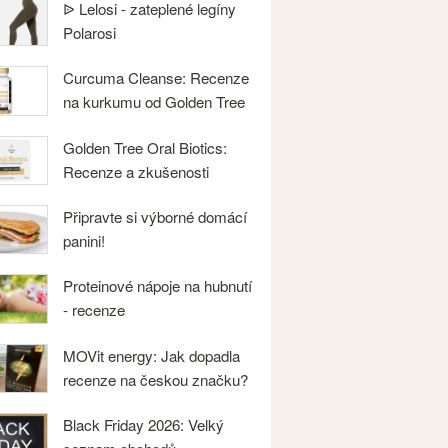
ᐉ Lelosi - zateplené legíny
Polarosi
Curcuma Cleanse: Recenze
na kurkumu od Golden Tree
Golden Tree Oral Biotics:
Recenze a zkušenosti
Připravte si výborné domácí
panini!
Proteinové nápoje na hubnutí
- recenze
MOVit energy: Jak dopadla
recenze na českou značku?
Black Friday 2026: Velký