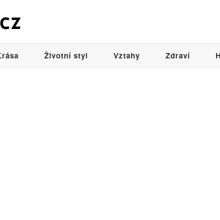
Krása
Životní styl
Vztahy
Zdraví
H