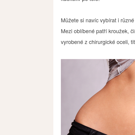
Můžete si navíc vybírat i různé
Mezi oblíbené patří kroužek, č
vyrobené z chirurgické oceli, t