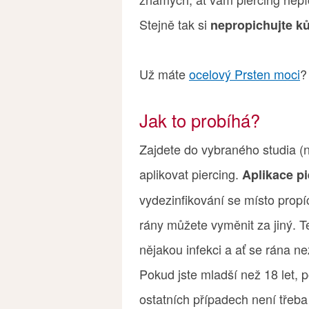
Stejně tak si
nepropichujte k
Už máte
ocelový Prsten moci
?
Jak to probíhá?
Zajdete do vybraného studia (
aplikovat piercing.
Aplikace pi
vydezinfikování se místo propí
rány můžete vyměnit za jiný. Te
nějakou infekci a ať se rána ne
Pokud jste mladší než 18 let, 
ostatních případech není třeba