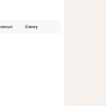
ubnutí
Články