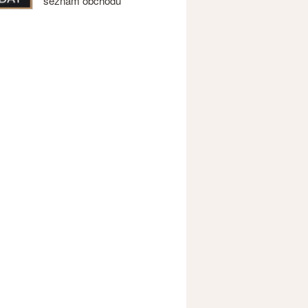
seznam obchodů