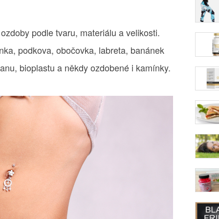
 ozdoby podle tvaru, materiálu a velikosti.
inka, podkova, obočovka, labreta, banánek
itanu, bioplastu a někdy ozdobené i kamínky.