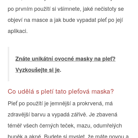
po prvním použití si všimnete, jaké nečistoty se
objeví na masce a jak bude vypadat pleť po její
aplikaci.
Znáte unikátní ovocné masky na pleť?
Vyzkoušejte si je
.
Co udělá s pletí tato pleťová maska?
Pleť po použití je jemnější a prokrvená, má
zdravější barvu a vypadá zářivě. Je zbavená
téměř všech černých teček, mazu, odumřelých
buněk a akné. Budete si myslet, že máte novou a