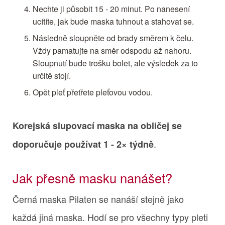
Nechte ji působit 15 - 20 minut. Po nanesení
ucítíte, jak bude maska tuhnout a stahovat se.
Následně sloupněte od brady směrem k čelu.
Vždy pamatujte na směr odspodu až nahoru.
Sloupnutí bude trošku bolet, ale výsledek za to
určitě stojí.
Opět pleť přetřete pleťovou vodou.
Korejská slupovací maska na obličej se
.
doporučuje používat 1 - 2× týdně
Jak přesně masku nanášet?
Černá maska Pilaten se nanáší stejně jako
každá jiná maska. Hodí se pro všechny typy pleti