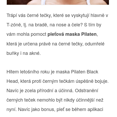
Trápí vás černé tečky, které se vyskytují hlavně v
T-zóně, tj. na bradě, na nose a čele? S tím by
vám mohla pomoct
,
pleťová maska Pilaten
která je určena právě na černé tečky, odumřelé
buňky i na akné.
Hitem letošního roku je maska Pilaten Black
Head, která proti černým tečkám úspěšně bojuje.
Navíc je zcela přírodní a účinná. Odstranění
černých teček nemohlo být nikdy účinnější než
nyní. Navíc jako bonus, pleť se během aplikaci