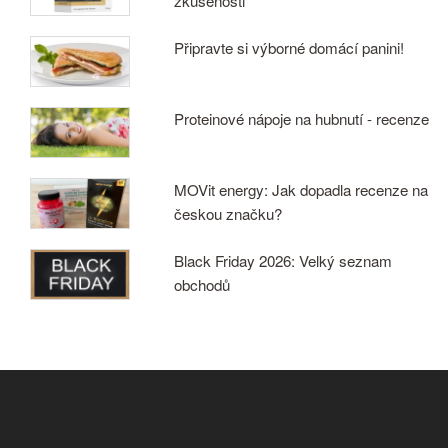
zkušenosti
Připravte si výborné domácí panini!
Proteinové nápoje na hubnutí - recenze
MOVit energy: Jak dopadla recenze na
českou značku?
Black Friday 2026: Velký seznam
obchodů