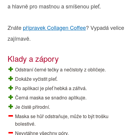
a hlavně pro mastnou a smíšenou pleť.
Znáte
přípravek Collagen Coffee
? Vypadá velice
zajímavě.
Klady a zápory
Odstraní černé tečky a nečistoty z obličeje.
Dokáže vyčistit pleť.
Po aplikaci je pleť hebká a zářivá.
Černá maska se snadno aplikuje.
Je čistě přírodní.
Maska se hůř odstraňuje, může to být trošku
bolestivé.
Nevytáhne všechny póry.