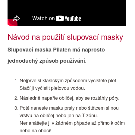
Návod na použití slupovací masky
Slupovací maska Pilaten má naprosto
.
jednoduchý způsob používání
Nejprve si klasickým způsobem vyčistěte pleť.
Stačí ji vyčistit pleťovou vodou.
Následně napařte obličej, aby se roztáhly póry.
Poté naneste masku prsty nebo štětcem silnou
vrstvu na obličej nebo jen na T-zónu.
Nenanášejte ji v žádném případe až přímo k očím
nebo na obočí!