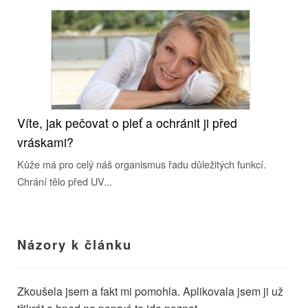
Víte, jak pečovat o pleť a ochránit ji před
vráskami?
Kůže má pro celý náš organismus řadu důležitých funkcí.
Chrání tělo před UV...
Názory k článku
Zkoušela jsem a fakt mi pomohla. Aplikovala jsem ji už