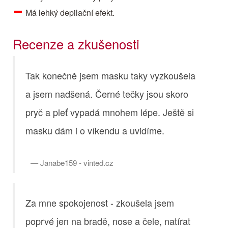
Má lehký depilační efekt.
Recenze a zkušenosti
Tak konečně jsem masku taky vyzkoušela
a jsem nadšená. Černé tečky jsou skoro
pryč a pleť vypadá mnohem lépe. Ještě si
masku dám i o víkendu a uvidíme.
Janabe159 - vinted.cz
Za mne spokojenost - zkoušela jsem
poprvé jen na bradě, nose a čele, natírat