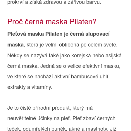
prokrví a získá zdravou a zářivou barvu.
Proč černá maska Pilaten?
Pleťová maska Pilaten je černá slupovací
, která je velmi oblíbená po celém světě.
maska
Někdy se nazývá také jako korejská nebo asijská
černá maska. Jedná se o velice efektivní masku,
ve které se nachází aktivní bambusové uhlí,
extrakty a vitamíny.
Je to čistě přírodní produkt, který má
neuvěřitelné účinky na pleť. Pleť zbaví černých
teček, odumřelých buněk, akné a mastnoty. Již