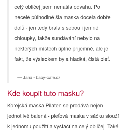
celý obličej jsem nenašla odvahu. Po
necelé půlhodině šla maska docela dobře
dolů - jen tedy brala s sebou i jemné
chloupky, takže sundávání nebylo na
některých místech úplně příjemné, ale je
fakt, že výsledkem byla hladká, čistá pleť.
Jana - baby-cafe.cz
Kde koupit tuto masku?
Korejská maska Pilaten se prodává nejen
jednotlivě balená - pleťová maska v sáčku slouží
k jednomu použití a vystačí na celý obličej. Také