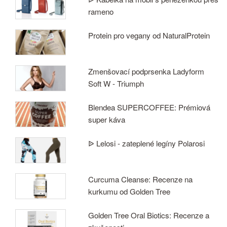
rameno
Protein pro vegany od NaturalProtein
Zmenšovací podprsenka Ladyform
Soft W - Triumph
Blendea SUPERCOFFEE: Prémiová
super káva
ᐉ Lelosi - zateplené legíny Polarosi
Curcuma Cleanse: Recenze na
kurkumu od Golden Tree
Golden Tree Oral Biotics: Recenze a