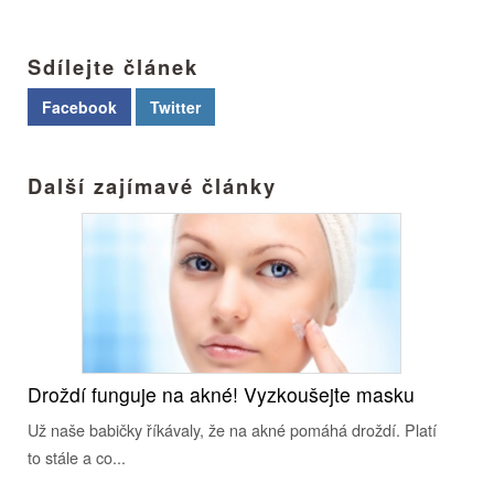
Sdílejte článek
Facebook
Twitter
Další zajímavé články
Droždí funguje na akné! Vyzkoušejte masku
Už naše babičky říkávaly, že na akné pomáhá droždí. Platí
to stále a co...