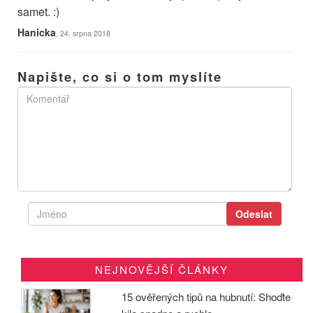
samet. :)
Hanicka
, 24. srpna 2018
Napište, co si o tom myslíte
NEJNOVĚJŠÍ ČLÁNKY
15 ověřených tipů na hubnutí: Shoďte