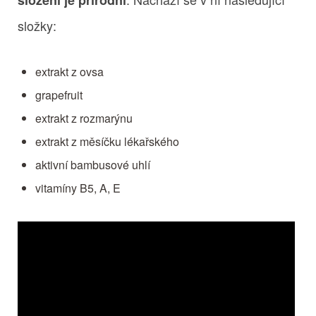
složky:
extrakt z ovsa
grapefruit
extrakt z rozmarýnu
extrakt z měsíčku lékařského
aktivní bambusové uhlí
vitamíny B5, A, E