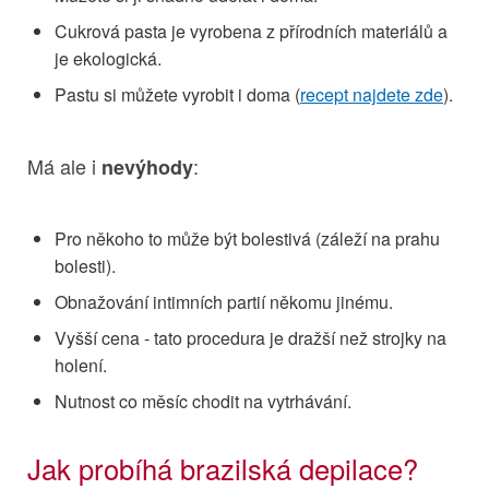
Cukrová pasta je vyrobena z přírodních materiálů a
je ekologická.
Pastu si můžete vyrobit i doma (
recept najdete zde
).
Má ale i
:
nevýhody
Pro někoho to může být bolestivá (záleží na prahu
bolesti).
Obnažování intimních partií někomu jinému.
Vyšší cena - tato procedura je dražší než strojky na
holení.
Nutnost co měsíc chodit na vytrhávání.
Jak probíhá brazilská depilace?