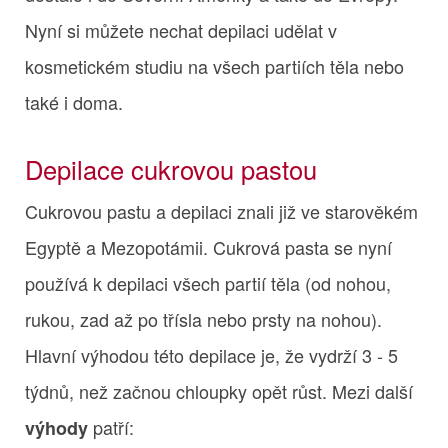
Nyní si můžete nechat depilaci udělat v
kosmetickém studiu na všech partiích těla nebo
také i doma.
Depilace cukrovou pastou
Cukrovou pastu a depilaci znali již ve starověkém
Egyptě a Mezopotámii. Cukrová pasta se nyní
používá k depilaci všech partií těla (od nohou,
rukou, zad až po třísla nebo prsty na nohou).
Hlavní výhodou této depilace je, že vydrží 3 - 5
týdnů, než začnou chloupky opět růst. Mezi další
patří:
výhody