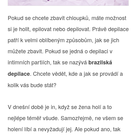
Pokud se chcete zbavit chloupků, máte možnost
si je holit, epilovat nebo depilovat. Právě depilace
patří k velmi oblíbeným způsobům, jak se jich
můžete zbavit. Pokud se jedná o depilaci v
intimních partiích, tak se nazývá
brazilská
. Chcete vědět, kde a jak se provádí a
depilace
kolik vás bude stát?
V dnešní době je in, když se žena holí a to
nejlépe téměř všude. Samozřejmě, ne všem se
holení líbí a nevyžadují jej. Ale pokud ano, tak