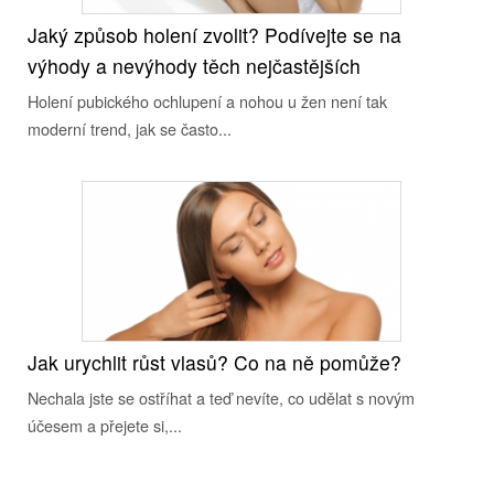
Jaký způsob holení zvolit? Podívejte se na
výhody a nevýhody těch nejčastějších
Holení pubického ochlupení a nohou u žen není tak
moderní trend, jak se často...
Jak urychlit růst vlasů? Co na ně pomůže?
Nechala jste se ostříhat a teď nevíte, co udělat s novým
účesem a přejete si,...