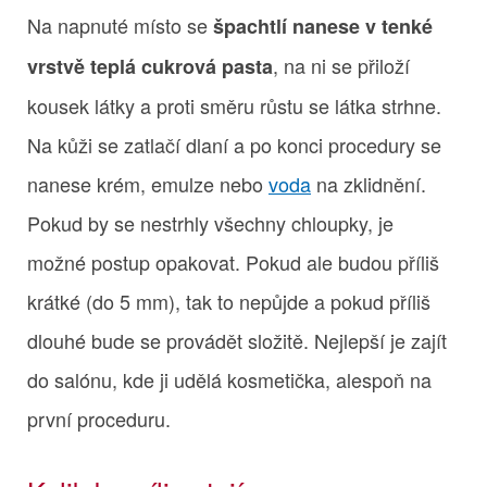
Na napnuté místo se
špachtlí nanese v tenké
, na ni se přiloží
vrstvě teplá cukrová pasta
kousek látky a proti směru růstu se látka strhne.
Na kůži se zatlačí dlaní a po konci procedury se
nanese krém, emulze nebo
voda
na zklidnění.
Pokud by se nestrhly všechny chloupky, je
možné postup opakovat. Pokud ale budou příliš
krátké (do 5 mm), tak to nepůjde a pokud příliš
dlouhé bude se provádět složitě. Nejlepší je zajít
do salónu, kde ji udělá kosmetička, alespoň na
první proceduru.