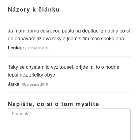
Názory k článku
Ja mam doma cukrovou pastu na depilaci z notina co si
objednavam jiz dva roky a jsem s tim moc spokojena
Lenka
, 12. prosince 2016
Taky se chystam to vyzkouset, prijde mi to o hodne
lepsi nez ziletky obyc
Jarka
, 19. prosince 2016
Napište, co si o tom myslíte