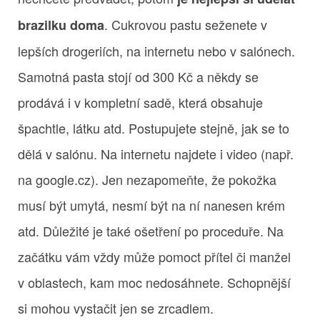
. Cukrovou pastu seženete v
brazilku doma
lepších drogeriích, na internetu nebo v salónech.
Samotná pasta stojí od 300 Kč a někdy se
prodává i v kompletní sadě, která obsahuje
špachtle, látku atd. Postupujete stejně, jak se to
dělá v salónu. Na internetu najdete i video (např.
na google.cz). Jen nezapomeňte, že pokožka
musí být umytá, nesmí být na ní nanesen krém
atd. Důležité je také ošetření po proceduře. Na
začátku vám vždy může pomoct přítel či manžel
v oblastech, kam moc nedosáhnete. Schopnější
si mohou vystačit jen se zrcadlem.