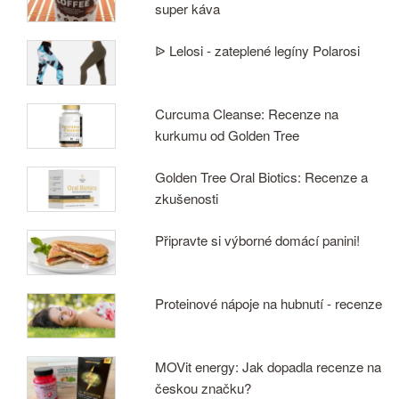
super káva
ᐉ Lelosi - zateplené legíny Polarosi
Curcuma Cleanse: Recenze na
kurkumu od Golden Tree
Golden Tree Oral Biotics: Recenze a
zkušenosti
Připravte si výborné domácí panini!
Proteinové nápoje na hubnutí - recenze
MOVit energy: Jak dopadla recenze na
českou značku?