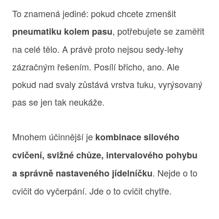
To znamená jediné: pokud chcete zmenšit
, potřebujete se zaměřit
pneumatiku kolem pasu
na celé tělo. A právě proto nejsou sedy-lehy
zázračným řešením. Posílí břicho, ano. Ale
pokud nad svaly zůstává vrstva tuku, vyrýsovaný
pas se jen tak neukáže.
Mnohem účinnější je
kombinace silového
cvičení, svižné chůze, intervalového pohybu
. Nejde o to
a správně nastaveného jídelníčku
cvičit do vyčerpání. Jde o to cvičit chytře.