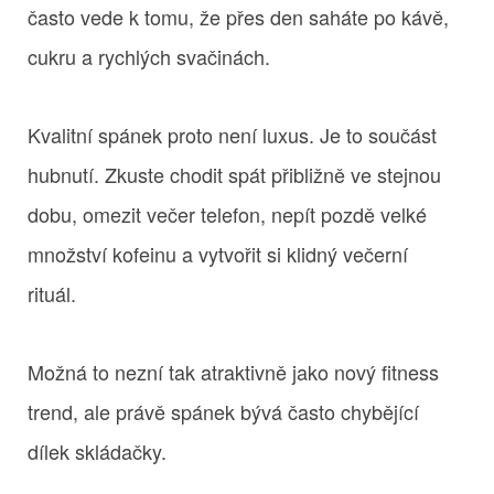
často vede k tomu, že přes den saháte po kávě,
cukru a rychlých svačinách.
Kvalitní spánek proto není luxus. Je to součást
hubnutí. Zkuste chodit spát přibližně ve stejnou
dobu, omezit večer telefon, nepít pozdě velké
množství kofeinu a vytvořit si klidný večerní
rituál.
Možná to nezní tak atraktivně jako nový fitness
trend, ale právě spánek bývá často chybějící
dílek skládačky.