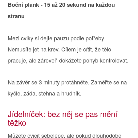
Boční plank - 15 až 20 sekund na každou
stranu
Mezi cviky si dejte pauzu podle potřeby.
Nemusíte jet na krev. Cílem je cítit, že tělo
pracuje, ale zároveň dokážete pohyb kontrolovat.
Na závěr se 3 minuty protáhněte. Zaměřte se na
kyčle, záda, stehna a hrudník.
Jídelníček: bez něj se pas mění
těžko
Můžete cvičit sebelépe, ale pokud dlouhodobě