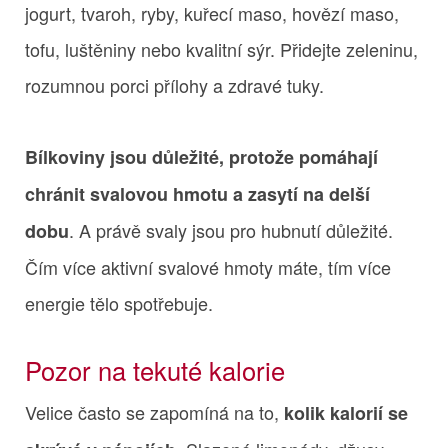
jogurt, tvaroh, ryby, kuřecí maso, hovězí maso,
tofu, luštěniny nebo kvalitní sýr. Přidejte zeleninu,
rozumnou porci přílohy a zdravé tuky.
Bílkoviny jsou důležité, protože pomáhají
chránit svalovou hmotu a zasytí na delší
. A právě svaly jsou pro hubnutí důležité.
dobu
Čím více aktivní svalové hmoty máte, tím více
energie tělo spotřebuje.
Pozor na tekuté kalorie
Velice často se zapomíná na to,
kolik kalorií se