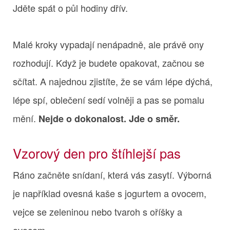
Jděte spát o půl hodiny dřív.
Malé kroky vypadají nenápadně, ale právě ony
rozhodují. Když je budete opakovat, začnou se
sčítat. A najednou zjistíte, že se vám lépe dýchá,
lépe spí, oblečení sedí volněji a pas se pomalu
mění.
Nejde o dokonalost. Jde o směr.
Vzorový den pro štíhlejší pas
Ráno začněte snídaní, která vás zasytí. Výborná
je například ovesná kaše s jogurtem a ovocem,
vejce se zeleninou nebo tvaroh s oříšky a
ovocem.