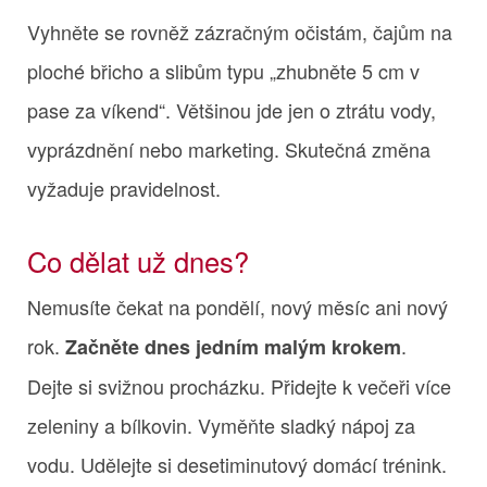
Vyhněte se rovněž zázračným očistám, čajům na
ploché břicho a slibům typu „zhubněte 5 cm v
pase za víkend“. Většinou jde jen o ztrátu vody,
vyprázdnění nebo marketing. Skutečná změna
vyžaduje pravidelnost.
Co dělat už dnes?
Nemusíte čekat na pondělí, nový měsíc ani nový
rok.
.
Začněte dnes jedním malým krokem
Dejte si svižnou procházku. Přidejte k večeři více
zeleniny a bílkovin. Vyměňte sladký nápoj za
vodu. Udělejte si desetiminutový domácí trénink.