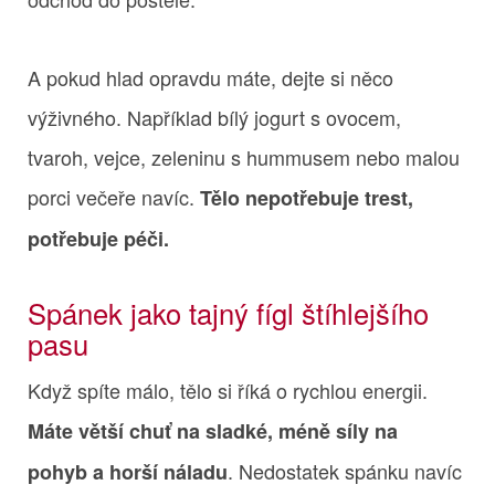
A pokud hlad opravdu máte, dejte si něco
výživného. Například bílý jogurt s ovocem,
tvaroh, vejce, zeleninu s hummusem nebo malou
porci večeře navíc.
Tělo nepotřebuje trest,
potřebuje péči.
Spánek jako tajný fígl štíhlejšího
pasu
Když spíte málo, tělo si říká o rychlou energii.
Máte větší chuť na sladké, méně síly na
. Nedostatek spánku navíc
pohyb a horší náladu