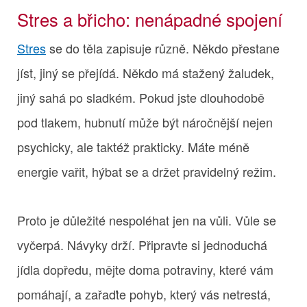
Stres a břicho: nenápadné spojení
Stres
se do těla zapisuje různě. Někdo přestane
jíst, jiný se přejídá. Někdo má stažený žaludek,
jiný sahá po sladkém. Pokud jste dlouhodobě
pod tlakem, hubnutí může být náročnější nejen
psychicky, ale taktéž prakticky. Máte méně
energie vařit, hýbat se a držet pravidelný režim.
Proto je důležité nespoléhat jen na vůli. Vůle se
vyčerpá. Návyky drží. Připravte si jednoduchá
jídla dopředu, mějte doma potraviny, které vám
pomáhají, a zařaďte pohyb, který vás netrestá,