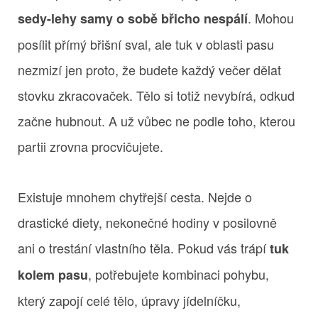
. Mohou
sedy-lehy samy o sobě břicho nespálí
posílit přímý břišní sval, ale tuk v oblasti pasu
nezmizí jen proto, že budete každý večer dělat
stovku zkracovaček. Tělo si totiž nevybírá, odkud
začne hubnout. A už vůbec ne podle toho, kterou
partii zrovna procvičujete.
Existuje mnohem chytřejší cesta. Nejde o
drastické diety, nekonečné hodiny v posilovně
ani o trestání vlastního těla. Pokud vás trápí
tuk
, potřebujete kombinaci pohybu,
kolem pasu
který zapojí celé tělo, úpravy jídelníčku,