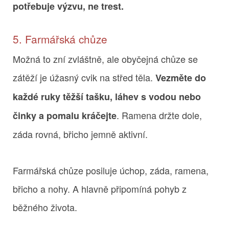
potřebuje výzvu, ne trest.
5. Farmářská chůze
Možná to zní zvláštně, ale obyčejná chůze se
zátěží je úžasný cvik na střed těla.
Vezměte do
každé ruky těžší tašku, láhev s vodou nebo
. Ramena držte dole,
činky a pomalu kráčejte
záda rovná, břicho jemně aktivní.
Farmářská chůze posiluje úchop, záda, ramena,
břicho a nohy. A hlavně připomíná pohyb z
běžného života.