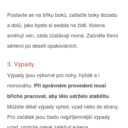
Postavte se na šířku boků, zatlačte boky dozadu
a dolů, jako byste si sedala na židli. Kolena
směřují ven, záda zůstávají rovná. Začněte třemi
sériemi po deseti opakováních.
3. Výpady
Výpady jsou výborné pro nohy, hýždě a i
rovnováhu.
Při správném provedení musí
.
břicho pracovat, aby tělo udrželo stabilitu
Můžete dělat výpady vpřed, vzad nebo do strany.
Pro začátek jsou často nejpříjemnější výpady
vzad, protože méně zatěžují kolena.