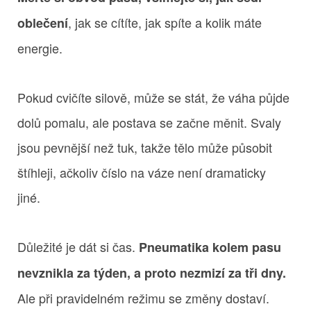
, jak se cítíte, jak spíte a kolik máte
oblečení
energie.
Pokud cvičíte silově, může se stát, že váha půjde
dolů pomalu, ale postava se začne měnit. Svaly
jsou pevnější než tuk, takže tělo může působit
štíhleji, ačkoliv číslo na váze není dramaticky
jiné.
Důležité je dát si čas.
Pneumatika kolem pasu
nevznikla za týden, a proto nezmizí za tři dny.
Ale při pravidelném režimu se změny dostaví.