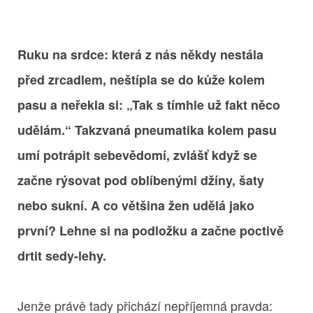
Ruku na srdce: která z nás někdy nestála
před zrcadlem, neštípla se do kůže kolem
pasu a neřekla si: „Tak s tímhle už fakt něco
udělám.“ Takzvaná
pneumatika kolem pasu
umí potrápit sebevědomí, zvlášť když se
začne rýsovat pod oblíbenými džíny, šaty
nebo sukní. A co většina žen udělá jako
první? Lehne si na podložku a začne poctivě
drtit sedy-lehy.
Jenže právě tady přichází nepříjemná pravda: