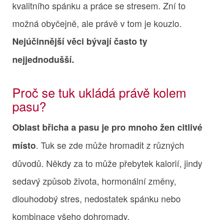
kvalitního spánku a práce se stresem. Zní to
možná obyčejně, ale právě v tom je kouzlo.
Nejúčinnější věci bývají často ty
nejjednodušší.
Proč se tuk ukládá právě kolem
pasu?
Oblast břicha a pasu je pro mnoho žen citlivé
. Tuk se zde může hromadit z různých
místo
důvodů. Někdy za to může přebytek kalorií, jindy
sedavý způsob života, hormonální změny,
dlouhodobý stres, nedostatek spánku nebo
kombinace všeho dohromady.