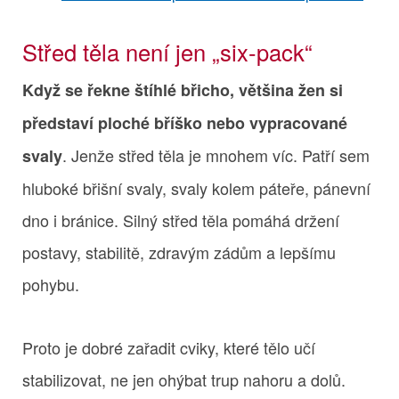
Střed těla není jen „six-pack“
Když se řekne štíhlé břicho, většina žen si
představí ploché bříško nebo vypracované
. Jenže střed těla je mnohem víc. Patří sem
svaly
hluboké břišní svaly, svaly kolem páteře, pánevní
dno i bránice. Silný střed těla pomáhá držení
postavy, stabilitě, zdravým zádům a lepšímu
pohybu.
Proto je dobré zařadit cviky, které tělo učí
stabilizovat, ne jen ohýbat trup nahoru a dolů.