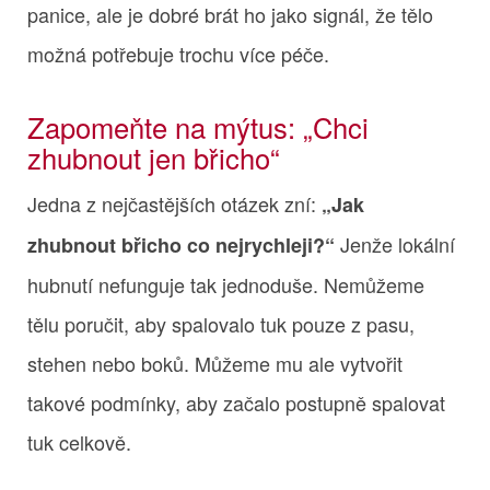
panice, ale je dobré brát ho jako signál, že tělo
možná potřebuje trochu více péče.
Zapomeňte na mýtus: „Chci
zhubnout jen břicho“
Jedna z nejčastějších otázek zní:
„Jak
Jenže lokální
zhubnout břicho co nejrychleji?“
hubnutí nefunguje tak jednoduše. Nemůžeme
tělu poručit, aby spalovalo tuk pouze z pasu,
stehen nebo boků. Můžeme mu ale vytvořit
takové podmínky, aby začalo postupně spalovat
tuk celkově.