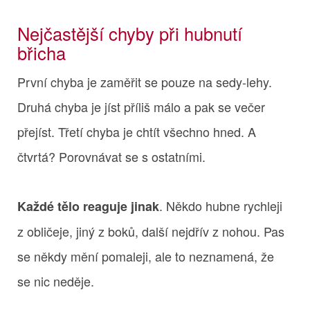
Nejčastější chyby při hubnutí
břicha
První chyba je zaměřit se pouze na sedy-lehy.
Druhá chyba je jíst příliš málo a pak se večer
přejíst. Třetí chyba je chtít všechno hned. A
čtvrtá? Porovnávat se s ostatními.
. Někdo hubne rychleji
Každé tělo reaguje jinak
z obličeje, jiný z boků, další nejdřív z nohou. Pas
se někdy mění pomaleji, ale to neznamená, že
se nic neděje.