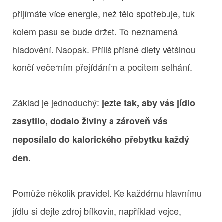
přijímáte více energie, než tělo spotřebuje, tuk
kolem pasu se bude držet. To neznamená
hladovění. Naopak. Příliš přísné diety většinou
končí večerním přejídáním a pocitem selhání.
Základ je jednoduchý:
jezte tak, aby vás jídlo
zasytilo, dodalo živiny a zároveň vás
neposílalo do kalorického přebytku každý
den.
Pomůže několik pravidel. Ke každému hlavnímu
jídlu si dejte zdroj bílkovin, například vejce,