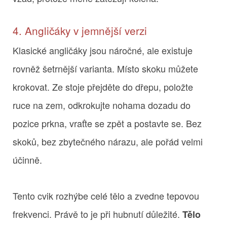
4. Angličáky v jemnější verzi
Klasické angličáky jsou náročné, ale existuje
rovněž šetrnější varianta. Místo skoku můžete
krokovat. Ze stoje přejděte do dřepu, položte
ruce na zem, odkrokujte nohama dozadu do
pozice prkna, vraťte se zpět a postavte se. Bez
skoků, bez zbytečného nárazu, ale pořád velmi
účinně.
Tento cvik rozhýbe celé tělo a zvedne tepovou
frekvenci. Právě to je při hubnutí důležité.
Tělo