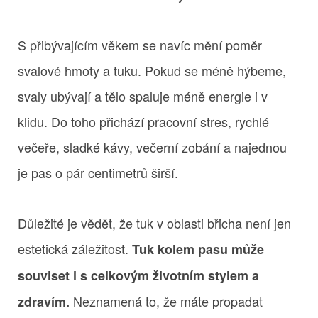
S přibývajícím věkem se navíc mění poměr
svalové hmoty a tuku. Pokud se méně hýbeme,
svaly ubývají a tělo spaluje méně energie i v
klidu. Do toho přichází pracovní stres, rychlé
večeře, sladké kávy, večerní zobání a najednou
je pas o pár centimetrů širší.
Důležité je vědět, že tuk v oblasti břicha není jen
estetická záležitost.
Tuk kolem pasu může
souviset i s celkovým životním stylem a
Neznamená to, že máte propadat
zdravím.