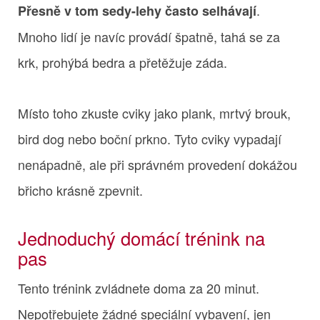
.
Přesně v tom sedy-lehy často selhávají
Mnoho lidí je navíc provádí špatně, tahá se za
krk, prohýbá bedra a přetěžuje záda.
Místo toho zkuste cviky jako plank, mrtvý brouk,
bird dog nebo boční prkno. Tyto cviky vypadají
nenápadně, ale při správném provedení dokážou
břicho krásně zpevnit.
Jednoduchý domácí trénink na
pas
Tento trénink zvládnete doma za 20 minut.
Nepotřebujete žádné speciální vybavení, jen