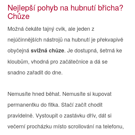
Nejlepší pohyb na hubnutí břicha?
Chůze
Možná čekáte tajný cvik, ale jeden z
nejúčinnějších nástrojů na hubnutí je překvapivě
obyčejná
. Je dostupná, šetrná ke
svižná chůze
kloubům, vhodná pro začátečnice a dá se
snadno zařadit do dne.
Nemusíte hned běhat. Nemusíte si kupovat
permanentku do fitka. Stačí začít chodit
pravidelně. Vystoupit o zastávku dřív, dát si
večerní procházku místo scrollování na telefonu,