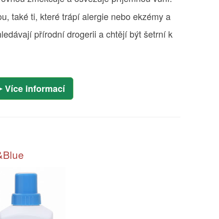
ou, také ti, které trápí alergie nebo ekzémy a
yhledávají přírodní drogerii a chtějí být šetrní k
Více informací
w&Blue