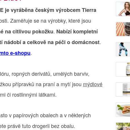
 je vyráběna českým výrobcem Tierra
sti. Zaměřuje se na výrobky, které jsou
.
é na citlivou pokožku
Nabízí kompletní
.
ytí nádobí a celkově na péči o domácnost
.
omto e-shopu
lóru, ropných derivátů, umělých barviv,
žkou přípravků na praní a mytí jsou
mýdlové
mi či rostlinnými látkami.
asto v papírových obalech a v některých
te právě tuto drogerii bez obalu.