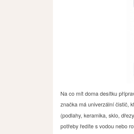
Na co mít doma desítku příprav
značka má univerzální čistič, 
(podlahy, keramika, sklo, dřezy
potřeby ředíte s vodou nebo ro