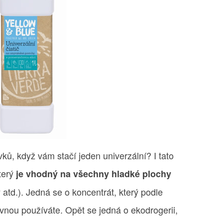
ků, když vám stačí jeden univerzální? I tato
který
je vhodný na všechny hladké plochy
 atd.). Jedná se o koncentrát, který podle
vnou používáte. Opět se jedná o ekodrogerii,