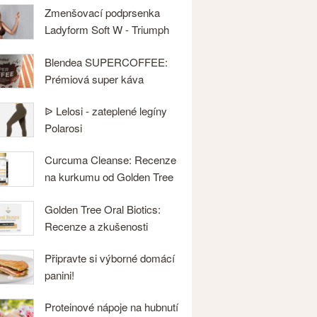
Zmenšovací podprsenka
Ladyform Soft W - Triumph
Blendea SUPERCOFFEE:
Prémiová super káva
ᐉ Lelosi - zateplené legíny
Polarosi
Curcuma Cleanse: Recenze
na kurkumu od Golden Tree
Golden Tree Oral Biotics:
Recenze a zkušenosti
Připravte si výborné domácí
panini!
Proteinové nápoje na hubnutí