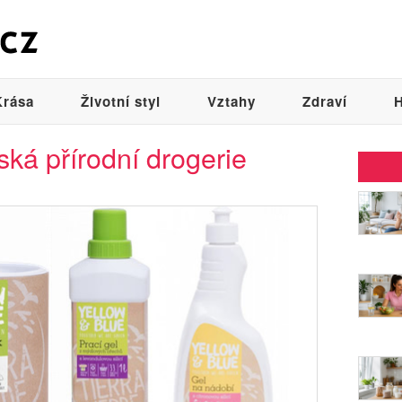
Krása
Životní styl
Vztahy
Zdraví
H
ská přírodní drogerie