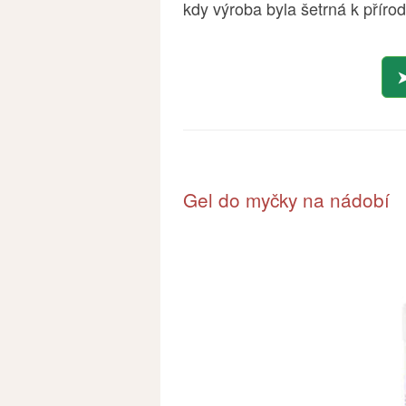
kdy výroba byla šetrná k přírod
Gel do myčky na nádobí