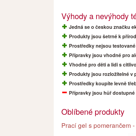
Výhody a nevýhody tét
Jedná se o českou značku e
Produkty jsou šetrné k příro
Prostředky nejsou testované 
Přípravky jsou vhodné pro al
Vhodné pro děti a lidi s citl
Produkty jsou rozložitelné v 
Prostředky koupíte levně tř
Přípravky jsou hůř dostupné
Oblíbené produkty
Prací gel s pomerančem -