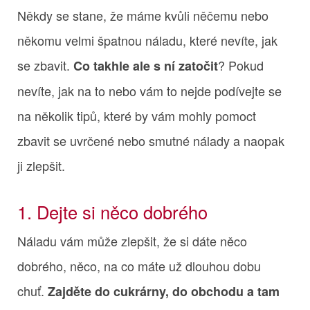
Někdy se stane, že máme kvůli něčemu nebo
někomu velmi špatnou náladu, které nevíte, jak
se zbavit.
? Pokud
Co takhle ale s ní zatočit
nevíte, jak na to nebo vám to nejde podívejte se
na několik tipů, které by vám mohly pomoct
zbavit se uvrčené nebo smutné nálady a naopak
ji zlepšit.
1. Dejte si něco dobrého
Náladu vám může zlepšit, že si dáte něco
dobrého, něco, na co máte už dlouhou dobu
chuť.
Zajděte do cukrárny, do obchodu a tam