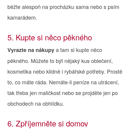
běžte alespoň na procházku sama nebo s psím
kamarádem.
5. Kupte si něco pěkného
a tam si kupte něco
Vyrazte na nákupy
pěkného. Můžete to být nějaký kus oblečení,
kosmetika nebo klidně i rybářské potřeby. Prostě
to, co máte ráda. Nemáte-li peníze na utrácení,
tak třeba jen maličkost nebo se projděte jen po
obchodech na obhlídku.
6. Zpříjemněte si domov