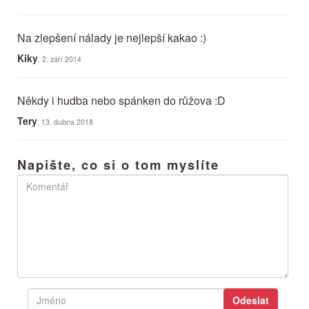
Na zlepšení nálady je nejlepší kakao :)
Kiky
, 2. září 2014
Někdy i hudba nebo spánken do růžova :D
Tery
, 13. dubna 2018
Napište, co si o tom myslíte