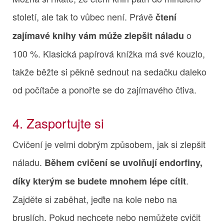
století, ale tak to vůbec není. Právě
čtení
o
zajímavé knihy vám může zlepšit náladu
100 %. Klasická papírová knížka má své kouzlo,
takže běžte si pěkně sednout na sedačku daleko
od počítače a ponořte se do zajímavého čtiva.
4. Zasportujte si
Cvičení je velmi dobrým způsobem, jak si zlepšit
náladu.
Během cvičení se uvolňují endorfiny,
.
díky kterým se budete mnohem lépe cítit
Zajděte si zaběhat, jeďte na kole nebo na
bruslích. Pokud nechcete nebo nemůžete cvičit