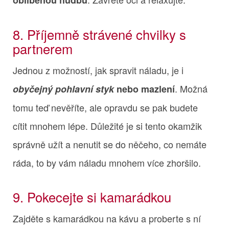
8. Příjemně strávené chvilky s
partnerem
Jednou z možností, jak spravit náladu, je i
. Možná
obyčejný pohlavní styk
nebo mazlení
tomu teď nevěříte, ale opravdu se pak budete
cítit mnohem lépe. Důležité je si tento okamžik
správně užít a nenutit se do něčeho, co nemáte
ráda, to by vám náladu mnohem více zhoršilo.
9. Pokecejte si kamarádkou
Zajděte s kamarádkou na kávu a proberte s ní