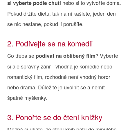
nebo si to vytvořte doma.
si vyberte podle chuti
Pokud držíte dietu, tak na ni kašlete, jeden den
se nic nestane, pokud ji porušíte.
2. Podívejte se na komedii
Co třeba se
? Vyberte
podívat na oblíbený film
si ale správný žánr - vhodná je komedie nebo
romantický film, rozhodně není vhodný horor
nebo drama. Důležité je uvolnit se a nemít
špatné myšlenky.
3. Ponořte se do čtení knížky
Možná si říkáte, že čtení knih patří do minulého