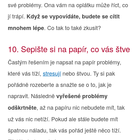
své problémy. Ona vám na oplátku může říct, co
jí trápí.
Když se vypovídáte, budete se cítit
. Co tak to také zkusit?
mnohem lépe
10. Sepište si na papír, co vás štve
Častým řešením je napsat na papír problémy,
které vás tíží,
stresují
nebo štvou. Ty si pak
pořádně rozeberte a snažte se o to, jak je
napravit. Následně
vyřešené problémy
, až na papíru nic nebudete mít, tak
odškrtněte
už vás nic netíží. Pokud ale stále budete mít
špatnou náladu, tak vás pořád ještě něco tíží.