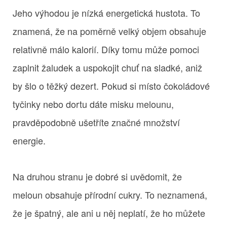
Jeho výhodou je nízká energetická hustota. To
znamená, že na poměrně velký objem obsahuje
relativně málo kalorií. Díky tomu může pomoci
zaplnit žaludek a uspokojit chuť na sladké, aniž
by šlo o těžký dezert. Pokud si místo čokoládové
tyčinky nebo dortu dáte misku melounu,
pravděpodobně ušetříte značné množství
energie.
Na druhou stranu je dobré si uvědomit, že
meloun obsahuje přírodní cukry. To neznamená,
že je špatný, ale ani u něj neplatí, že ho můžete