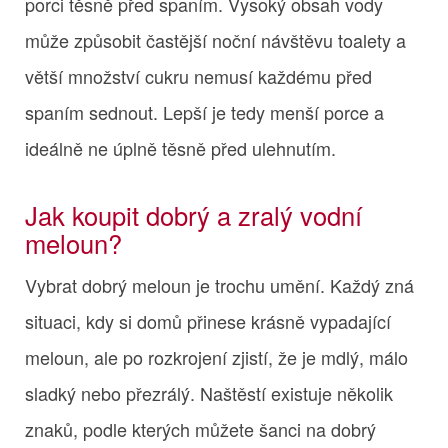
porci těsně před spaním. Vysoký obsah vody
může způsobit častější noční návštěvu toalety a
větší množství cukru nemusí každému před
spaním sednout. Lepší je tedy menší porce a
ideálně ne úplně těsně před ulehnutím.
Jak koupit dobrý a zralý vodní
meloun?
Vybrat dobrý meloun je trochu umění. Každý zná
situaci, kdy si domů přinese krásně vypadající
meloun, ale po rozkrojení zjistí, že je mdlý, málo
sladký nebo přezrálý. Naštěstí existuje několik
znaků, podle kterých můžete šanci na dobrý