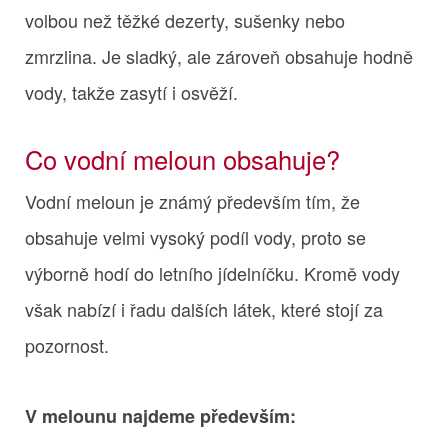
volbou než těžké dezerty, sušenky nebo
zmrzlina. Je sladký, ale zároveň obsahuje hodně
vody, takže zasytí i osvěží.
Co vodní meloun obsahuje?
Vodní meloun je známý především tím, že
obsahuje velmi vysoký podíl vody, proto se
výborně hodí do letního jídelníčku. Kromě vody
však nabízí i řadu dalších látek, které stojí za
pozornost.
V melounu najdeme především: