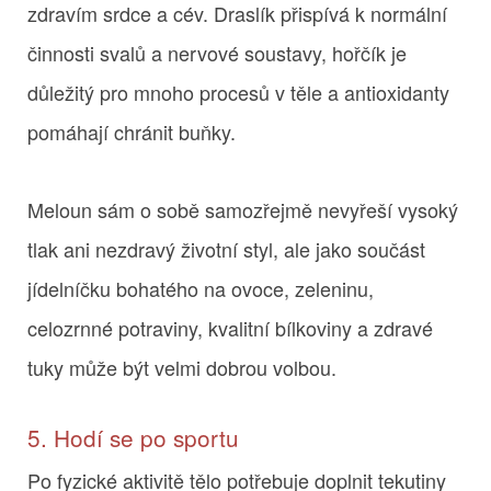
zdravím srdce a cév. Draslík přispívá k normální
činnosti svalů a nervové soustavy, hořčík je
důležitý pro mnoho procesů v těle a antioxidanty
pomáhají chránit buňky.
Meloun sám o sobě samozřejmě nevyřeší vysoký
tlak ani nezdravý životní styl, ale jako součást
jídelníčku bohatého na ovoce, zeleninu,
celozrnné potraviny, kvalitní bílkoviny a zdravé
tuky může být velmi dobrou volbou.
5. Hodí se po sportu
Po fyzické aktivitě tělo potřebuje doplnit tekutiny