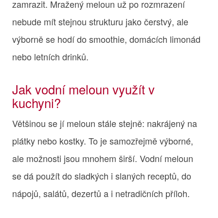
zamrazit. Mražený meloun už po rozmrazení
nebude mít stejnou strukturu jako čerstvý, ale
výborně se hodí do smoothie, domácích limonád
nebo letních drinků.
Jak vodní meloun využít v
kuchyni?
Většinou se jí meloun stále stejně: nakrájený na
plátky nebo kostky. To je samozřejmě výborné,
ale možnosti jsou mnohem širší. Vodní meloun
se dá použít do sladkých i slaných receptů, do
nápojů, salátů, dezertů a i netradičních příloh.