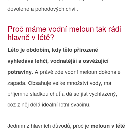
dovolené a pohodových chvil.
Proč máme vodní meloun tak rádi
hlavně v létě?
Léto je obdobím, kdy tělo přirozeně
vyhledává lehčí, vodnatější a osvěžující
. A právě zde vodní meloun dokonale
potraviny
zapadá. Obsahuje velké množství vody, má
příjemně sladkou chuť a dá se jíst vychlazený,
což z něj dělá ideální letní svačinu.
Jedním z hlavních důvodů, proč je
meloun v létě