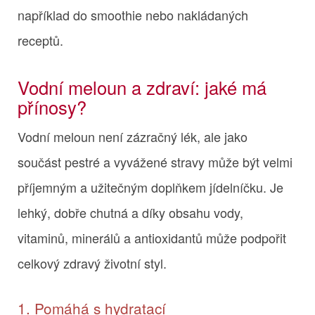
například do smoothie nebo nakládaných
receptů.
Vodní meloun a zdraví: jaké má
přínosy?
Vodní meloun není zázračný lék, ale jako
součást pestré a vyvážené stravy může být velmi
příjemným a užitečným doplňkem jídelníčku. Je
lehký, dobře chutná a díky obsahu vody,
vitaminů, minerálů a antioxidantů může podpořit
celkový zdravý životní styl.
1. Pomáhá s hydratací