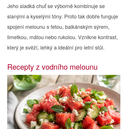
Jeho sladká chuť se výborně kombinuje se
slanými a kyselými tóny. Proto tak dobře funguje
spojení melounu s fetou, balkánským sýrem,
limetkou, mátou nebo rukolou. Vznikne kontrast,
který je svěží, lehký a ideální pro letní stůl.
Recepty z vodního melounu