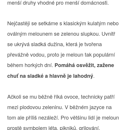
menší druhy vhodné pro menší domácnosti.
Nejčastěji se setkáme s klasickým kulatým nebo
oválným melounem se zelenou slupkou. Uvnitř
se ukrývá sladká dužina, která je tvořena
převážně vodou, proto je meloun tak populární
během horkých dní.
Pomáhá osvěžit, zažene
.
chuť na sladké a hlavně je lahodný
Ačkoli se mu běžně říká ovoce, technicky patří
mezi plodovou zeleninu. V běžném jazyce na
tom ale příliš nezáleží. Pro většinu lidí je meloun
prostě symbolem léta, pikniků, grilování,