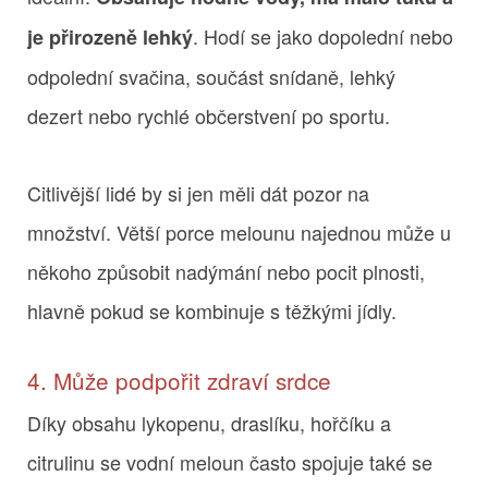
. Hodí se jako dopolední nebo
je přirozeně lehký
odpolední svačina, součást snídaně, lehký
dezert nebo rychlé občerstvení po sportu.
Citlivější lidé by si jen měli dát pozor na
množství. Větší porce melounu najednou může u
někoho způsobit nadýmání nebo pocit plnosti,
hlavně pokud se kombinuje s těžkými jídly.
4. Může podpořit zdraví srdce
Díky obsahu lykopenu, draslíku, hořčíku a
citrulinu se vodní meloun často spojuje také se