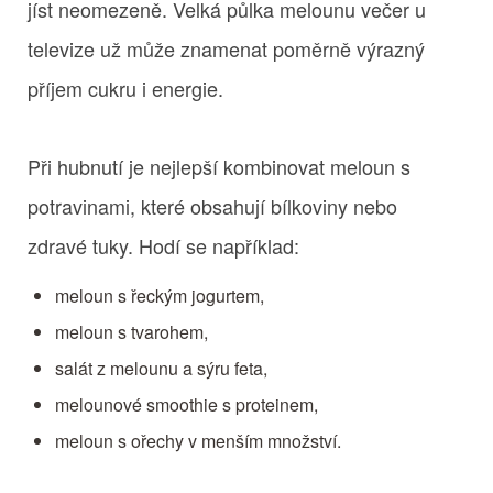
jíst neomezeně. Velká půlka melounu večer u
televize už může znamenat poměrně výrazný
příjem cukru i energie.
Při hubnutí je nejlepší kombinovat meloun s
potravinami, které obsahují bílkoviny nebo
zdravé tuky. Hodí se například:
meloun s řeckým jogurtem,
meloun s tvarohem,
salát z melounu a sýru feta,
melounové smoothie s proteinem,
meloun s ořechy v menším množství.