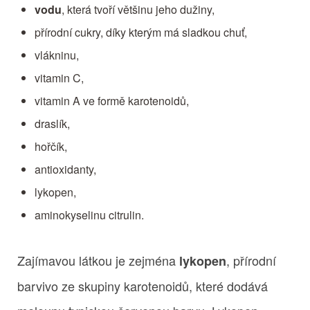
vodu
, která tvoří většinu jeho dužiny,
přírodní cukry, díky kterým má sladkou chuť,
vlákninu,
vitamin C,
vitamin A ve formě karotenoidů,
draslík,
hořčík,
antioxidanty,
lykopen,
aminokyselinu citrulin.
Zajímavou látkou je zejména
, přírodní
lykopen
barvivo ze skupiny karotenoidů, které dodává