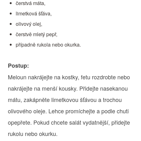
čerstvá máta,
limetková šťáva,
olivový olej,
čerstvě mletý pepř,
případně rukola nebo okurka.
Postup:
Meloun nakrájejte na kostky, fetu rozdrobte nebo
nakrájejte na menší kousky. Přidejte nasekanou
mátu, zakápněte limetkovou šťávou a trochou
olivového oleje. Lehce promíchejte a podle chuti
opepřete. Pokud chcete salát vydatnější, přidejte
rukolu nebo okurku.