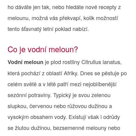
ho dáváte jen tak, nebo hledáte nové recepty z
melounu, možná vás překvapí, kolik možností
tento šťavnatý letní poklad nabízí.
Co je vodní meloun?
je plod rostliny Citrullus lanatus,
Vodní meloun
která pochází z oblastí Afriky. Dnes se pěstuje po
celém světě a v létě patří mezi nejoblíbenější
sezónní potraviny. Typický je svou zelenou
slupkou, červenou nebo růžovou dužinou a
vysokým obsahem vody. Existují však i odrůdy
se žlutou dužinou, bezsemenné melouny nebo