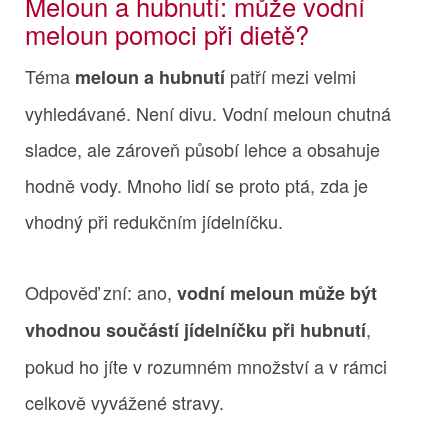
Meloun a hubnutí: může vodní
meloun pomoci při dietě?
Téma
patří mezi velmi
meloun a hubnutí
vyhledávané. Není divu. Vodní meloun chutná
sladce, ale zároveň působí lehce a obsahuje
hodně vody. Mnoho lidí se proto ptá, zda je
vhodný při redukčním jídelníčku.
Odpověď zní: ano,
vodní meloun může být
,
vhodnou součástí jídelníčku při hubnutí
pokud ho jíte v rozumném množství a v rámci
celkově vyvážené stravy.