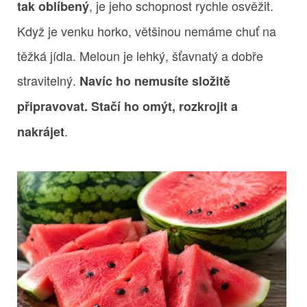
, je jeho schopnost rychle osvěžit.
tak oblíbený
Když je venku horko, většinou nemáme chuť na
těžká jídla. Meloun je lehký, šťavnatý a dobře
stravitelný.
Navíc ho nemusíte složitě
připravovat. Stačí ho omýt, rozkrojit a
.
nakrájet