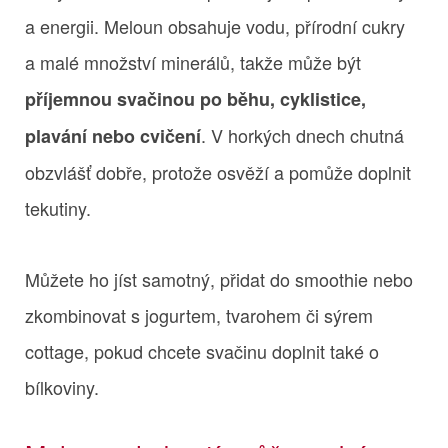
a energii. Meloun obsahuje vodu, přírodní cukry
a malé množství minerálů, takže může být
příjemnou svačinou po běhu, cyklistice,
. V horkých dnech chutná
plavání nebo cvičení
obzvlášť dobře, protože osvěží a pomůže doplnit
tekutiny.
Můžete ho jíst samotný, přidat do smoothie nebo
zkombinovat s jogurtem, tvarohem či sýrem
cottage, pokud chcete svačinu doplnit také o
bílkoviny.