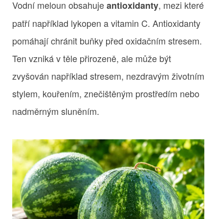
Vodní meloun obsahuje
, mezi které
antioxidanty
patří například lykopen a vitamin C. Antioxidanty
pomáhají chránit buňky před oxidačním stresem.
Ten vzniká v těle přirozeně, ale může být
zvyšován například stresem, nezdravým životním
stylem, kouřením, znečištěným prostředím nebo
nadměrným sluněním.