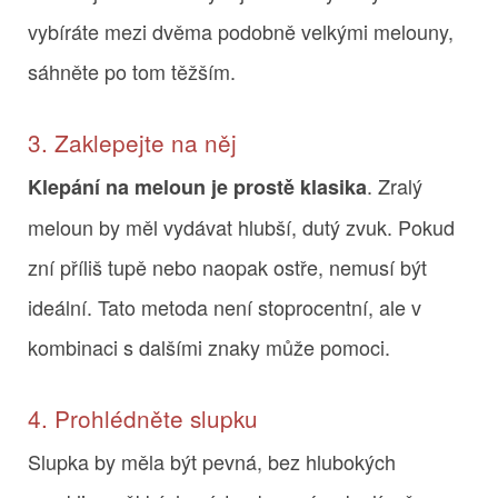
vybíráte mezi dvěma podobně velkými melouny,
sáhněte po tom těžším.
3. Zaklepejte na něj
. Zralý
Klepání na meloun je prostě klasika
meloun by měl vydávat hlubší, dutý zvuk. Pokud
zní příliš tupě nebo naopak ostře, nemusí být
ideální. Tato metoda není stoprocentní, ale v
kombinaci s dalšími znaky může pomoci.
4. Prohlédněte slupku
Slupka by měla být pevná, bez hlubokých