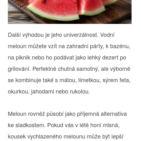
Další výhodou je jeho univerzálnost. Vodní
meloun můžete vzít na zahradní párty, k bazénu,
na piknik nebo ho podávat jako lehký dezert po
grilování. Perfektně chutná samotný, ale výborně
se kombinuje také s mátou, limetkou, sýrem feta,
okurkou, jahodami nebo rukolou.
Meloun rovněž působí jako příjemná alternativa
ke sladkostem. Pokud vás v létě honí mlsná,
kousek vychlazeného melounu může být lepší