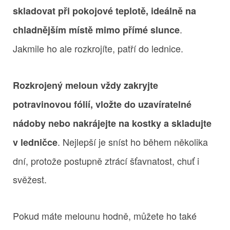
skladovat při pokojové teplotě, ideálně na
.
chladnějším místě mimo přímé slunce
Jakmile ho ale rozkrojíte, patří do lednice.
Rozkrojený meloun vždy zakryjte
potravinovou fólií, vložte do uzavíratelné
nádoby nebo nakrájejte na kostky a skladujte
. Nejlepší je sníst ho během několika
v ledničce
dní, protože postupně ztrácí šťavnatost, chuť i
svěžest.
Pokud máte melounu hodně, můžete ho také