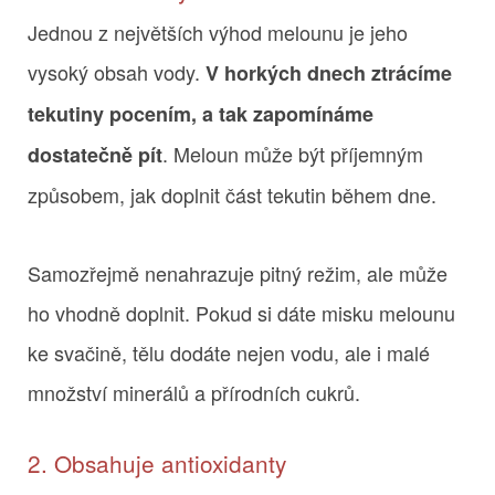
Jednou z největších výhod melounu je jeho
vysoký obsah vody.
V horkých dnech ztrácíme
tekutiny pocením, a tak zapomínáme
. Meloun může být příjemným
dostatečně pít
způsobem, jak doplnit část tekutin během dne.
Samozřejmě nenahrazuje pitný režim, ale může
ho vhodně doplnit. Pokud si dáte misku melounu
ke svačině, tělu dodáte nejen vodu, ale i malé
množství minerálů a přírodních cukrů.
2. Obsahuje antioxidanty