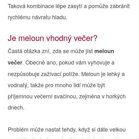
Taková kombinace lépe zasytí a pomůže zabránit
rychlému návratu hladu.
Je meloun vhodný večer?
Častá otázka zní, zda se může jíst
meloun
. Obecně ano, pokud vám vyhovuje a
večer
nezpůsobuje zažívací potíže. Meloun je lehký a
vodnatý, takže pro mnoho lidí může být
příjemnou večerní svačinou, zejména v horkých
dnech.
Problém může nastat tehdy, když si dáte velkou