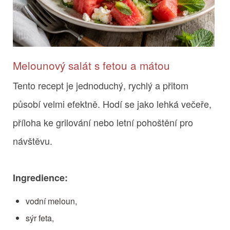
Melounový salát s fetou a mátou
Tento recept je jednoduchý, rychlý a přitom
působí velmi efektně. Hodí se jako lehká večeře,
příloha ke grilování nebo letní pohoštění pro
návštěvu.
Ingredience:
vodní meloun,
sýr feta,