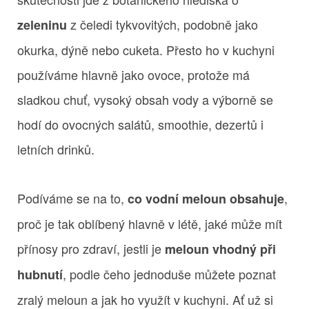
z čeledi tykvovitých, podobně jako
zeleninu
okurka, dýně nebo cuketa. Přesto ho v kuchyni
používáme hlavně jako ovoce, protože má
sladkou chuť, vysoký obsah vody a výborně se
hodí do ovocných salátů, smoothie, dezertů i
letních drinků.
Podíváme se na to,
,
co vodní meloun obsahuje
proč je tak oblíbený hlavně v létě, jaké může mít
přínosy pro zdraví, jestli je
meloun vhodný při
, podle čeho jednoduše můžete poznat
hubnutí
zralý meloun a jak ho využít v kuchyni. Ať už si