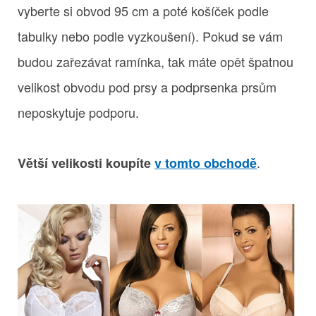
vyberte si obvod 95 cm a poté košíček podle
tabulky nebo podle vyzkoušení). Pokud se vám
budou zařezávat ramínka, tak máte opět špatnou
velikost obvodu pod prsy a podprsenka prsům
neposkytuje podporu.
.
Větší velikosti koupíte
v tomto obchodě