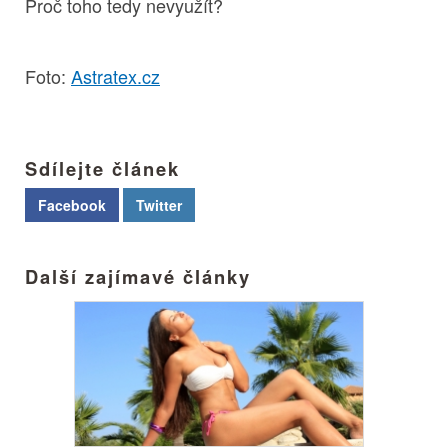
Proč toho tedy nevyužít?
Foto:
Astratex.cz
Sdílejte článek
Facebook
Twitter
Další zajímavé články