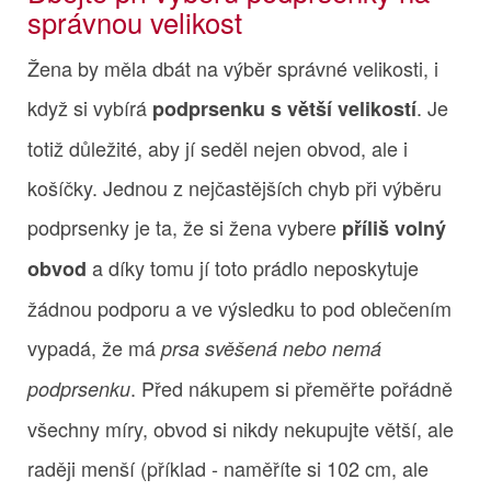
správnou velikost
Žena by měla dbát na výběr správné velikosti, i
když si vybírá
. Je
podprsenku s větší velikostí
totiž důležité, aby jí seděl nejen obvod, ale i
košíčky. Jednou z nejčastějších chyb při výběru
podprsenky je ta, že si žena vybere
příliš volný
a díky tomu jí toto prádlo neposkytuje
obvod
žádnou podporu a ve výsledku to pod oblečením
vypadá, že má
prsa svěšená nebo nemá
. Před nákupem si přeměřte pořádně
podprsenku
všechny míry, obvod si nikdy nekupujte větší, ale
raději menší (příklad - naměříte si 102 cm, ale