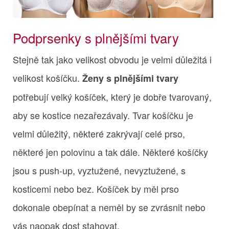
Podprsenky s plnějšími tvary
Stejně tak jako velikost obvodu je velmi důležitá i
velikost košíčku.
Ženy s plnějšími tvary
potřebují velký košíček, který je dobře tvarovaný,
aby se kostice nezařezávaly. Tvar košíčku je
velmi důležitý, některé zakrývají celé prso,
některé jen polovinu a tak dále. Některé košíčky
jsou s push-up, vyztužené, nevyztužené, s
kosticemi nebo bez. Košíček by měl prso
dokonale obepínat a neměl by se zvrásnit nebo
vás naopak dost stahovat.