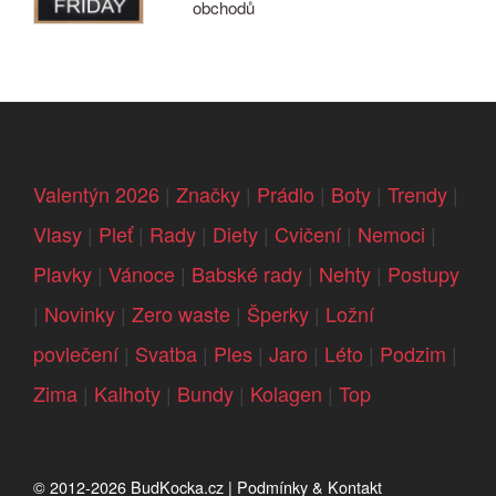
obchodů
Valentýn 2026
|
Značky
|
Prádlo
|
Boty
|
Trendy
|
Vlasy
|
Pleť
|
Rady
|
Diety
|
Cvičení
|
Nemoci
|
Plavky
|
Vánoce
|
Babské rady
|
Nehty
|
Postupy
|
Novinky
|
Zero waste
|
Šperky
|
Ložní
povlečení
|
Svatba
|
Ples
|
Jaro
|
Léto
|
Podzim
|
Zima
|
Kalhoty
|
Bundy
|
Kolagen
|
Top
© 2012-2026
BudKocka.cz
|
Podmínky & Kontakt