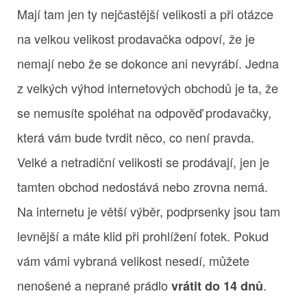
Mají tam jen ty nejčastější velikosti a při otázce
na velkou velikost prodavačka odpoví, že je
nemají nebo že se dokonce ani nevyrábí. Jedna
z velkých výhod internetových obchodů je ta, že
se nemusíte spoléhat na odpověď prodavačky,
která vám bude tvrdit něco, co není pravda.
Velké a netradiční velikosti se prodávají, jen je
tamten obchod nedostává nebo zrovna nemá.
Na internetu je větší výběr, podprsenky jsou tam
levnější a máte klid při prohlížení fotek. Pokud
vám vámi vybraná velikost nesedí, můžete
nenošené a neprané prádlo
.
vrátit do 14 dnů