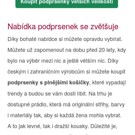
Koupit podprsenky větších velikostí
Nabídka podprsenek se zvětšuje
Díky bohaté nabídce si můžete opravdu vybírat.
Můžete už zapomenout na dobu před 20 lety, kdy
bylo na výběr mezi nic a ještě větším nic. Díky
českým i zahraničním výrobcům si můžete koupit
, které vypadají
podprsenky s plnějšími košíčky
trendy a budou se vám dosti líbit. Na trhu je
dostupné prádlo, která má originální střihy, barvy
i materiály tak, aby si každá žena mohla vybrat.
A to jak levné, tak i dražší kousky. Důležité je,