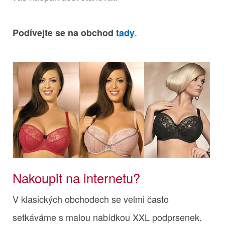
.
Podívejte se na obchod
tady
Nakoupit na internetu?
V klasických obchodech se velmi často
setkáváme s malou nabídkou XXL podprsenek.