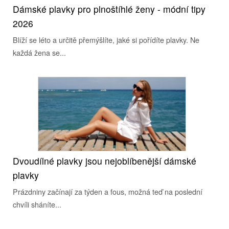
Dámské plavky pro plnoštíhlé ženy - módní tipy
2026
Blíží se léto a určitě přemýšlíte, jaké si pořídíte plavky. Ne
každá žena se...
Dvoudílné plavky jsou nejoblíbenější dámské
plavky
Prázdniny začínají za týden a fous, možná teď na poslední
chvíli sháníte...