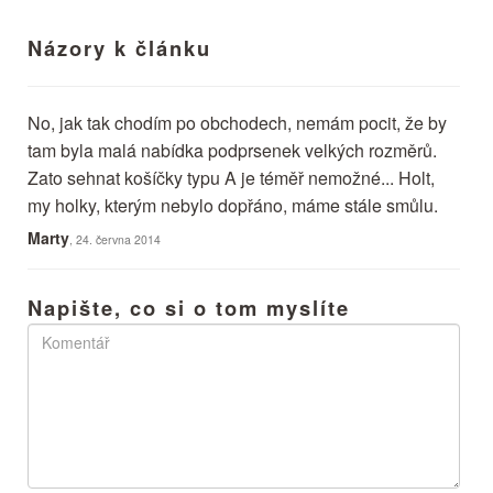
Názory k článku
No, jak tak chodím po obchodech, nemám pocit, že by
tam byla malá nabídka podprsenek velkých rozměrů.
Zato sehnat košíčky typu A je téměř nemožné... Holt,
my holky, kterým nebylo dopřáno, máme stále smůlu.
Marty
, 24. června 2014
Napište, co si o tom myslíte