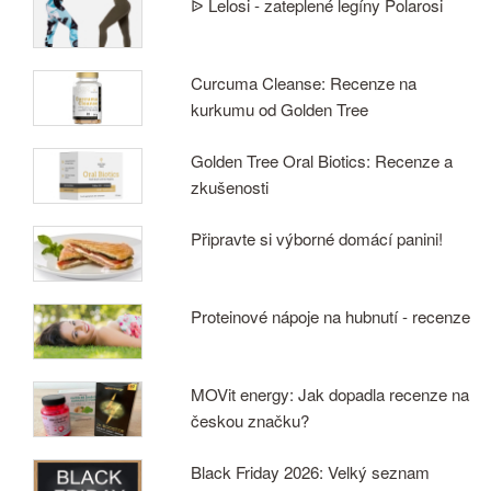
ᐉ Lelosi - zateplené legíny Polarosi
Curcuma Cleanse: Recenze na
kurkumu od Golden Tree
Golden Tree Oral Biotics: Recenze a
zkušenosti
Připravte si výborné domácí panini!
Proteinové nápoje na hubnutí - recenze
MOVit energy: Jak dopadla recenze na
českou značku?
Black Friday 2026: Velký seznam