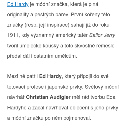
Ed Hardy
je módní značka, která je plná
originality a pestrých barev. První kořeny této
značky (resp. její inspirace) sahají již do roku
1911, kdy významný americký tatér
Sailor Jerry
tvořil umělecké kousky a toto skvostné řemeslo
předal dál i ostatním umělcům.
Mezi ně patřil
, který připojil do své
Ed Hardy
tetovací profese i japonské prvky. Světový módní
návrhář
měl rád tvorbu Eda
Christian Audigier
Hardyho a začal navrhovat oblečení s jeho prvky
a módní značku po něm pojmenoval.