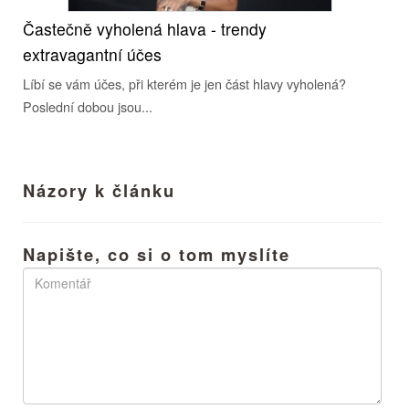
Častečně vyholená hlava - trendy
extravagantní účes
Líbí se vám účes, při kterém je jen část hlavy vyholená?
Poslední dobou jsou...
Názory k článku
Napište, co si o tom myslíte