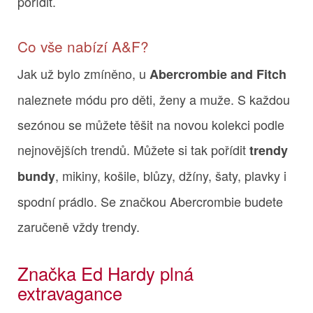
pořídit.
Co vše nabízí A&F?
Jak už bylo zmíněno, u
Abercrombie and Fitch
naleznete módu pro děti, ženy a muže. S každou
sezónou se můžete těšit na novou kolekci podle
nejnovějších trendů. Můžete si tak pořídit
trendy
, mikiny, košile, blůzy, džíny, šaty, plavky i
bundy
spodní prádlo. Se značkou Abercrombie budete
zaručeně vždy trendy.
Značka Ed Hardy plná
extravagance