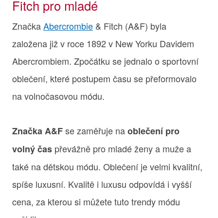
Fitch pro mladé
Značka
Abercrombie
& Fitch (A&F) byla
založena již v roce 1892 v New Yorku Davidem
Abercrombiem. Zpočátku se jednalo o sportovní
oblečení, které postupem času se přeformovalo
na volnočasovou módu.
se zaměřuje na
Značka A&F
oblečení pro
převážně pro mladé ženy a muže a
volný čas
také na dětskou módu. Oblečení je velmi kvalitní,
spíše luxusní. Kvalitě i luxusu odpovídá i vyšší
cena, za kterou si můžete tuto trendy módu