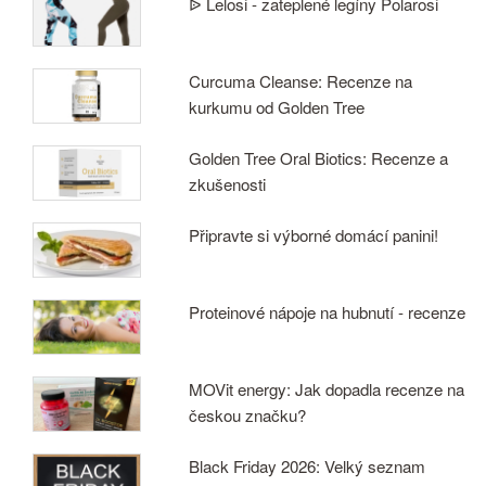
ᐉ Lelosi - zateplené legíny Polarosi
Curcuma Cleanse: Recenze na
kurkumu od Golden Tree
Golden Tree Oral Biotics: Recenze a
zkušenosti
Připravte si výborné domácí panini!
Proteinové nápoje na hubnutí - recenze
MOVit energy: Jak dopadla recenze na
českou značku?
Black Friday 2026: Velký seznam