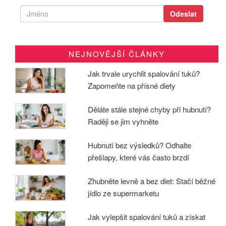
NEJNOVĚJŠÍ ČLÁNKY
Jak trvale urychlit spalování tuků?
Zapomeňte na přísné diety
Děláte stále stejné chyby při hubnutí?
Raději se jim vyhněte
Hubnutí bez výsledků? Odhalte
přešlapy, které vás často brzdí
Zhubněte levně a bez diet: Stačí běžné
jídlo ze supermarketu
Jak vylepšit spalování tuků a získat