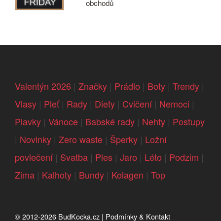
obchodů
Valentýn 2026
|
Značky
|
Prádlo
|
Boty
|
Trendy
|
Vlasy
|
Pleť
|
Rady
|
Diety
|
Cvičení
|
Nemoci
|
Plavky
|
Vánoce
|
Babské rady
|
Nehty
|
Postupy
|
Novinky
|
Zero waste
|
Šperky
|
Ložní
povlečení
|
Svatba
|
Ples
|
Jaro
|
Léto
|
Podzim
|
Zima
|
Kalhoty
|
Bundy
|
Kolagen
|
Top
© 2012-2026
BudKocka.cz
|
Podmínky & Kontakt