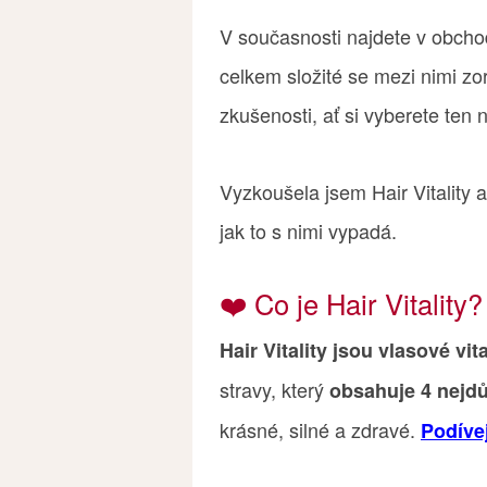
V současnosti najdete v obcho
celkem složité se mezi nimi zo
zkušenosti, ať si vyberete ten n
Vyzkoušela jsem Hair Vitality 
jak to s nimi vypadá.
❤️ Co je Hair Vitality?
Hair Vitality jsou vlasové v
stravy, který
obsahuje 4 nejdů
krásné, silné a zdravé.
Podívej