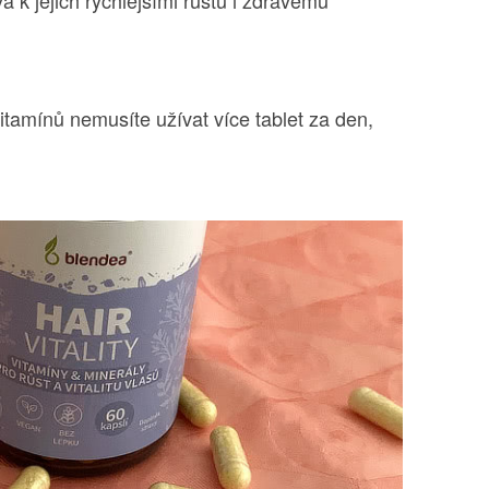
vitamínů nemusíte užívat více tablet za den,