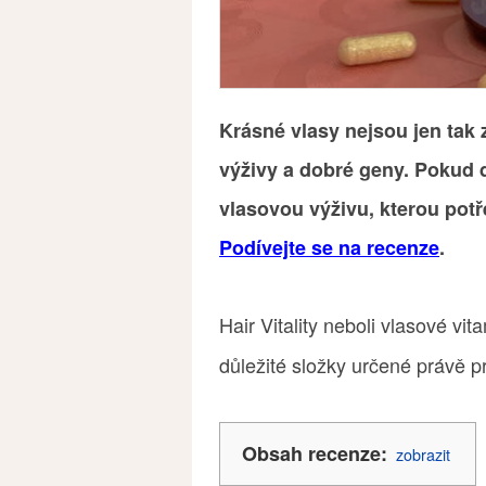
Krásné vlasy nejsou jen tak
výživy a dobré geny. Pokud 
vlasovou výživu, kterou potře
Podívejte se na recenze
.
Hair Vitality neboli vlasové v
důležité složky určené právě p
Obsah recenze:
zobrazit