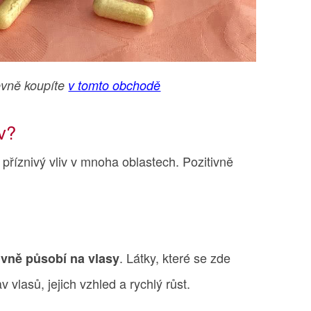
levně koupíte
v tomto obchodě
v?
 příznivý vliv v mnoha oblastech. Pozitivně
. Látky, které se zde
ivně působí na vlasy
v vlasů, jejich vzhled a rychlý růst.