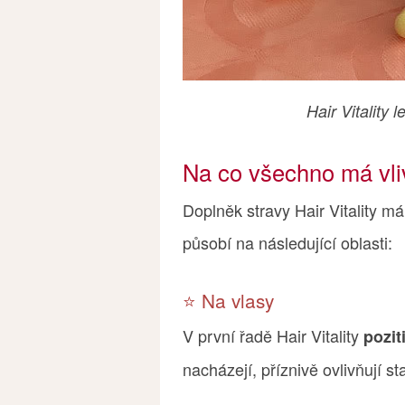
Hair Vitality 
Na co všechno má vli
Doplněk stravy Hair Vitality má
působí na následující oblasti:
⭐️ Na vlasy
V první řadě Hair Vitality
pozit
nacházejí, příznivě ovlivňují sta