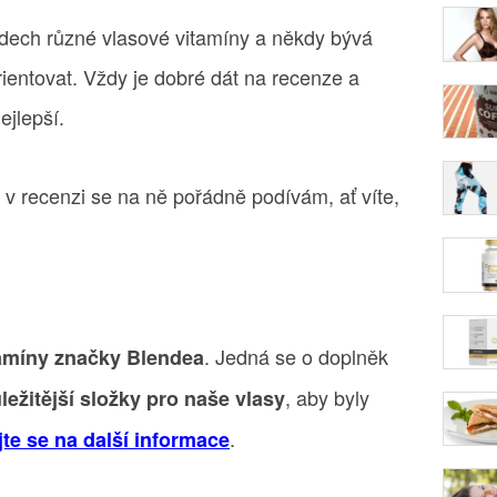
dech různé vlasové vitamíny a někdy bývá
rientovat. Vždy je dobré dát na recenze a
ejlepší.
a v recenzi se na ně pořádně podívám, ať víte,
. Jedná se o doplněk
itamíny značky Blendea
, aby byly
ležitější složky pro naše vlasy
.
te se na další informace