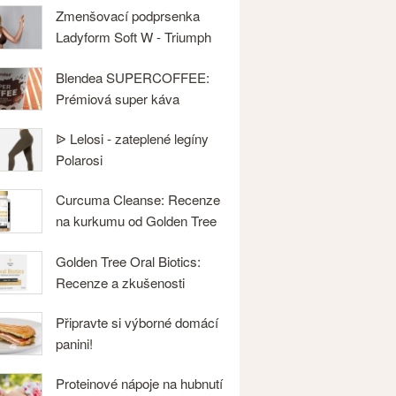
Zmenšovací podprsenka
Ladyform Soft W - Triumph
Blendea SUPERCOFFEE:
Prémiová super káva
ᐉ Lelosi - zateplené legíny
Polarosi
Curcuma Cleanse: Recenze
na kurkumu od Golden Tree
Golden Tree Oral Biotics:
Recenze a zkušenosti
Připravte si výborné domácí
panini!
Proteinové nápoje na hubnutí