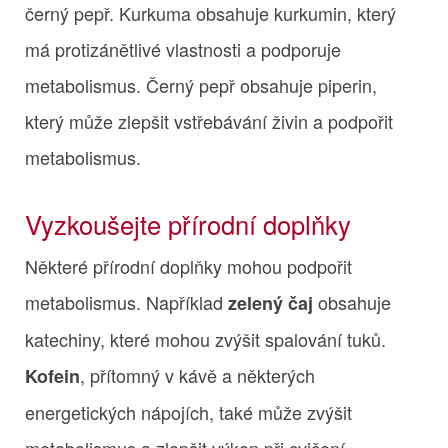
černý pepř. Kurkuma obsahuje kurkumin, který
má protizánětlivé vlastnosti a podporuje
metabolismus. Černý pepř obsahuje piperin,
který může zlepšit vstřebávání živin a podpořit
metabolismus.
Vyzkoušejte přírodní doplňky
Některé přírodní doplňky mohou podpořit
metabolismus. Například
obsahuje
zelený čaj
katechiny, které mohou zvýšit spalování tuků.
, přítomný v kávě a některých
Kofein
energetických nápojích, také může zvýšit
metabolismus a zlepšit výkon při cvičení.