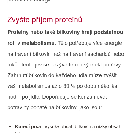
Zvyšte příjem proteinů
Proteiny nebo také bílkoviny hrají podstatnou
. Tělo potřebuje více energie
roli v metabolismu
na trávení bílkovin než na trávení sacharidů nebo
tuků. Tento jev se nazývá termický efekt potravy.
Zahrnutí bílkovin do každého jídla může zvýšit
váš metabolismus až o 30 % po dobu několika
hodin po jídle. Doporučuje se konzumovat
potraviny bohaté na bílkoviny, jako jsou:
Kuřecí prsa
- vysoký obsah bílkovin a nízký obsah