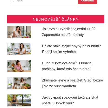
NEJNOVĚJŠÍ ČLÁNKY
Jak trvale urychlit spalování tuků?
Zapomeňte na přísné diety
Děláte stále stejné chyby při hubnutí?
Raději se jim vyhněte
Hubnutí bez výsledků? Odhalte
přešlapy, které vás často brzdí
Zhubněte levně a bez diet: Stačí běžné
jídlo ze supermarketu
Jak vylepšit spalování tuků a získat
postavu svých snů?