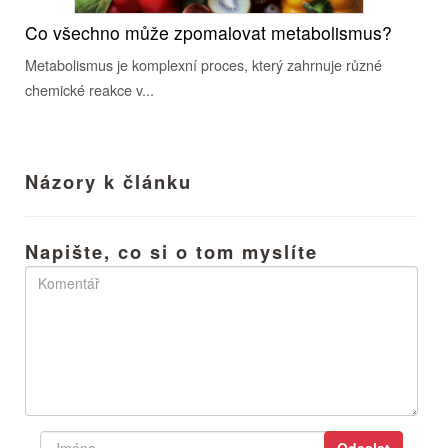
Co všechno může zpomalovat metabolismus?
Metabolismus je komplexní proces, který zahrnuje různé
chemické reakce v...
Názory k článku
Napište, co si o tom myslíte