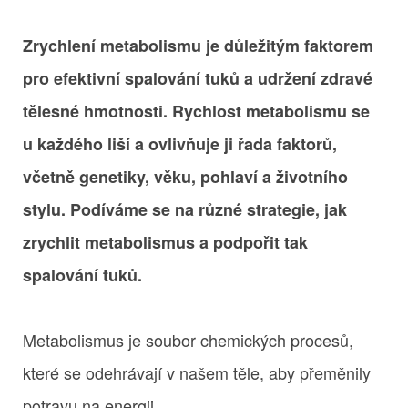
Zrychlení metabolismu je důležitým faktorem
pro efektivní spalování tuků a udržení zdravé
tělesné hmotnosti. Rychlost metabolismu se
u každého liší a ovlivňuje ji řada faktorů,
včetně genetiky, věku, pohlaví a životního
stylu. Podíváme se na různé strategie, jak
zrychlit metabolismus a podpořit tak
spalování tuků.
Metabolismus je soubor chemických procesů,
které se odehrávají v našem těle, aby přeměnily
potravu na energii.