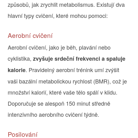
způsobů, jak zrychlit metabolismus. Existují dva
hlavní typy cvičení, které mohou pomoci:
Aerobní cvičení
Aerobní cvičení, jako je běh, plavání nebo
cyklistika,
zvyšuje srdeční frekvenci a spaluje
. Pravidelný aerobní trénink umí zvýšit
kalorie
vaši bazální metabolickou rychlost (BMR), což je
množství kalorií, které vaše tělo spálí v klidu.
Doporučuje se alespoň 150 minut středně
intenzivního aerobního cvičení týdně.
Posilování