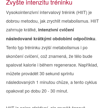
Zvyšte intenzitu tréninku
Vysokointenzivní intervalový trénink (HIIT) je
dobrou metodou, jak zrychlit metabolismus. HIIT
zahrnuje krátké,
intenzivní cvičení
.
následované krátkými obdobími odpočinku
Tento typ tréninku zvýší metabolismus i po
skončení cvičení, což znamená, že tělo bude
spalovat kalorie i během regenerace. Například,
můžete provádět 30 sekund sprintu
následovaných 1 minutou chůze, a tento cyklus
opakovat po dobu 20 - 30 minut.
HIIT je nejen efektivní, ale rovněž časově