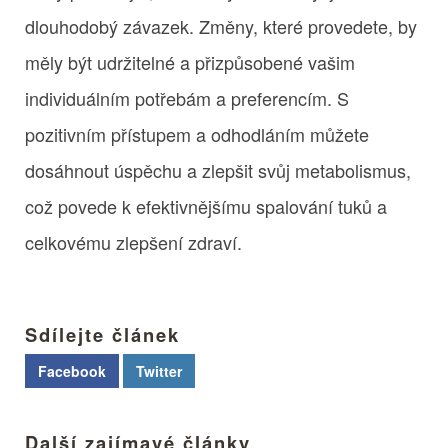
dlouhodobý závazek. Změny, které provedete, by
měly být udržitelné a přizpůsobené vašim
individuálním potřebám a preferencím. S
pozitivním přístupem a odhodláním můžete
dosáhnout úspěchu a zlepšit svůj metabolismus,
což povede k efektivnějšímu spalování tuků a
celkovému zlepšení zdraví.
Sdílejte článek
Facebook
Twitter
Další zajímavé články