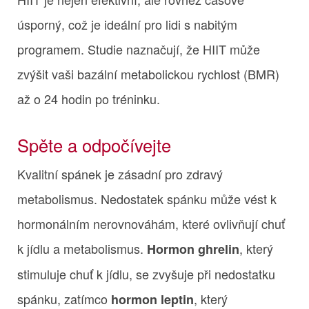
úsporný, což je ideální pro lidi s nabitým
programem. Studie naznačují, že HIIT může
zvýšit vaši bazální metabolickou rychlost (BMR)
až o 24 hodin po tréninku.
Spěte a odpočívejte
Kvalitní spánek je zásadní pro zdravý
metabolismus. Nedostatek spánku může vést k
hormonálním nerovnováhám, které ovlivňují chuť
k jídlu a metabolismus.
, který
Hormon ghrelin
stimuluje chuť k jídlu, se zvyšuje při nedostatku
spánku, zatímco
, který
hormon leptin