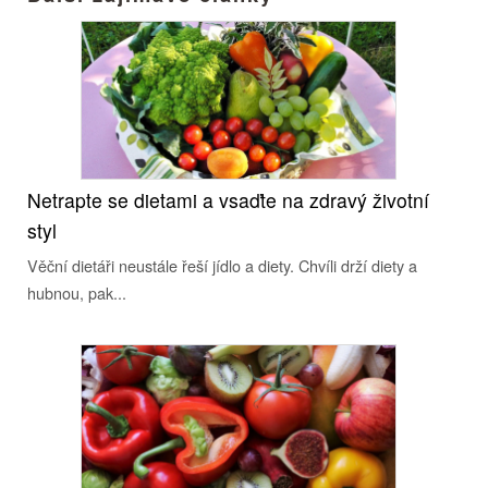
Netrapte se dietami a vsaďte na zdravý životní
styl
Věční dietáři neustále řeší jídlo a diety. Chvíli drží diety a
hubnou, pak...