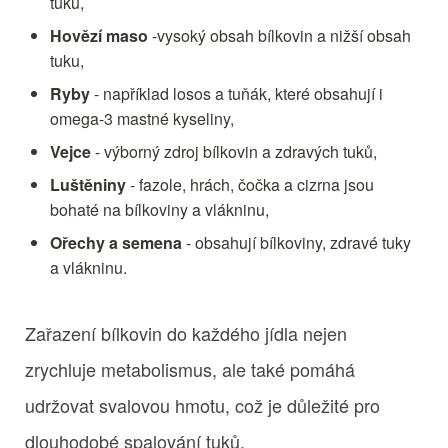
tuku,
Hovězí maso
-vysoký obsah bílkovin a nižší obsah
tuku,
Ryby
- například losos a tuňák, které obsahují i
omega-3 mastné kyseliny,
Vejce
- výborný zdroj bílkovin a zdravých tuků,
Luštěniny
- fazole, hrách, čočka a cizrna jsou
bohaté na bílkoviny a vlákninu,
Ořechy a semena
- obsahují bílkoviny, zdravé tuky
a vlákninu.
Zařazení bílkovin do každého jídla nejen
zrychluje metabolismus, ale také pomáhá
udržovat svalovou hmotu, což je důležité pro
dlouhodobé spalování tuků.