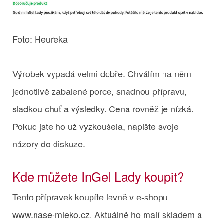
Foto: Heureka
Výrobek vypadá velmi dobře. Chválím na něm
jednotlivě zabalené porce, snadnou přípravu,
sladkou chuť a výsledky. Cena rovněž je nízká.
Pokud jste ho už vyzkoušela, napište svoje
názory do diskuze.
Kde můžete InGel Lady koupit?
Tento přípravek koupíte levně v e-shopu
www.nase-mleko.cz. Aktuálně ho mají skladem a