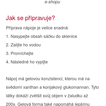
e-shopu
Jak se připravuje?
Příprava nápoje je velice snadná:
1. Nasypejte obsah sáčku do sklenice
2. Zalijte ho vodou
3. Promíchejte
4. Následně ho vypijte
Nápoj má gelovou konzistenci, kterou má na
svědomí xanthan a konjakový glukomannan. Tyto
látky dokáží zvětšit svůj objem v žaludku až
200x. Gelová forma také napomáhá lepšímu