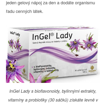
jeden gelový nápoj za den a dodáte organismu
řadu cenných látek.
InGel Lady s bioflavonoidy, bylinnými extrakty,
vitamíny a probiotiky (30 sáčků) získáte levně v