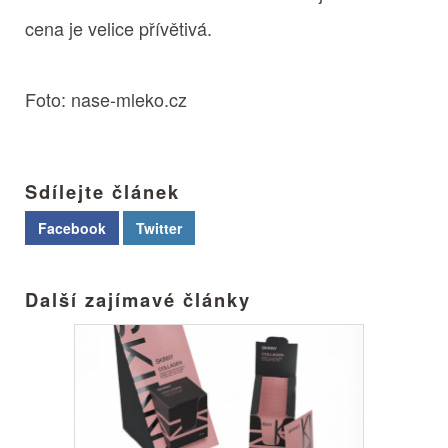
cena je velice přívětivá.
Foto: nase-mleko.cz
Sdílejte článek
Facebook
Twitter
Další zajímavé články