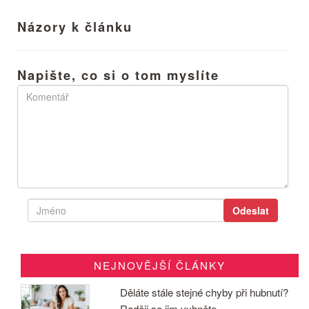
Názory k článku
Napište, co si o tom myslíte
NEJNOVĚJŠÍ ČLÁNKY
Děláte stále stejné chyby při hubnutí?
Raději se jim vyhněte