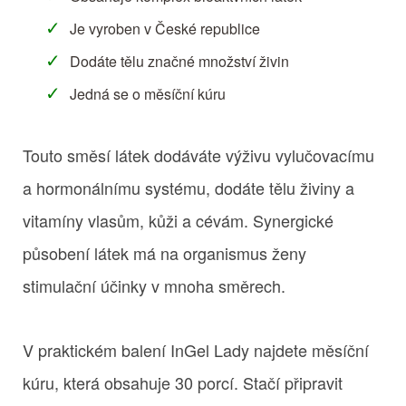
Je vyroben v České republice
Dodáte tělu značné množství živin
Jedná se o měsíční kúru
Touto směsí látek dodáváte výživu vylučovacímu
a hormonálnímu systému, dodáte tělu živiny a
vitamíny vlasům, kůži a cévám. Synergické
působení látek má na organismus ženy
stimulační účinky v mnoha směrech.
V praktickém balení InGel Lady najdete měsíční
kúru, která obsahuje 30 porcí. Stačí připravit