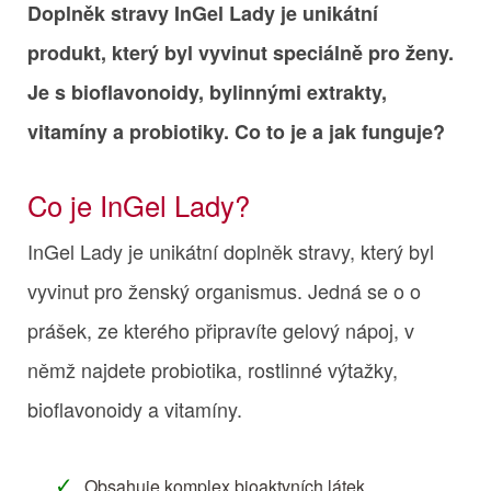
Doplněk stravy InGel Lady je unikátní
produkt, který byl vyvinut speciálně pro ženy.
Je s bioflavonoidy, bylinnými extrakty,
vitamíny a probiotiky. Co to je a jak funguje?
Co je InGel Lady?
InGel Lady je unikátní doplněk stravy, který byl
vyvinut pro ženský organismus. Jedná se o o
prášek, ze kterého připravíte gelový nápoj, v
němž najdete probiotika, rostlinné výtažky,
bioflavonoidy a vitamíny.
Obsahuje komplex bioaktvních látek