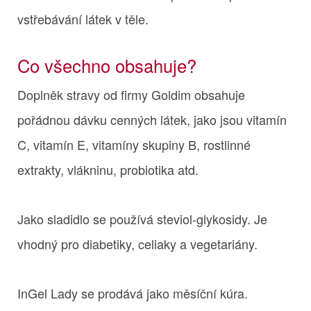
vstřebávání látek v těle.
Co všechno obsahuje?
Doplněk stravy od firmy Goldim obsahuje
pořádnou dávku cenných látek, jako jsou vitamín
C, vitamín E, vitamíny skupiny B, rostlinné
extrakty, vlákninu, probiotika atd.
Jako sladidlo se používá steviol-glykosidy. Je
vhodný pro diabetiky, celiaky a vegetariány.
InGel Lady se prodává jako měsíční kúra.