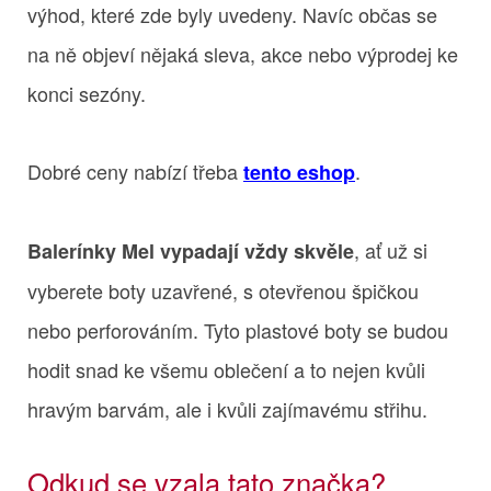
výhod, které zde byly uvedeny. Navíc občas se
na ně objeví nějaká sleva, akce nebo výprodej ke
konci sezóny.
Dobré ceny nabízí třeba
.
tento eshop
, ať už si
Balerínky Mel vypadají vždy skvěle
vyberete boty uzavřené, s otevřenou špičkou
nebo perforováním. Tyto plastové boty se budou
hodit snad ke všemu oblečení a to nejen kvůli
hravým barvám, ale i kvůli zajímavému střihu.
Odkud se vzala tato značka?