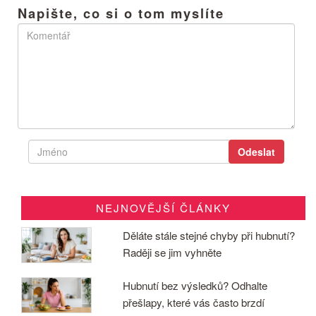
Napište, co si o tom myslíte
NEJNOVĚJŠÍ ČLÁNKY
Děláte stále stejné chyby při hubnutí?
Raději se jim vyhněte
Hubnutí bez výsledků? Odhalte
přešlapy, které vás často brzdí