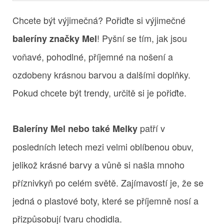
Chcete být výjimečná? Pořiďte si výjimečné
! Pyšní se tím, jak jsou
baleríny značky Mel
voňavé, pohodlné, příjemné na nošení a
ozdobeny krásnou barvou a dalšími doplňky.
Pokud chcete být trendy, určitě si je pořiďte.
patří v
Baleríny Mel nebo také Melky
posledních letech mezi velmi oblíbenou obuv,
jelikož krásné barvy a vůně si našla mnoho
příznivkyň po celém světě. Zajímavostí je, že se
jedná o plastové boty, které se příjemně nosí a
přizpůsobují tvaru chodidla.