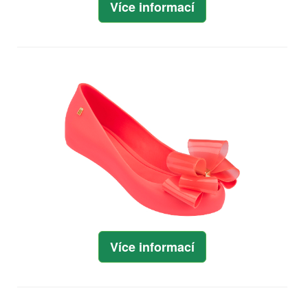
Více informací
Více informací