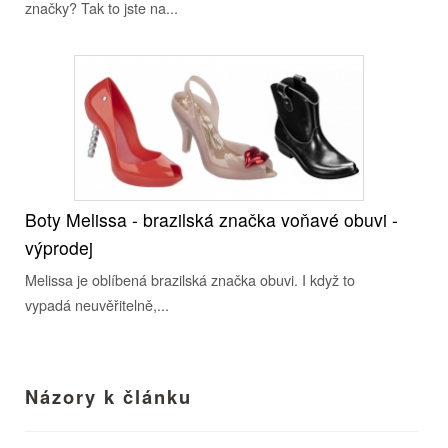
značky? Tak to jste na...
Boty Melissa - brazilská značka voňavé obuvi -
výprodej
Melissa je oblíbená brazilská značka obuvi. I když to
vypadá neuvěřitelně,...
Názory k článku