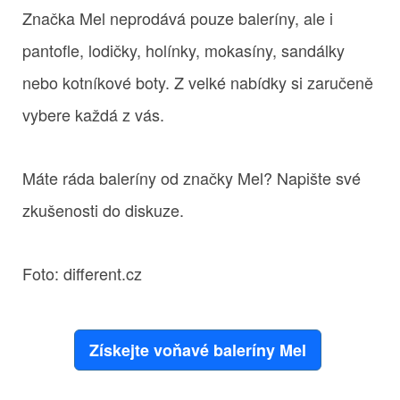
Značka Mel neprodává pouze baleríny, ale i
pantofle, lodičky, holínky, mokasíny, sandálky
nebo kotníkové boty. Z velké nabídky si zaručeně
vybere každá z vás.
Máte ráda baleríny od značky Mel? Napište své
zkušenosti do diskuze.
Foto: different.cz
Získejte voňavé baleríny Mel