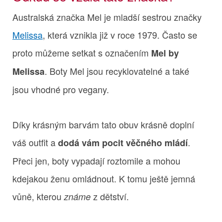
Australská značka Mel je mladší sestrou značky
Melissa
, která vznikla již v roce 1979. Často se
proto můžeme setkat s označením
Mel by
. Boty Mel jsou recyklovatelné a také
Melissa
jsou vhodné pro vegany.
Díky krásným barvám tato obuv krásně doplní
váš outfit a
.
dodá vám pocit věčného mládí
Přeci jen, boty vypadají roztomile a mohou
kdejakou ženu omládnout. K tomu ještě jemná
vůně, kterou
z dětství.
známe