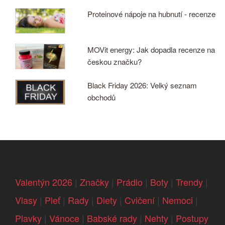
Proteinové nápoje na hubnutí - recenze
MOVit energy: Jak dopadla recenze na
českou značku?
Black Friday 2026: Velký seznam
obchodů
Valentýn 2026
|
Značky
|
Prádlo
|
Boty
|
Trendy
|
Vlasy
|
Pleť
|
Rady
|
Diety
|
Cvičení
|
Nemoci
|
Plavky
|
Vánoce
|
Babské rady
|
Nehty
|
Postupy