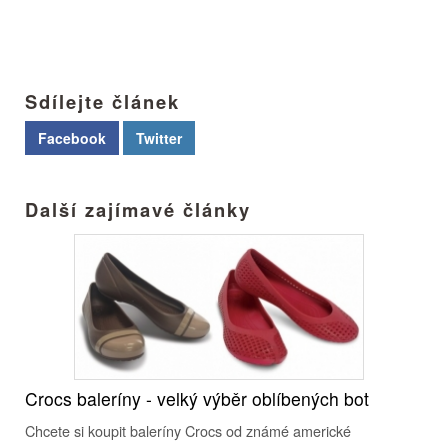
Sdílejte článek
Facebook
Twitter
Další zajímavé články
Crocs baleríny - velký výběr oblíbených bot
Chcete si koupit baleríny Crocs od známé americké