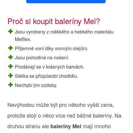
Proč si koupit baleríny Mel?
Jsou vyrobeny z měkkého a hebkého materiálu
Melflex.
Příjemně voní díky vonným olejům.
Jsou pohodlné na nošení.
Prodávají se v krásných barvách.
Stélka se přizpůsobí chodidlu.
Nechybí jim ozdoby.
Nevýhodou může být pro někoho vyšší cena,
protože stojí o něco více než běžné baleríny. Na
druhou stranu ale
mají mnoho
baleríny Mel