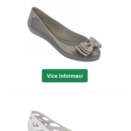
Více informací