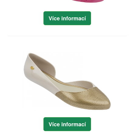
Více informací
Více informací