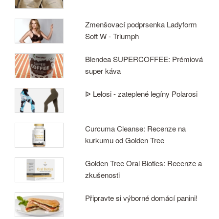
Zmenšovací podprsenka Ladyform
Soft W - Triumph
Blendea SUPERCOFFEE: Prémiová
super káva
ᐉ Lelosi - zateplené legíny Polarosi
Curcuma Cleanse: Recenze na
kurkumu od Golden Tree
Golden Tree Oral Biotics: Recenze a
zkušenosti
Připravte si výborné domácí panini!