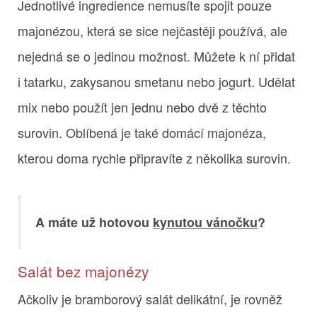
Jednotlivé ingredience nemusíte spojit pouze
majonézou, která se sice nejčastěji používá, ale
nejedná se o jedinou možnost. Můžete k ní přidat
i tatarku, zakysanou smetanu nebo jogurt. Udělat
mix nebo použít jen jednu nebo dvě z těchto
surovin. Oblíbená je také domácí majonéza,
kterou doma rychle připravíte z několika surovin.
A máte už hotovou
kynutou vánočku
?
Salát bez majonézy
Ačkoliv je bramborový salát delikátní, je rovněž