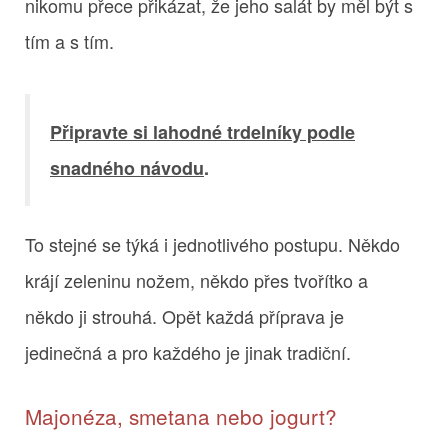
nikomu přece přikázat, že jeho salát by měl být s
tím a s tím.
Připravte si lahodné trdelníky podle
snadného návodu
.
To stejné se týká i jednotlivého postupu. Někdo
krájí zeleninu nožem, někdo přes tvořítko a
někdo ji strouhá. Opět každá příprava je
jedinečná a pro každého je jinak tradiční.
Majonéza, smetana nebo jogurt?