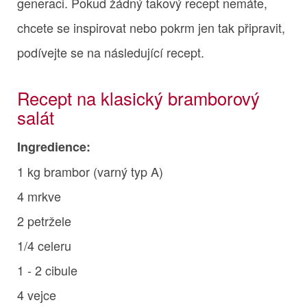
generaci. Pokud žádný takový recept nemáte,
chcete se inspirovat nebo pokrm jen tak připravit,
podívejte se na následující recept.
Recept na klasický bramborový
salát
Ingredience:
1 kg brambor (varný typ A)
4 mrkve
2 petržele
1/4 celeru
1 - 2 cibule
4 vejce