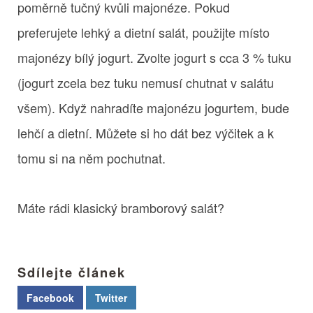
poměrně tučný kvůli majonéze. Pokud
preferujete lehký a dietní salát, použijte místo
majonézy bílý jogurt. Zvolte jogurt s cca 3 % tuku
(jogurt zcela bez tuku nemusí chutnat v salátu
všem). Když nahradíte majonézu jogurtem, bude
lehčí a dietní. Můžete si ho dát bez výčitek a k
tomu si na něm pochutnat.
Máte rádi klasický bramborový salát?
Sdílejte článek
Facebook
Twitter