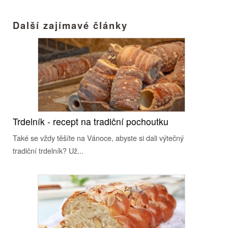
Další zajímavé články
Trdelník - recept na tradiční pochoutku
Také se vždy těšíte na Vánoce, abyste si dali výtečný
tradiční trdelník? Už...