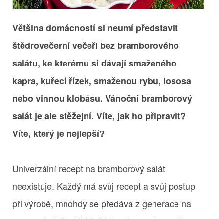
Většina domácností si neumí představit
štědrovečerní večeři bez bramborového
salátu, ke kterému si dávají smaženého
kapra, kuřecí řízek, smaženou rybu, lososa
nebo vinnou klobásu. Vánoční bramborový
salát je ale stěžejní. Víte, jak ho připravit?
Víte, který je nejlepší?
Univerzální recept na bramborový salát
neexistuje. Každý má svůj recept a svůj postup
při výrobě, mnohdy se předává z generace na