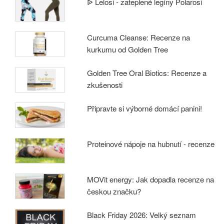
ᐉ Lelosi - zateplené legíny Polarosi
Curcuma Cleanse: Recenze na
kurkumu od Golden Tree
Golden Tree Oral Biotics: Recenze a
zkušenosti
Připravte si výborné domácí panini!
Proteinové nápoje na hubnutí - recenze
MOVit energy: Jak dopadla recenze na
českou značku?
Black Friday 2026: Velký seznam