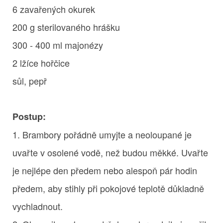
6 zavařených okurek
200 g sterilovaného hrášku
300 - 400 ml majonézy
2 lžíce hořčice
sůl, pepř
Postup:
1. Brambory pořádně umyjte a neoloupané je
uvařte v osolené vodě, než budou měkké. Uvařte
je nejlépe den předem nebo alespoň pár hodin
předem, aby stihly při pokojové teplotě důkladně
vychladnout.