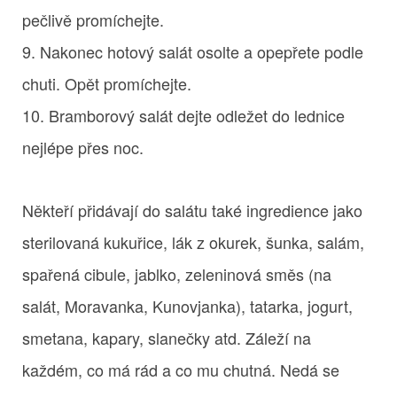
pečlivě promíchejte.
9. Nakonec hotový salát osolte a opepřete podle
chuti. Opět promíchejte.
10. Bramborový salát dejte odležet do lednice
nejlépe přes noc.
Někteří přidávají do salátu také ingredience jako
sterilovaná kukuřice, lák z okurek, šunka, salám,
spařená cibule, jablko, zeleninová směs (na
salát, Moravanka, Kunovjanka), tatarka, jogurt,
smetana, kapary, slanečky atd. Záleží na
každém, co má rád a co mu chutná. Nedá se