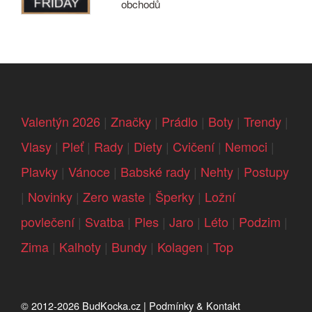
obchodů
Valentýn 2026
|
Značky
|
Prádlo
|
Boty
|
Trendy
|
Vlasy
|
Pleť
|
Rady
|
Diety
|
Cvičení
|
Nemoci
|
Plavky
|
Vánoce
|
Babské rady
|
Nehty
|
Postupy
|
Novinky
|
Zero waste
|
Šperky
|
Ložní
povlečení
|
Svatba
|
Ples
|
Jaro
|
Léto
|
Podzim
|
Zima
|
Kalhoty
|
Bundy
|
Kolagen
|
Top
© 2012-2026
BudKocka.cz
|
Podmínky & Kontakt