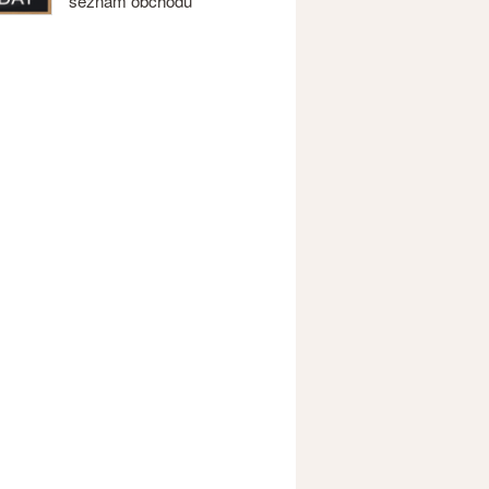
seznam obchodů