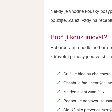
Někdy je vhodné kousky posypa
použijte. Záleží vždy na recept
Proč ji konzumovat?
Rebarbora má podle herbářů pl
zdravotní přínosy jsou větší, j
Snižuje hladinu cholesterol
Obsahuje řadu cenných lát
Najdeme v ní vitamín K
Podporuje nervovou soust
Slouží jako prevence různ