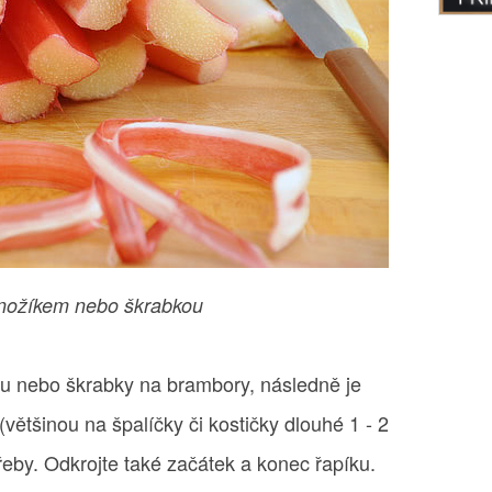
 nožíkem nebo škrabkou
u nebo škrabky na brambory, následně je
většinou na špalíčky či kostičky dlouhé 1 - 2
třeby. Odkrojte také začátek a konec řapíku.