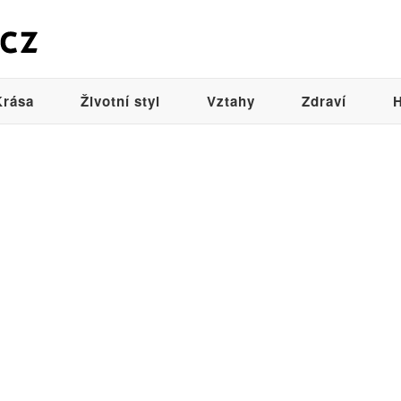
Krása
Životní styl
Vztahy
Zdraví
H