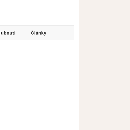
ubnutí
Články