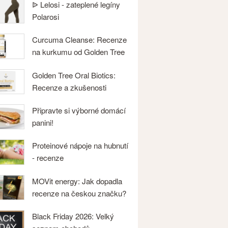
ᐉ Lelosi - zateplené legíny
Polarosi
Curcuma Cleanse: Recenze
na kurkumu od Golden Tree
Golden Tree Oral Biotics:
Recenze a zkušenosti
Připravte si výborné domácí
panini!
Proteinové nápoje na hubnutí
- recenze
MOVit energy: Jak dopadla
recenze na českou značku?
Black Friday 2026: Velký