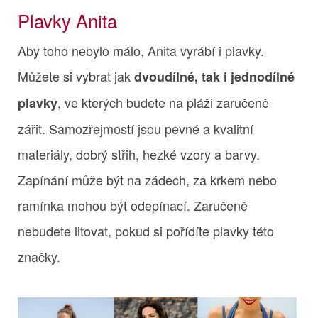
Plavky Anita
Aby toho nebylo málo, Anita vyrábí i plavky.
Můžete si vybrat jak
dvoudílné, tak i jednodílné
, ve kterých budete na pláži zaručeně
plavky
zářit. Samozřejmostí jsou pevné a kvalitní
materiály, dobrý střih, hezké vzory a barvy.
Zapínání může být na zádech, za krkem nebo
ramínka mohou být odepínací. Zaručeně
nebudete litovat, pokud si pořídíte plavky této
značky.