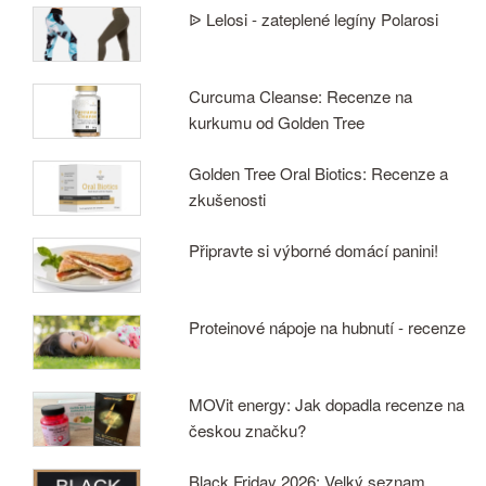
ᐉ Lelosi - zateplené legíny Polarosi
Curcuma Cleanse: Recenze na
kurkumu od Golden Tree
Golden Tree Oral Biotics: Recenze a
zkušenosti
Připravte si výborné domácí panini!
Proteinové nápoje na hubnutí - recenze
MOVit energy: Jak dopadla recenze na
českou značku?
Black Friday 2026: Velký seznam