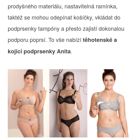
prodyšného materiálu, nastavitelná ramínka,
taktéž se mohou odepínat košíčky, vkládat do
podprsenky tampóny a přesto zajistí dokonalou
podporu poprsí. To vše nabízí
těhotenské a
.
kojící podprsenky Anita