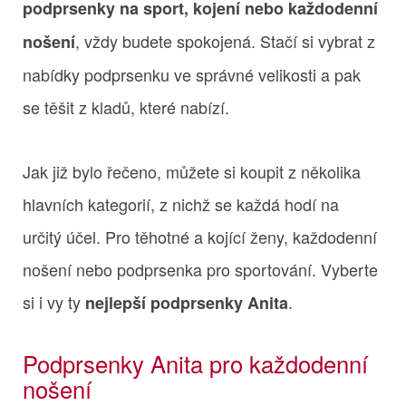
podprsenky na sport, kojení nebo každodenní
, vždy budete spokojená. Stačí si vybrat z
nošení
nabídky podprsenku ve správné velikosti a pak
se těšit z kladů, které nabízí.
Jak již bylo řečeno, můžete si koupit z několika
hlavních kategorií, z nichž se každá hodí na
určitý účel. Pro těhotné a kojící ženy, každodenní
nošení nebo podprsenka pro sportování. Vyberte
si i vy ty
.
nejlepší podprsenky Anita
Podprsenky Anita pro každodenní
nošení