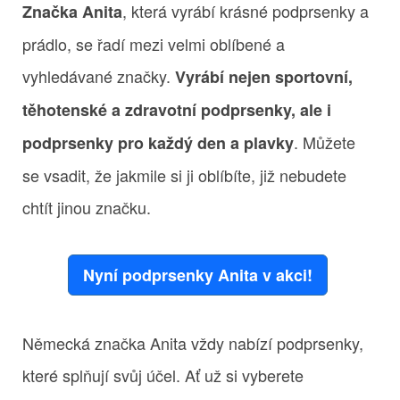
, která vyrábí krásné podprsenky a
Značka Anita
prádlo, se řadí mezi velmi oblíbené a
vyhledávané značky.
Vyrábí nejen sportovní,
těhotenské a zdravotní podprsenky, ale i
. Můžete
podprsenky pro každý den a plavky
se vsadit, že jakmile si ji oblíbíte, již nebudete
chtít jinou značku.
Nyní podprsenky Anita v akci!
Německá značka Anita vždy nabízí podprsenky,
které splňují svůj účel. Ať už si vyberete