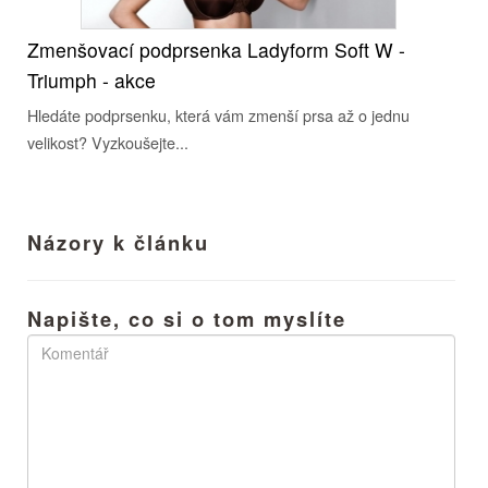
Zmenšovací podprsenka Ladyform Soft W -
Triumph - akce
Hledáte podprsenku, která vám zmenší prsa až o jednu
velikost? Vyzkoušejte...
Názory k článku
Napište, co si o tom myslíte