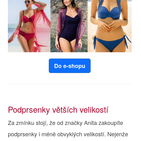
Do e-shopu
Podprsenky větších velikostí
Za zmínku stojí, že od značky Anita zakoupíte
podprsenky i méně obvyklých velikostí. Nejenže