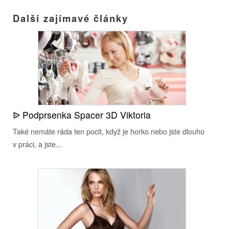
Další zajímavé články
ᐉ Podprsenka Spacer 3D Viktoria
Také nemáte ráda ten pocit, když je horko nebo jste dlouho
v práci, a jste...