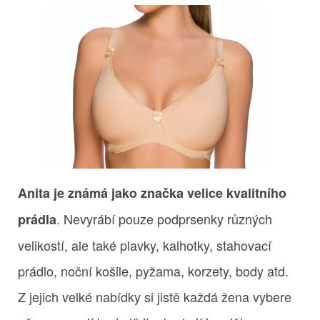
Anita je známá jako značka velice kvalitního
. Nevyrábí pouze podprsenky různých
prádla
velikostí, ale také plavky, kalhotky, stahovací
prádlo, noční košile, pyžama, korzety, body atd.
Z jejich velké nabídky si jistě každá žena vybere