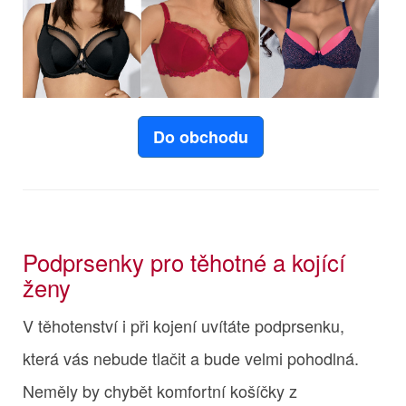
Do obchodu
Podprsenky pro těhotné a kojící
ženy
V těhotenství i při kojení uvítáte podprsenku,
která vás nebude tlačit a bude velmi pohodlná.
Neměly by chybět komfortní košíčky z