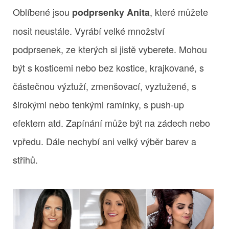
Oblíbené jsou
, které můžete
podprsenky Anita
nosit neustále. Vyrábí velké množství
podprsenek, ze kterých si jistě vyberete. Mohou
být s kosticemi nebo bez kostice, krajkované, s
částečnou výztuží, zmenšovací, vyztužené, s
širokými nebo tenkými ramínky, s push-up
efektem atd. Zapínání může být na zádech nebo
vpředu. Dále nechybí ani velký výběr barev a
střihů.