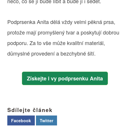
něco, co se jí bude líbit a bude jí i sedět.
Podprsenka Anita dělá vždy velmi pěkná prsa,
protože mají promyšlený tvar a poskytují dobrou
podporu. Za to vše může kvalitní materiál,
důmyslné provedení a bezchybné šití.
Získejte i vy podprsenku Anita
Sdílejte článek
Facebook
Twitter