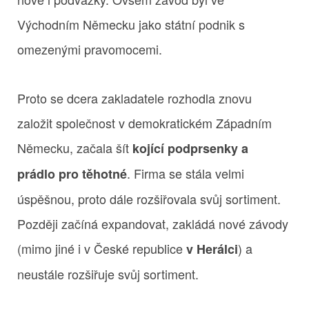
Východním Německu jako státní podnik s
omezenými pravomocemi.
Proto se dcera zakladatele rozhodla znovu
založit společnost v demokratickém Západním
Německu, začala šít
kojící podprsenky a
. Firma se stála velmi
prádlo pro těhotné
úspěšnou, proto dále rozšiřovala svůj sortiment.
Později začíná expandovat, zakládá nové závody
(mimo jiné i v České republice
) a
v Herálci
neustále rozšiřuje svůj sortiment.