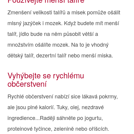
Zmenšení velikosti talířů a misek pomůže ošálit
mlsný jazýček i mozek. Když budete mít menší
talíř, jídlo bude na něm působit větší a
množstvím ošálíte mozek. Na to je vhodný
dětský talíř, dezertní talíř nebo menší miska.
Vyhýbejte se rychlému
občerstvení
Rychlé občerstvení nabízí sice lákavá pokrmy,
ale jsou plné kalorií. Tuky, olej, nezdravé
ingredience...Raději sáhněte po jogurtu,
proteinové tyčince, zelenině nebo oříšcích.