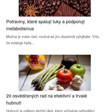
Potraviny, které spalují tuky a podporují
metabolismus
Možná je máte rádi, možná se jim zbytečně vyhýbáte. Víte,
že existuje řada...
20 osvědčených rad na efektivní a trvalé
hubnutí
Hubnutí je celkem složitý úkol, který vyžaduje odhodlání,