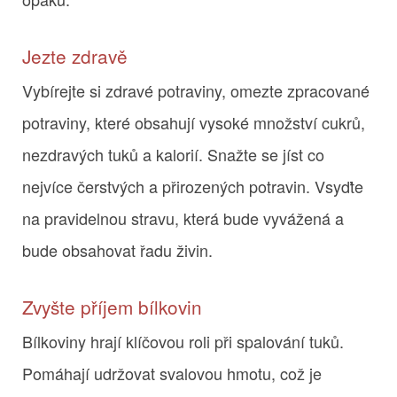
Jezte zdravě
Vybírejte si zdravé potraviny, omezte zpracované
potraviny, které obsahují vysoké množství cukrů,
nezdravých tuků a kalorií. Snažte se jíst co
nejvíce čerstvých a přirozených potravin. Vsyďte
na pravidelnou stravu, která bude vyvážená a
bude obsahovat řadu živin.
Zvyšte příjem bílkovin
Bílkoviny hrají klíčovou roli při spalování tuků.
Pomáhají udržovat svalovou hmotu, což je