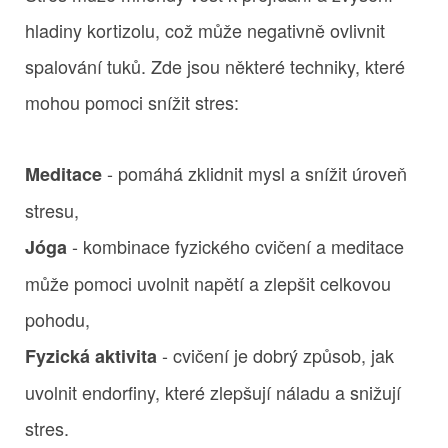
hladiny kortizolu, což může negativně ovlivnit
spalování tuků. Zde jsou některé techniky, které
mohou pomoci snížit stres:
- pomáhá zklidnit mysl a snížit úroveň
Meditace
stresu,
- kombinace fyzického cvičení a meditace
Jóga
může pomoci uvolnit napětí a zlepšit celkovou
pohodu,
- cvičení je dobrý způsob, jak
Fyzická aktivita
uvolnit endorfiny, které zlepšují náladu a snižují
stres.