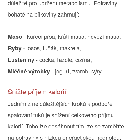
důležité pro udržení metabolismu. Potraviny
bohaté na bílkoviny zahrnují:
- kuřecí prsa, krůtí maso, hovězí maso,
Maso
- losos, tuňák, makrela,
Ryby
- čočka, fazole, cizrna,
Luštěniny
- jogurt, tvaroh, sýry.
Mléčné výrobky
Snižte příjem kalorií
Jedním z nejdůležitějších kroků k podpoře
spalování tuků je snížení celkového příjmu
kalorií. Toho lze dosáhnout tím, že se zaměříte
na potraviny s nízkou energetickou hodnotou,