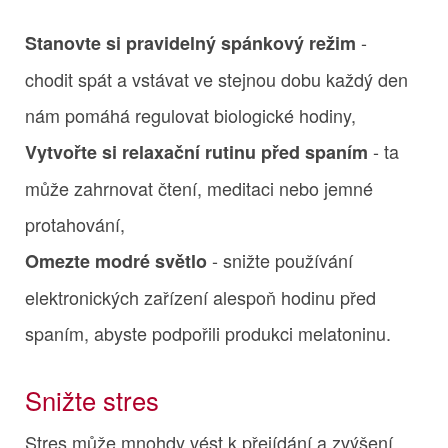
-
Stanovte si pravidelný spánkový režim
chodit spát a vstávat ve stejnou dobu každý den
nám pomáhá regulovat biologické hodiny,
- ta
Vytvořte si relaxační rutinu před spaním
může zahrnovat čtení, meditaci nebo jemné
protahování,
- snižte používání
Omezte modré světlo
elektronických zařízení alespoň hodinu před
spaním, abyste podpořili produkci melatoninu.
Snižte stres
Stres může mnohdy vést k přejídání a zvýšení