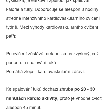
kalorie a tuky. Doporučuje se alespoň 3 hodiny
středně intenzivního kardiovaskulárního cvičení
týdně. Mezi výhody kardiovaskulárního cvičení
patří:
Po cvičení zůstává metabolismus zvýšený, což
podporuje spalování tuků.
Pomáhá zlepšit kardiovaskulární zdraví.
Ke spalování tuků dochází zhruba
po 20 - 30
, proto je vhodné cvičit
minutách kardio aktivity
alespoň 45 minut.