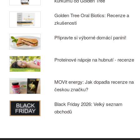
kurkumu od Golden Tree
Golden Tree Oral Biotics: Recenze a
zkušenosti
Připravte si výborné domácí panini!
Proteinové nápoje na hubnutí - recenze
MOVit energy: Jak dopadla recenze na
českou značku?
Black Friday 2026: Velký seznam
obchodů