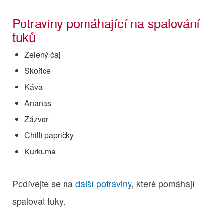
Potraviny pomáhající na spalování
tuků
Zelený čaj
Skořice
Káva
Ananas
Zázvor
Chilli papričky
Kurkuma
Podívejte se na
další potraviny
, které pomáhají
spalovat tuky.