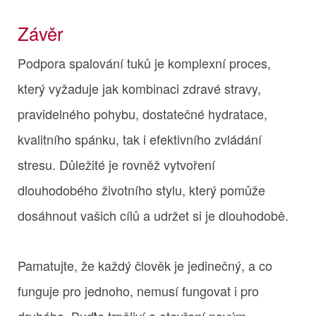
Závěr
Podpora spalování tuků je komplexní proces,
který vyžaduje jak kombinaci zdravé stravy,
pravidelného pohybu, dostatečné hydratace,
kvalitního spánku, tak i efektivního zvládání
stresu. Důležité je rovněž vytvoření
dlouhodobého životního stylu, který pomůže
dosáhnout vašich cílů a udržet si je dlouhodobě.
Pamatujte, že každý člověk je jedinečný, a co
funguje pro jednoho, nemusí fungovat i pro
druhého. Buďte trpěliví a otevření novým