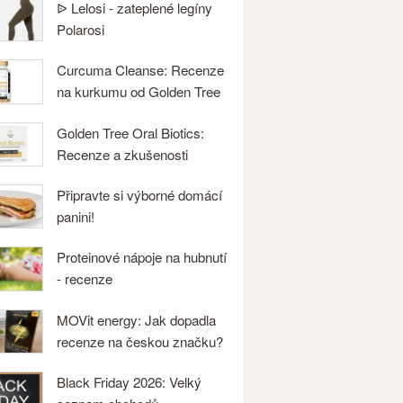
ᐉ Lelosi - zateplené legíny
Polarosi
Curcuma Cleanse: Recenze
na kurkumu od Golden Tree
Golden Tree Oral Biotics:
Recenze a zkušenosti
Připravte si výborné domácí
panini!
Proteinové nápoje na hubnutí
- recenze
MOVit energy: Jak dopadla
recenze na českou značku?
Black Friday 2026: Velký