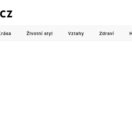
Krása
Životní styl
Vztahy
Zdraví
H