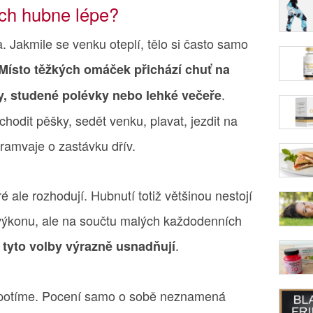
ech hubne lépe?
. Jakmile se venku oteplí, tělo si často samo
Místo těžkých omáček přichází chuť na
.
by, studené polévky nebo lehké večeře
hodit pěšky, sedět venku, plavat, jezdit na
tramvaje o zastávku dřív.
é ale rozhodují. Hubnutí totiž většinou nestojí
ýkonu, ale na součtu malých každodenních
.
 tyto volby výrazně usnadňují
ce potíme. Pocení samo o sobě neznamená