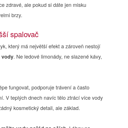
ce zdravé, ale pokud si dáte jen misku
elmi brzy.
šší spalovač
yk, který má největší efekt a zároveň nestojí
. Ne ledové limonády, ne slazené kávy,
í vody
épe fungovat, podporuje trávení a často
í. V teplých dnech navíc tělo ztrácí více vody
žádný kosmetický detail, ale základ.