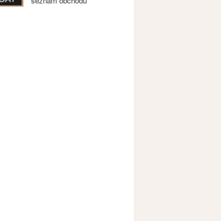
seznam obchodů