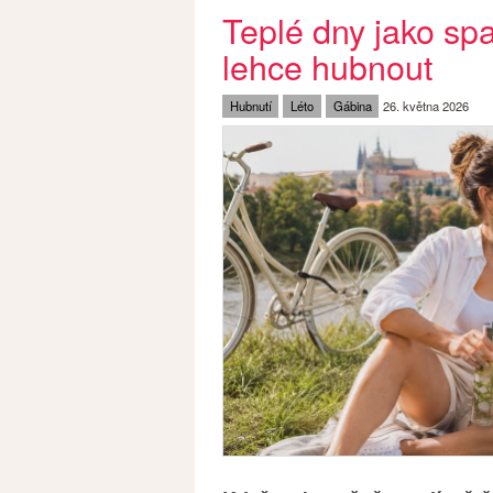
Teplé dny jako spa
lehce hubnout
Hubnutí
Léto
Gábina
26. května 2026