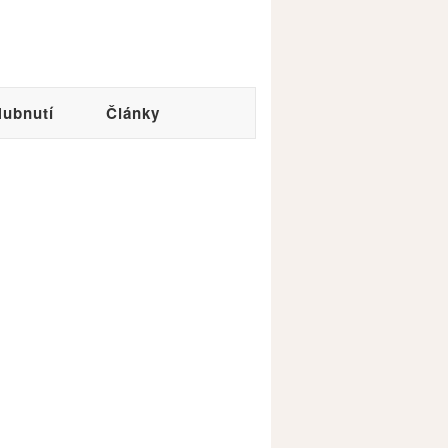
ubnutí
Články