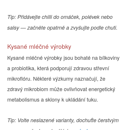
Tip: Přidávejte chilli do omáček, polévek nebo
salsy — začněte opatrně a zvyšujte podle chuti.
Kysané mléčné výrobky
Kysané mléčné výrobky jsou bohaté na bílkoviny
a probiotika, která podporují zdravou střevní
mikroflóru. Některé výzkumy naznačují, že
zdravý mikrobiom může ovlivňovat energetický
metabolismus a sklony k ukládání tuku.
Tip: Volte neslazené varianty, dochuťte čerstvým