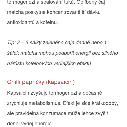
termogenezi a spalování tuků. Oblíbený čaj
matcha poskytne koncentrovanější dávku
antioxidantů a kofeinu.
Tip: 2 – 3 šálky zeleného čaje denně nebo 1
šálek matcha mohou podpořit energii bez silného
nárůstu kofeinových vedlejších efektů.
Chilli papričky (kapsaicin)
Kapsaicin zvyšuje termogenezi a dočasně
zrychluje metabolismus. Efekt je sice krátkodobý,
ale pravidelná konzumace může lehce zvýšit
denní výdej energie.