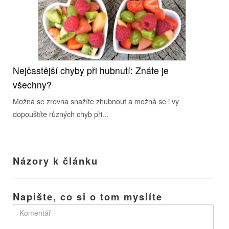
Nejčastější chyby při hubnutí: Znáte je
všechny?
Možná se zrovna snažíte zhubnout a možná se i vy
dopouštíte různých chyb při...
Názory k článku
Napište, co si o tom myslíte