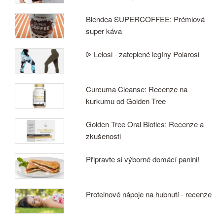
Blendea SUPERCOFFEE: Prémiová
super káva
ᐉ Lelosi - zateplené legíny Polarosi
Curcuma Cleanse: Recenze na
kurkumu od Golden Tree
Golden Tree Oral Biotics: Recenze a
zkušenosti
Připravte si výborné domácí panini!
Proteinové nápoje na hubnutí - recenze