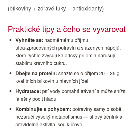
(bílkoviny + zdravé tuky + antioxidanty)
Praktické tipy a čeho se vyvarovat
Vyhněte se:
nadměrnému příjmu
ultra‑zpracovaných potravin a slazených nápojů,
které rychle zvyšují kalorický příjem a narušují
stabilitu krevního cukru.
Dbejte na protein:
snažte se o příjem 20 – 35 g
kvalitních bílkovin u hlavních jídel.
Hydratace:
pití vody pomáhá trávení a může snížit
falešný pocit hladu.
Kombinujte s pohybem:
potraviny samy o sobě
nezaručí vysoký metabolismus — silový trénink a
pravidelná aktivita jsou klíčové.