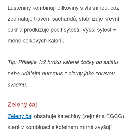
Luštěniny kombinují bílkoviny s vlákninou, což
zpomaluje trávení sacharidů, stabilizuje krevní
cukr a prodlužuje pocit sytosti. Vyšší sytost =
méně celkových kalorií.
Tip: Přidejte 1/2 hrnku vařené čočky do salátu
nebo udělejte hummus z cizrny jako zdravou
svačinu.
Zelený čaj
Zelený čaj
obsahuje katechiny (zejména EGCG),
které v kombinaci s kofeinem mírně zvyšují