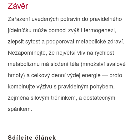
Závěr
Zařazení uvedených potravin do pravidelného
jídelníčku může pomoci zvýšit termogenezi,
zlepšit sytost a podporovat metabolické zdraví.
Nezapomínejte, že největší vliv na rychlost
metabolizmu má složení těla (množství svalové
hmoty) a celkový denní výdej energie — proto
kombinujte výživu s pravidelným pohybem,
zejména silovým tréninkem, a dostatečným
spánkem.
Sdílejte článek