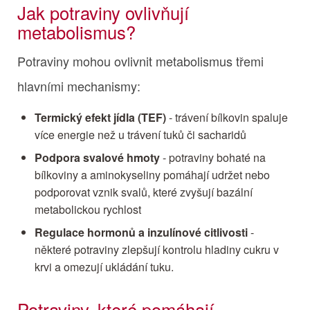
Jak potraviny ovlivňují
metabolismus?
Potraviny mohou ovlivnit metabolismus třemi
hlavními mechanismy:
Termický efekt jídla (TEF)
- trávení bílkovin spaluje
více energie než u trávení tuků či sacharidů
Podpora svalové hmoty
- potraviny bohaté na
bílkoviny a aminokyseliny pomáhají udržet nebo
podporovat vznik svalů, které zvyšují bazální
metabolickou rychlost
Regulace hormonů a inzulínové citlivosti
-
některé potraviny zlepšují kontrolu hladiny cukru v
krvi a omezují ukládání tuku.
Potraviny, které pomáhají