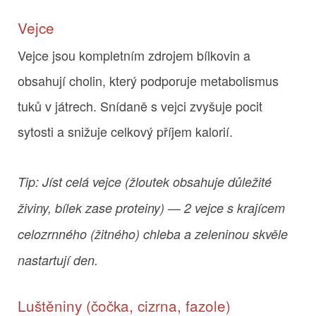
Vejce
Vejce jsou kompletním zdrojem bílkovin a
obsahují cholin, který podporuje metabolismus
tuků v játrech. Snídaně s vejci zvyšuje pocit
sytosti a snižuje celkový příjem kalorií.
Tip: Jíst celá vejce (žloutek obsahuje důležité
živiny, bílek zase proteiny) — 2 vejce s krajícem
celozrnného (žitného) chleba a zeleninou skvěle
nastartují den.
Luštěniny (čočka, cizrna, fazole)