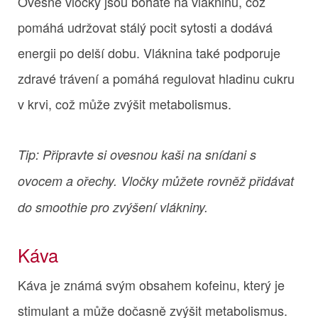
Ovesné vločky jsou bohaté na vlákninu, což
pomáhá udržovat stálý pocit sytosti a dodává
energii po delší dobu. Vláknina také podporuje
zdravé trávení a pomáhá regulovat hladinu cukru
v krvi, což může zvýšit metabolismus.
Tip: Připravte si ovesnou kaši na snídani s
ovocem a ořechy. Vločky můžete rovněž přidávat
do smoothie pro zvýšení vlákniny.
Káva
Káva je známá svým obsahem kofeinu, který je
stimulant a může dočasně zvýšit metabolismus.