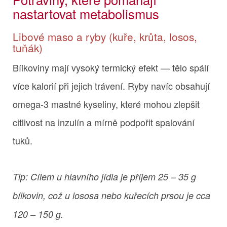
nastartovat metabolismus
Libové maso a ryby (kuře, krůta, losos,
tuňák)
Bílkoviny mají vysoký termický efekt — tělo spálí
více kalorií při jejich trávení. Ryby navíc obsahují
omega‑3 mastné kyseliny, které mohou zlepšit
citlivost na inzulín a mírně podpořit spalování
tuků.
Tip: Cílem u hlavního jídla je příjem 25 – 35 g
bílkovin, což u lososa nebo kuřecích prsou je cca
120 – 150 g.