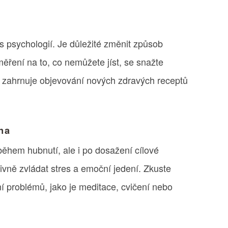
 s psychologií. Je důležité změnit způsob
ěření na to, co nemůžete jíst, se snažte
o zahrnuje objevování nových zdravých receptů
na
během hubnutí, ale i po dosažení cílové
tivně zvládat stres a emoční jedení. Zkuste
ní problémů, jako je meditace, cvičení nebo