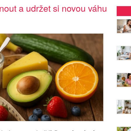
out a udržet si novou váhu