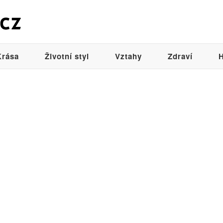
Krása
Životní styl
Vztahy
Zdraví
H