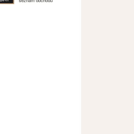
seznam obchodů