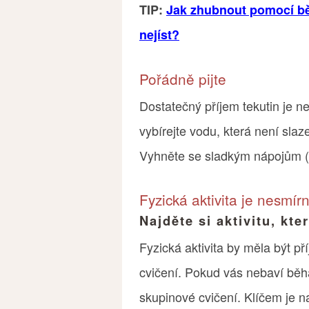
TIP:
Jak zhubnout pomocí bě
nejíst?
Pořádně pijte
Dostatečný příjem tekutin je n
vybírejte vodu, která není slaz
Vyhněte se sladkým nápojům (sl
Fyzická aktivita je nesmír
Najděte si aktivitu, kte
Fyzická aktivita by měla být p
cvičení. Pokud vás nebaví běhá
skupinové cvičení. Klíčem je na