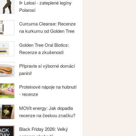
ᐉ Lelosi - zateplené legíny
Polarosi
Curcuma Cleanse: Recenze
na kurkumu od Golden Tree
Golden Tree Oral Biotics:
Recenze a zkušenosti
Připravte si výborné domácí
panini!
Proteinové nápoje na hubnutí
- recenze
MOVit energy: Jak dopadla
recenze na českou značku?
Black Friday 2026: Velký