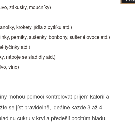
čivo, zákusky, moučníky)
anolky, krokety, jídla z pytlíku atd.)
činky, perníky, sušenky, bonbony, sušené ovoce atd.)
é tyčinky atd.)
y, nápoje se sladidly atd.)
ivo, víno)
iny mohou pomoci kontrolovat příjem kalorií a
te se jíst pravidelně, ideálně každé 3 až 4
 hladinu cukru v krvi a předešli pocitům hladu.