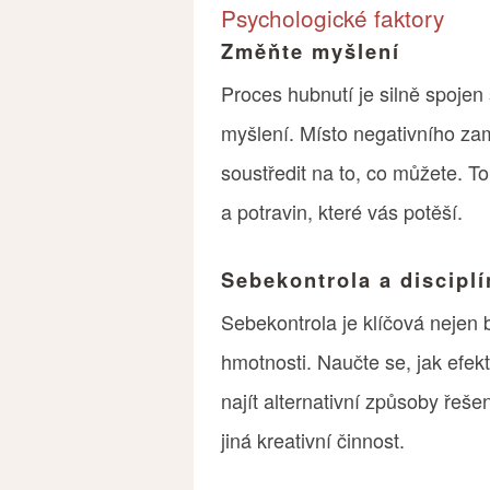
Psychologické faktory
Změňte myšlení
Proces hubnutí je silně spojen
myšlení. Místo negativního zam
soustředit na to, co můžete. T
a potravin, které vás potěší.
Sebekontrola a disciplí
Sebekontrola je klíčová nejen 
hmotnosti. Naučte se, jak efek
najít alternativní způsoby řeše
jiná kreativní činnost.