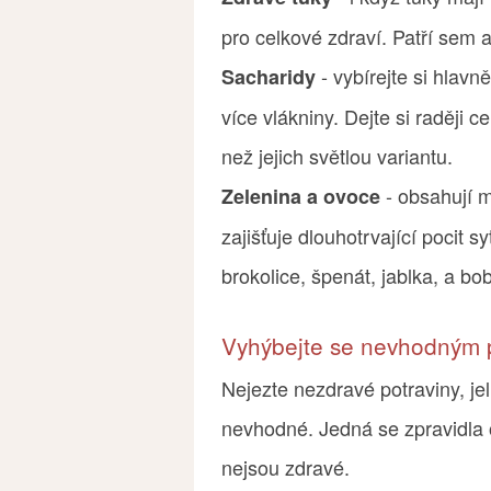
pro celkové zdraví. Patří sem 
- vybírejte si hlavně
Sacharidy
více vlákniny. Dejte si raději c
než jejich světlou variantu.
- obsahují m
Zelenina a ovoce
zajišťuje dlouhotrvající pocit sy
brokolice, špenát, jablka, a bo
Vyhýbejte se nevhodným 
Nejezte nezdravé potraviny, jel
nevhodné. Jedná se zpravidla 
nejsou zdravé.