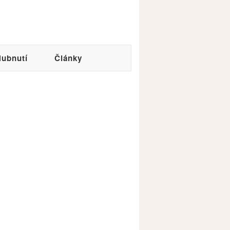
ubnutí
Články