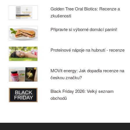
Golden Tree Oral Biotics: Recenze a
zkušenosti
Připravte si výborné domácí panini!
Proteinové nápoje na hubnutí - recenze
MOVit energy: Jak dopadla recenze na
českou značku?
Black Friday 2026: Velký seznam
obchodů