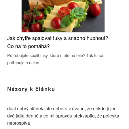
Jak chytře spalovat tuky a snadno hubnout?
Co na to pomáhá?
Potřebujete spálit tuky, které máte na těle? Tak to se
potřebujete nejen...
Názory k článku
dost dobrý článek, ale nebere v úvahu, že někdo jí jen
dvě jídla denně a co mi opravdu překvapilo, že polévka
neprospívá