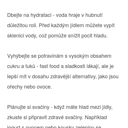
Dbejte na hydrataci - voda hraje v hubnutí
důležitou roli. Před každým jídlem můžete vypít
sklenici vody, což pomůže snížit pocit hladu.
Vyhýbejte se potravinám s vysokým obsahem
cukru a tuků - fast food a sladkosti lákají, ale je
lepší mít v dosahu zdravější alternativy, jako jsou
ořechy nebo ovoce.
Plánujte si svačiny - když máte hlad mezi jídly,
zkuste si připravit zdravé svačiny. Například
jogurt s ovocem nebo kousky zeleniny se