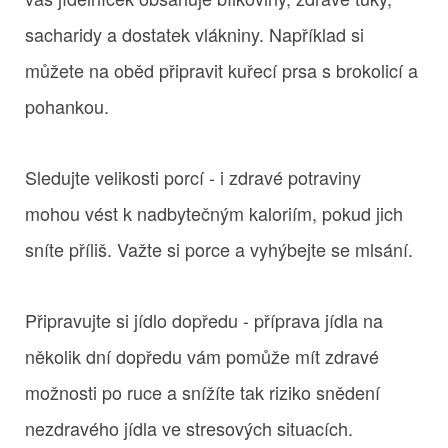
sacharidy a dostatek vlákniny. Například si
můžete na oběd připravit kuřecí prsa s brokolicí a
pohankou.
Sledujte velikosti porcí - i zdravé potraviny
mohou vést k nadbytečným kaloriím, pokud jich
sníte příliš. Važte si porce a vyhýbejte se mlsání.
Připravujte si jídlo dopředu - příprava jídla na
několik dní dopředu vám pomůže mít zdravé
možnosti po ruce a snížíte tak riziko snědení
nezdravého jídla ve stresových situacích.