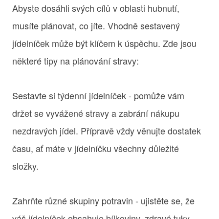
Abyste dosáhli svých cílů v oblasti hubnutí,
musíte plánovat, co jíte. Vhodně sestavený
jídelníček může být klíčem k úspěchu. Zde jsou
některé tipy na plánování stravy:
Sestavte si týdenní jídelníček - pomůže vám
držet se vyvážené stravy a zabrání nákupu
nezdravých jídel. Přípravě vždy věnujte dostatek
času, ať máte v jídelníčku všechny důležité
složky.
Zahrňte různé skupiny potravin - ujistěte se, že
váš jídelníček obsahuje bílkoviny, zdravé tuky,