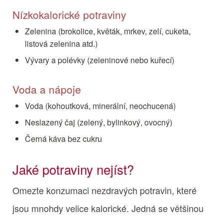
Nízkokalorické potraviny
Zelenina (brokolice, květák, mrkev, zelí, cuketa,
listová zelenina atd.)
Vývary a polévky (zeleninové nebo kuřecí)
Voda a nápoje
Voda (kohoutková, minerální, neochucená)
Neslazený čaj (zelený, bylinkový, ovocný)
Černá káva bez cukru
Jaké potraviny nejíst?
Omezte konzumaci nezdravých potravin, které
jsou mnohdy velice kalorické. Jedná se většinou