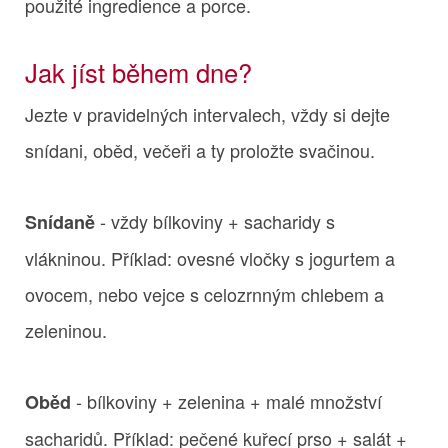
použité ingredience a porce.
Jak jíst během dne?
Jezte v pravidelných intervalech, vždy si dejte
snídani, oběd, večeři a ty proložte svačinou.
- vždy bílkoviny + sacharidy s
Snídaně
vlákninou. Příklad: ovesné vločky s jogurtem a
ovocem, nebo vejce s celozrnným chlebem a
zeleninou.
- bílkoviny + zelenina + malé množství
Oběd
sacharidů. Příklad: pečené kuřecí prso + salát +