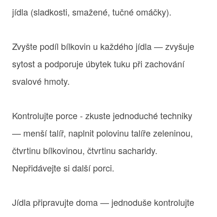
jídla (sladkosti, smažené, tučné omáčky).
Zvyšte podíl bílkovin u každého jídla — zvyšuje
sytost a podporuje úbytek tuku při zachování
svalové hmoty.
Kontrolujte porce - zkuste jednoduché techniky
— menší talíř, naplnit polovinu talíře zeleninou,
čtvrtinu bílkovinou, čtvrtinu sacharidy.
Nepřidávejte si další porci.
Jídla připravujte doma — jednoduše kontrolujte