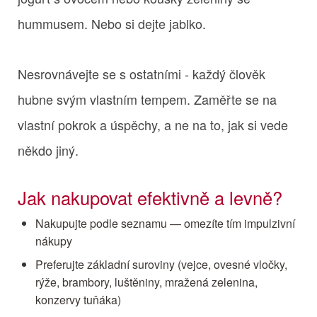
hummusem. Nebo si dejte jablko.
Nesrovnávejte se s ostatními - každý člověk
hubne svým vlastním tempem. Zaměřte se na
vlastní pokrok a úspěchy, a ne na to, jak si vede
někdo jiný.
Jak nakupovat efektivně a levně?
Nakupujte podle seznamu — omezíte tím impulzivní
nákupy
Preferujte základní suroviny (vejce, ovesné vločky,
rýže, brambory, luštěniny, mražená zelenina,
konzervy tuňáka)