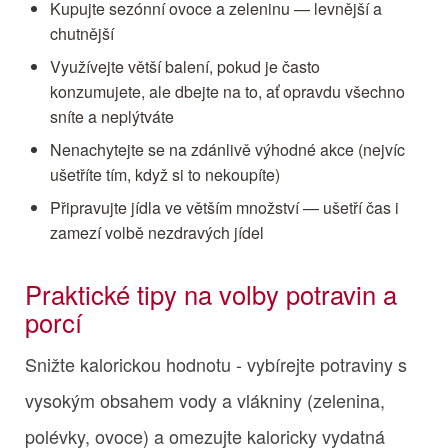
Kupujte sezónní ovoce a zeleninu — levnější a
chutnější
Využívejte větší balení, pokud je často
konzumujete, ale dbejte na to, ať opravdu všechno
sníte a neplýtváte
Nenachytejte se na zdánlivě výhodné akce (nejvíc
ušetříte tím, když si to nekoupíte)
Připravujte jídla ve větším množství — ušetří čas i
zamezí volbě nezdravých jídel
Praktické tipy na volby potravin a
porcí
Snižte kalorickou hodnotu - vybírejte potraviny s
vysokým obsahem vody a vlákniny (zelenina,
polévky, ovoce) a omezujte kaloricky vydatná