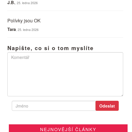
J.B.
, 25. ledna 2026
Polívky jsou OK
Tara
, 25. ledna 2026
Napište, co si o tom myslíte
NEJNOVĚJŠÍ ČLÁNKY