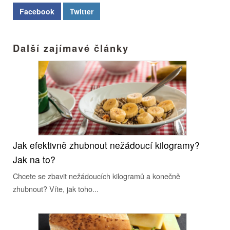
Facebook
Twitter
Další zajímavé články
Jak efektivně zhubnout nežádoucí kilogramy?
Jak na to?
Chcete se zbavit nežádoucích kilogramů a konečně
zhubnout? Víte, jak toho...