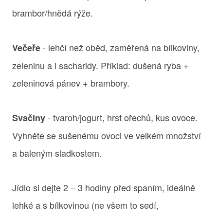
brambor/hnědá rýže.
- lehčí než oběd, zaměřená na bílkoviny,
Večeře
zeleninu a i sacharidy. Příklad: dušená ryba +
zeleninová pánev + brambory.
- tvaroh/jogurt, hrst ořechů, kus ovoce.
Svačiny
Vyhněte se sušenému ovoci ve velkém množství
a baleným sladkostem.
Jídlo si dejte 2 – 3 hodiny před spaním, ideálně
lehké a s bílkovinou (ne všem to sedí,