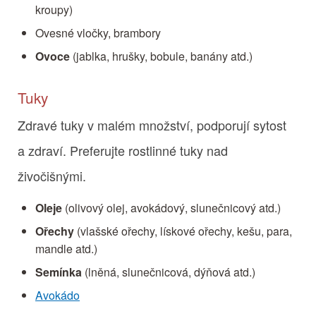
kroupy)
Ovesné vločky, brambory
Ovoce
(jablka, hrušky, bobule, banány atd.)
Tuky
Zdravé tuky v malém množství, podporují sytost
a zdraví. Preferujte rostlinné tuky nad
živočišnými.
Oleje
(olivový olej, avokádový, slunečnicový atd.)
Ořechy
(vlašské ořechy, lískové ořechy, kešu, para,
mandle atd.)
Semínka
(lněná, slunečnicová, dýňová atd.)
Avokádo