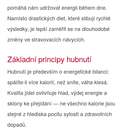
pomáhá nám udržovat energii během dne.
Namísto drastických diet, které slibují rychlé
výsledky, je lepší zaměřit se na dlouhodobé
změny ve stravovacích návycích.
Základní principy hubnutí
Hubnutí je především o energetické bilanci:
spálíte-li více kalorií, než sníte, váha klesá.
Kvalita jídel ovlivňuje hlad, výdej energie a
sklony ke přejídání — ne všechno kalorie jsou
stejné z hlediska pocitu sytosti a zdravotních
dopadů.