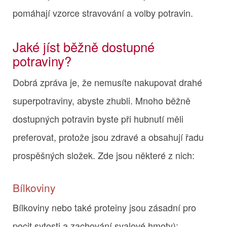
pomáhají vzorce stravování a volby potravin.
Jaké jíst běžně dostupné
potraviny?
Dobrá zpráva je, že nemusíte nakupovat drahé
superpotraviny, abyste zhubli. Mnoho běžně
dostupných potravin byste při hubnutí měli
preferovat, protože jsou zdravé a obsahují řadu
prospěšných složek. Zde jsou některé z nich:
Bílkoviny
Bílkoviny nebo také proteiny jsou zásadní pro
pocit sytosti a zachování svalové hmoty):