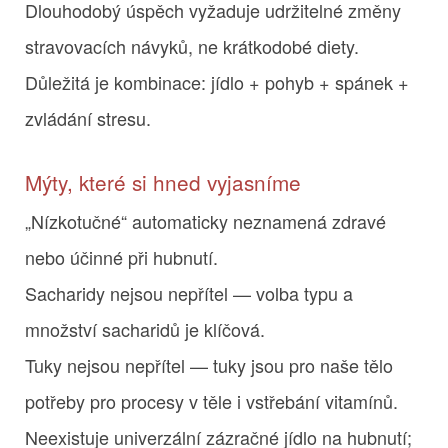
Dlouhodobý úspěch vyžaduje udržitelné změny
stravovacích návyků, ne krátkodobé diety.
Důležitá je kombinace: jídlo + pohyb + spánek +
zvládání stresu.
Mýty, které si hned vyjasníme
„Nízkotučné“ automaticky neznamená zdravé
nebo účinné při hubnutí.
Sacharidy nejsou nepřítel — volba typu a
množství sacharidů je klíčová.
Tuky nejsou nepřítel — tuky jsou pro naše tělo
potřeby pro procesy v těle i vstřebání vitamínů.
Neexistuje univerzální zázračné jídlo na hubnutí;