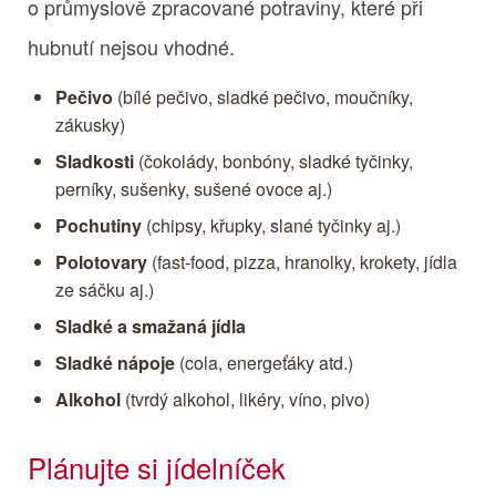
o průmyslově zpracované potraviny, které při
hubnutí nejsou vhodné.
Pečivo
(bílé pečivo, sladké pečivo, moučníky,
zákusky)
Sladkosti
(čokolády, bonbóny, sladké tyčinky,
perníky, sušenky, sušené ovoce aj.)
Pochutiny
(chipsy, křupky, slané tyčinky aj.)
Polotovary
(fast-food, pizza, hranolky, krokety, jídla
ze sáčku aj.)
Sladké a smažaná jídla
Sladké nápoje
(cola, energeťáky atd.)
Alkohol
(tvrdý alkohol, likéry, víno, pivo)
Plánujte si jídelníček