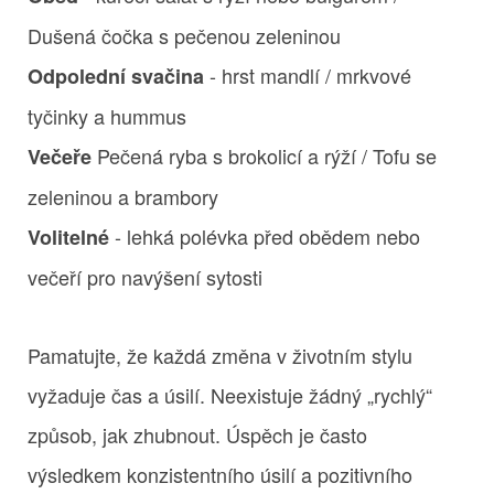
Dušená čočka s pečenou zeleninou
- hrst mandlí / mrkvové
Odpolední svačina
tyčinky a hummus
Pečená ryba s brokolicí a rýží / Tofu se
Večeře
zeleninou a brambory
- lehká polévka před obědem nebo
Volitelné
večeří pro navýšení sytosti
Pamatujte, že každá změna v životním stylu
vyžaduje čas a úsilí. Neexistuje žádný „rychlý“
způsob, jak zhubnout. Úspěch je často
výsledkem konzistentního úsilí a pozitivního