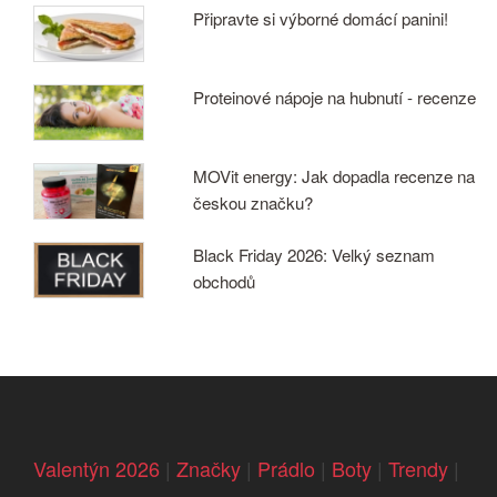
Připravte si výborné domácí panini!
Proteinové nápoje na hubnutí - recenze
MOVit energy: Jak dopadla recenze na
českou značku?
Black Friday 2026: Velký seznam
obchodů
Valentýn 2026
|
Značky
|
Prádlo
|
Boty
|
Trendy
|