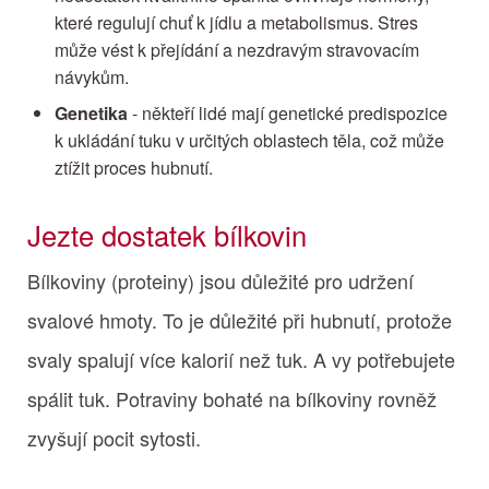
které regulují chuť k jídlu a metabolismus. Stres
může vést k přejídání a nezdravým stravovacím
návykům.
Genetika
- někteří lidé mají genetické predispozice
k ukládání tuku v určitých oblastech těla, což může
ztížit proces hubnutí.
Jezte dostatek bílkovin
Bílkoviny (proteiny) jsou důležité pro udržení
svalové hmoty. To je důležité při hubnutí, protože
svaly spalují více kalorií než tuk. A vy potřebujete
spálit tuk. Potraviny bohaté na bílkoviny rovněž
zvyšují pocit sytosti.