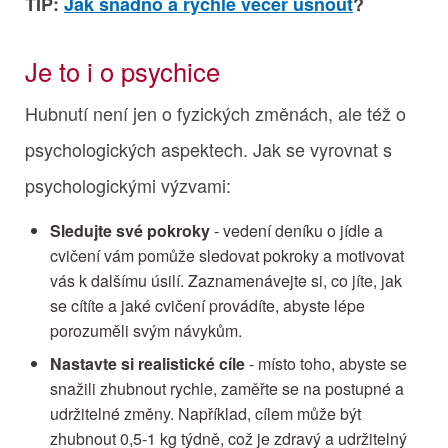
TIP:
Jak snadno a rychle večer usnout
?
Je to i o psychice
Hubnutí není jen o fyzických změnách, ale též o
psychologických aspektech. Jak se vyrovnat s
psychologickými výzvami:
Sledujte své pokroky
- vedení deníku o jídle a
cvičení vám pomůže sledovat pokroky a motivovat
vás k dalšímu úsilí. Zaznamenávejte si, co jíte, jak
se cítíte a jaké cvičení provádíte, abyste lépe
porozuměli svým návykům.
Nastavte si realistické cíle
- místo toho, abyste se
snažili zhubnout rychle, zaměřte se na postupné a
udržitelné změny. Například, cílem může být
zhubnout 0,5-1 kg týdně, což je zdravý a udržitelný