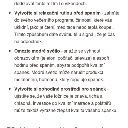
dodržovat tento režim i o víkendech.
Vytvořte si relaxační rutinu před spaním
- zahrňte
do svého večerního programu činnosti, které vás
uklidní, jako je čtení, meditace nebo teplá koupel.
Tímto způsobem dáte svému tělu signál, že je čas
na odpočinek.
Omezte modré světlo
- snažte se vyhnout
obrazovkám (telefon, počítač, televize) alespoň
hodinu před spaním, abyste podpořili kvalitní
spánek. Modré světlo může narušit produkci
melatoninu, hormonu, který reguluje spánek.
Vytvořte si pohodlné prostředí pro spánek
-
ujistěte se, že vaše ložnice je tmavá, tichá a
chladná. Investice do kvalitní matrace a polštářů
může taktéž výrazně zlepšit kvalitu vašeho spánku.