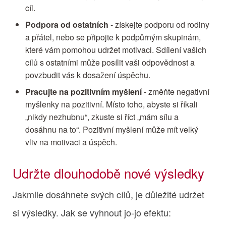
cíl.
Podpora od ostatních
- získejte podporu od rodiny
a přátel, nebo se připojte k podpůrným skupinám,
které vám pomohou udržet motivaci. Sdílení vašich
cílů s ostatními může posílit vaši odpovědnost a
povzbudit vás k dosažení úspěchu.
Pracujte na pozitivním myšlení
- změňte negativní
myšlenky na pozitivní. Místo toho, abyste si říkali
„nikdy nezhubnu“, zkuste si říct „mám sílu a
dosáhnu na to“. Pozitivní myšlení může mít velký
vliv na motivaci a úspěch.
Udržte dlouhodobě nové výsledky
Jakmile dosáhnete svých cílů, je důležité udržet
si výsledky. Jak se vyhnout jo-jo efektu: