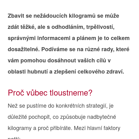
Zbavit se nežádoucích kilogramů se může
zdát těžké, ale s odhodláním, trpělivostí,
správnými informacemi a plánem je to celkem
dosažitelné. Podíváme se na různé rady, které
vám pomohou dosáhnout vašich cílů v
oblasti hubnutí a zlepšení celkového zdraví.
Proč vůbec tloustneme?
Než se pustíme do konkrétních strategií, je
důležité pochopit, co způsobuje nadbytečné
kilogramy a proč přibíráte. Mezi hlavní faktory
patří: