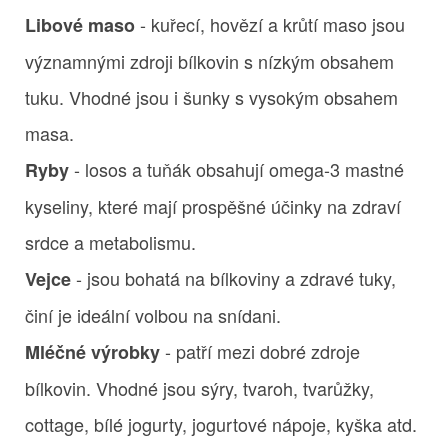
- kuřecí, hovězí a krůtí maso jsou
Libové maso
významnými zdroji bílkovin s nízkým obsahem
tuku. Vhodné jsou i šunky s vysokým obsahem
masa.
- losos a tuňák obsahují omega-3 mastné
Ryby
kyseliny, které mají prospěšné účinky na zdraví
srdce a metabolismu.
- jsou bohatá na bílkoviny a zdravé tuky,
Vejce
činí je ideální volbou na snídani.
- patří mezi dobré zdroje
Mléčné výrobky
bílkovin. Vhodné jsou sýry, tvaroh, tvarůžky,
cottage, bílé jogurty, jogurtové nápoje, kyška atd.