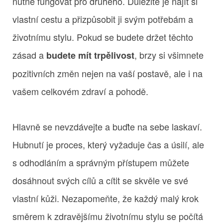
nutně fungovat pro druhého. Důležité je najít si
vlastní cestu a přizpůsobit ji svým potřebám a
životnímu stylu. Pokud se budete držet těchto
zásad a
, brzy si všimnete
budete mít trpělivost
pozitivních změn nejen na vaší postavě, ale i na
vašem celkovém zdraví a pohodě.
Hlavně se nevzdávejte a buďte na sebe laskaví.
Hubnutí je proces, který vyžaduje čas a úsilí, ale
s odhodláním a správným přístupem můžete
dosáhnout svých cílů a cítit se skvěle ve své
vlastní kůži. Nezapomeňte, že každý malý krok
směrem k zdravějšímu životnímu stylu se počítá