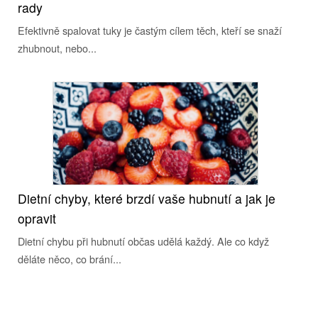
rady
Efektivně spalovat tuky je častým cílem těch, kteří se snaží
zhubnout, nebo...
Dietní chyby, které brzdí vaše hubnutí a jak je
opravit
Dietní chybu při hubnutí občas udělá každý. Ale co když
děláte něco, co brání...