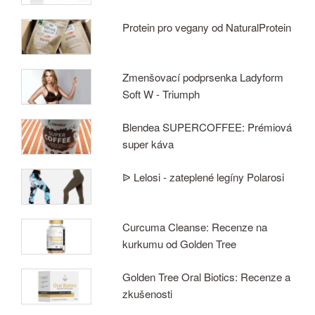
Protein pro vegany od NaturalProtein
Zmenšovací podprsenka Ladyform
Soft W - Triumph
Blendea SUPERCOFFEE: Prémiová
super káva
ᐉ Lelosi - zateplené legíny Polarosi
Curcuma Cleanse: Recenze na
kurkumu od Golden Tree
Golden Tree Oral Biotics: Recenze a
zkušenosti