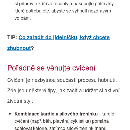
si připravte zdravé recepty a nakupujte potraviny,
které potřebujete, abyste se vyhnuli nezdravým
volbám.
TIP:
Co zařadit do jídelníčku, když chcete
zhubnout
?
Pořádně se věnujte cvičení
Cvičení je nezbytnou součástí procesu hubnutí.
Zde jsou některé tipy, jak začít a udržet si aktivní
životní styl:
Kombinace kardio a silového tréninku
- kardio
cvičení (např. běh, plavání, cyklistika) pomáhá
spalovat kalorie, zatímco silový trénink (např.