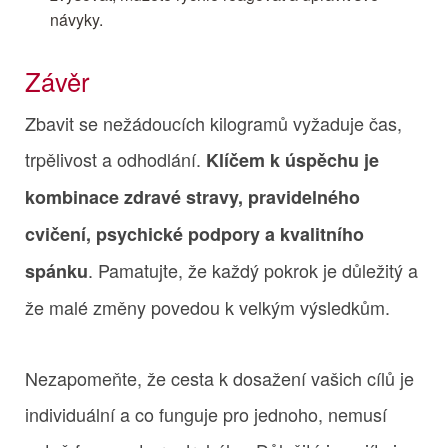
návyky.
Závěr
Zbavit se nežádoucích kilogramů vyžaduje čas,
trpělivost a odhodlání.
Klíčem k úspěchu je
kombinace zdravé stravy, pravidelného
cvičení, psychické podpory a kvalitního
. Pamatujte, že každý pokrok je důležitý a
spánku
že malé změny povedou k velkým výsledkům.
Nezapomeňte, že cesta k dosažení vašich cílů je
individuální a co funguje pro jednoho, nemusí