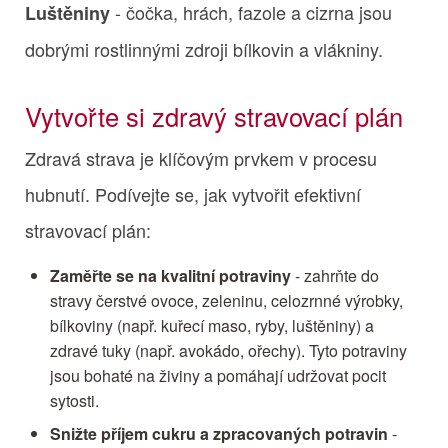
- čočka, hrách, fazole a cizrna jsou
Luštěniny
dobrými rostlinnými zdroji bílkovin a vlákniny.
Vytvořte si zdravý stravovací plán
Zdravá strava je klíčovým prvkem v procesu
hubnutí. Podívejte se, jak vytvořit efektivní
stravovací plán:
Zaměřte se na kvalitní potraviny
- zahrňte do
stravy čerstvé ovoce, zeleninu, celozrnné výrobky,
bílkoviny (např. kuřecí maso, ryby, luštěniny) a
zdravé tuky (např. avokádo, ořechy). Tyto potraviny
jsou bohaté na živiny a pomáhají udržovat pocit
sytosti.
Snižte příjem cukru a zpracovaných potravin
-