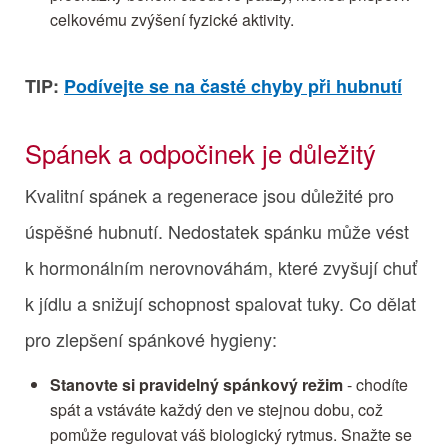
celkovému zvýšení fyzické aktivity.
TIP:
Podívejte se na časté chyby při hubnutí
Spánek a odpočinek je důležitý
Kvalitní spánek a regenerace jsou důležité pro
úspěšné hubnutí. Nedostatek spánku může vést
k hormonálním nerovnováhám, které zvyšují chuť
k jídlu a snižují schopnost spalovat tuky. Co dělat
pro zlepšení spánkové hygieny:
Stanovte si pravidelný spánkový režim
- chodíte
spát a vstáváte každý den ve stejnou dobu, což
pomůže regulovat váš biologický rytmus. Snažte se