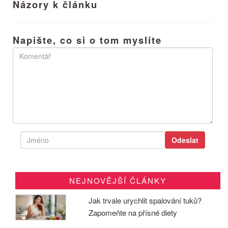
Názory k článku
Napište, co si o tom myslíte
NEJNOVĚJŠÍ ČLÁNKY
Jak trvale urychlit spalování tuků?
Zapomeňte na přísné diety