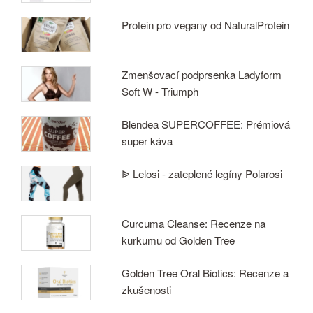
Protein pro vegany od NaturalProtein
Zmenšovací podprsenka Ladyform
Soft W - Triumph
Blendea SUPERCOFFEE: Prémiová
super káva
ᐉ Lelosi - zateplené legíny Polarosi
Curcuma Cleanse: Recenze na
kurkumu od Golden Tree
Golden Tree Oral Biotics: Recenze a
zkušenosti