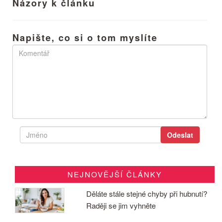
Názory k článku
Napište, co si o tom myslíte
NEJNOVĚJŠÍ ČLÁNKY
Děláte stále stejné chyby při hubnutí?
Raději se jim vyhněte