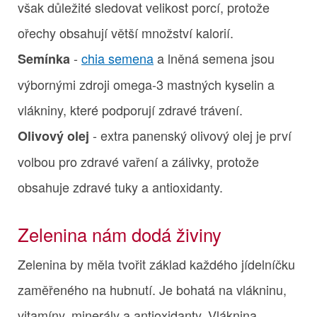
však důležité sledovat velikost porcí, protože
ořechy obsahují větší množství kalorií.
-
chia semena
a lněná semena jsou
Semínka
výbornými zdroji omega-3 mastných kyselin a
vlákniny, které podporují zdravé trávení.
- extra panenský olivový olej je prví
Olivový olej
volbou pro zdravé vaření a zálivky, protože
obsahuje zdravé tuky a antioxidanty.
Zelenina nám dodá živiny
Zelenina by měla tvořit základ každého jídelníčku
zaměřeného na hubnutí. Je bohatá na vlákninu,
vitamíny, minerály a antioxidanty. Vláknina