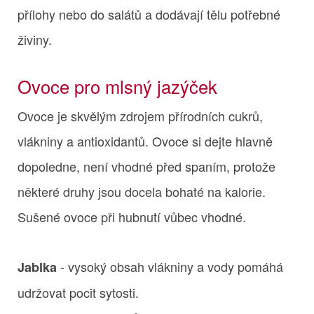
přílohy nebo do salátů a dodávají tělu potřebné
živiny.
Ovoce pro mlsný jazýček
Ovoce je skvělým zdrojem přírodních cukrů,
vlákniny a antioxidantů. Ovoce si dejte hlavně
dopoledne, není vhodné před spaním, protože
některé druhy jsou docela bohaté na kalorie.
Sušené ovoce při hubnutí vůbec vhodné.
- vysoký obsah vlákniny a vody pomáhá
Jablka
udržovat pocit sytosti.