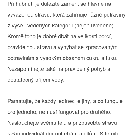
Při hubnutí je důležité zaměřit se hlavně na
vyváženou stravu, která zahrnuje různé potraviny
z výše uvedených kategorií (nejen uvedené).
Kromě toho je dobré dbát na velikosti porcí,
pravidelnou stravu a vyhýbat se zpracovaným
potravinám s vysokým obsahem cukru a tuku.
Nezapomínejte také na pravidelný pohyb a
dostatečný příjem vody.
Pamatujte, že každý jedinec je jiný, a co funguje
pro jednoho, nemusí fungovat pro druhého.
Naslouchejte svému tělu a přizpůsobte stravu
svým individuálním potřebám a cílům. S těmito