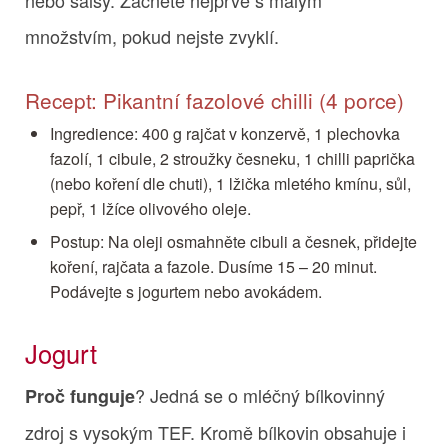
množstvím, pokud nejste zvyklí.
Recept: Pikantní fazolové chilli (4 porce)
Ingredience: 400 g rajčat v konzervě, 1 plechovka
fazolí, 1 cibule, 2 stroužky česneku, 1 chilli paprička
(nebo koření dle chuti), 1 lžička mletého kmínu, sůl,
pepř, 1 lžíce olivového oleje.
Postup: Na oleji osmahněte cibuli a česnek, přidejte
koření, rajčata a fazole. Dusíme 15 – 20 minut.
Podávejte s jogurtem nebo avokádem.
Jogurt
? Jedná se o mléčný bílkovinný
Proč funguje
zdroj s vysokým TEF. Kromě bílkovin obsahuje i