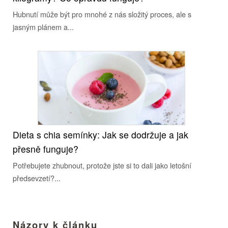
Hubnutí může být pro mnohé z nás složitý proces, ale s
jasným plánem a...
Dieta s chia semínky: Jak se dodržuje a jak
přesně funguje?
Potřebujete zhubnout, protože jste si to dali jako letošní
předsevzetí?...
Názory k článku