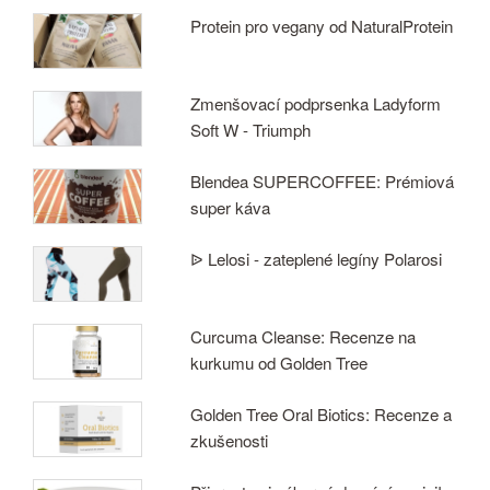
Protein pro vegany od NaturalProtein
Zmenšovací podprsenka Ladyform
Soft W - Triumph
Blendea SUPERCOFFEE: Prémiová
super káva
ᐉ Lelosi - zateplené legíny Polarosi
Curcuma Cleanse: Recenze na
kurkumu od Golden Tree
Golden Tree Oral Biotics: Recenze a
zkušenosti