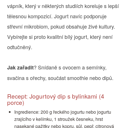
vápník, který v některých studiích koreluje s lepší
tělesnou kompozicí. Jogurt navíc podporuje
střevní mikrobiom, pokud obsahuje živé kultury.
Vybírejte si proto kvalitní bílý jogurt, který není
odtučněný.
? Snídaně s ovocem a semínky,
Jak zařadit
svačina s ořechy, součást smoothie nebo dipů.
Recept: Jogurtový dip s bylinkami (4
porce)
Ingredience: 200 g řeckého jogurtu nebo jogurtu
zrajícího v kelímku, 1 stroužek česneku, hrst
nasekané pažitky nebo kopru, sůl, pepř, citronová