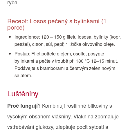
ryba.
Recept: Losos pečený s bylinkami (1
porce)
Ingredience: 120 – 150 g filetu lososa, bylinky (kopr,
petržel), citron, sůl, pepř, 1 lžička olivového oleje.
Postup: Filet potřete olejem, osolte, posypte
bylinkami a pečte v troubě při 180 °C 12–15 minut.
Podávejte s bramborami a čerstvým zeleninovým
salátem.
Luštěniny
? Kombinují rostlinné bílkoviny s
Proč fungují
vysokým obsahem vlákniny. Vláknina zpomaluje
vstřebávání glukózy, zlepšuje pocit sytosti a