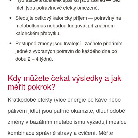
nich jsou potravinové efekty omezené.
Sledujte celkový kalorický příjem — potraviny na
metabolismus nebudou fungovat při značném
kalorickém přebytku.
Postupné změny jsou trvalejší - začněte přidáním
jedné z vybraných potravin do každého dne po
dobu 2 – 4 týdnů.
Kdy můžete čekat výsledky a jak
měřit pokrok?
Krátkodobé efekty (více energie po kávě nebo
pálivém jídle) jsou patrné okamžitě, dlouhodobé
změny v bazálním metabolismu vyžadují měsíce
kombinace správné stravy a cvičení. Měřte