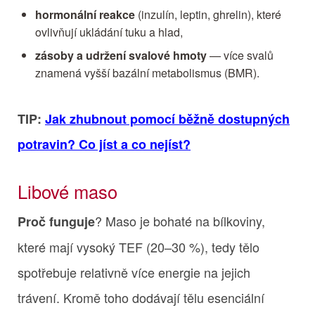
hormonální reakce
(inzulín, leptin, ghrelin), které
ovlivňují ukládání tuku a hlad,
zásoby a udržení svalové hmoty
— více svalů
znamená vyšší bazální metabolismus (BMR).
TIP:
Jak zhubnout pomocí běžně dostupných
potravin? Co jíst a co nejíst?
Libové maso
? Maso je bohaté na bílkoviny,
Proč funguje
které mají vysoký TEF (20–30 %), tedy tělo
spotřebuje relativně více energie na jejich
trávení. Kromě toho dodávají tělu esenciální