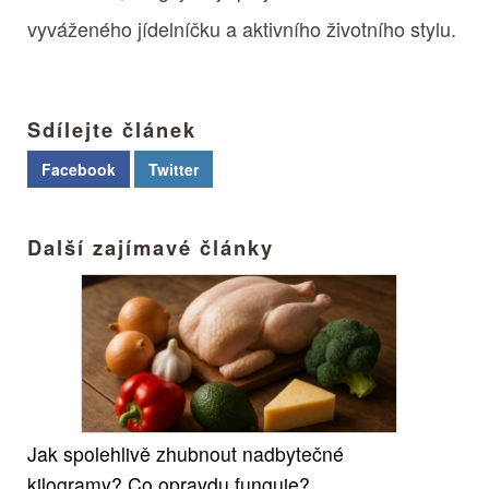
vyváženého jídelníčku a aktivního životního stylu.
Sdílejte článek
Facebook
Twitter
Další zajímavé články
Jak spolehlivě zhubnout nadbytečné
kilogramy? Co opravdu funguje?