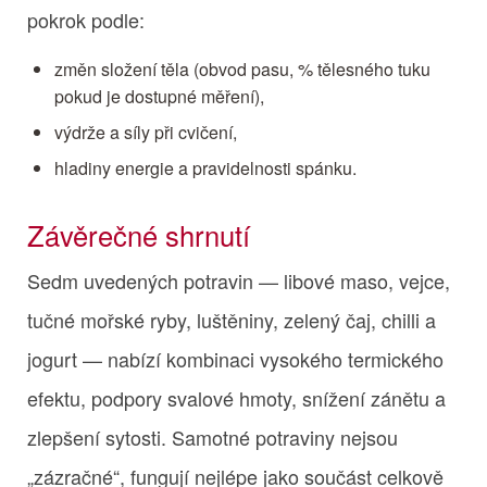
pokrok podle:
změn složení těla (obvod pasu, % tělesného tuku
pokud je dostupné měření),
výdrže a síly při cvičení,
hladiny energie a pravidelnosti spánku.
Závěrečné shrnutí
Sedm uvedených potravin — libové maso, vejce,
tučné mořské ryby, luštěniny, zelený čaj, chilli a
jogurt — nabízí kombinaci vysokého termického
efektu, podpory svalové hmoty, snížení zánětu a
zlepšení sytosti. Samotné potraviny nejsou
„zázračné“, fungují nejlépe jako součást celkově