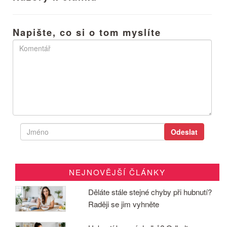
Napište, co si o tom myslíte
NEJNOVĚJŠÍ ČLÁNKY
Děláte stále stejné chyby při hubnutí?
Raději se jim vyhněte