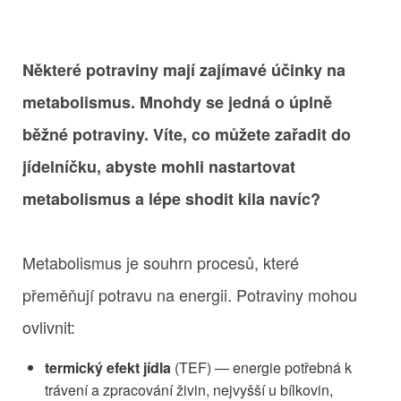
Některé potraviny mají zajímavé účinky na
metabolismus. Mnohdy se jedná o úplně
běžné potraviny. Víte, co můžete zařadit do
jídelníčku, abyste mohli nastartovat
metabolismus a lépe shodit kila navíc?
Metabolismus je souhrn procesů, které
přeměňují potravu na energii. Potraviny mohou
ovlivnit:
termický efekt jídla
(TEF) — energie potřebná k
trávení a zpracování živin, nejvyšší u bílkovin,