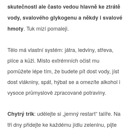
skutečnosti ale často vedou hlavně ke ztrátě
vody, svalového glykogenu a někdy i svalové
. Tuk mizí pomaleji.
hmoty
Tělo má vlastní systém: játra, ledviny, střeva,
plíce a kůži. Místo extrémních očist mu
pomůžete lépe tím, že budete pít dost vody, jíst
dost vlákniny, spát, hýbat se a omezíte alkohol i
vysoce průmyslově zpracované potraviny.
: udělejte si „jemný restart“ talíře. Na
Chytrý trik
tři dny přidejte ke každému jídlu zeleninu, pijte