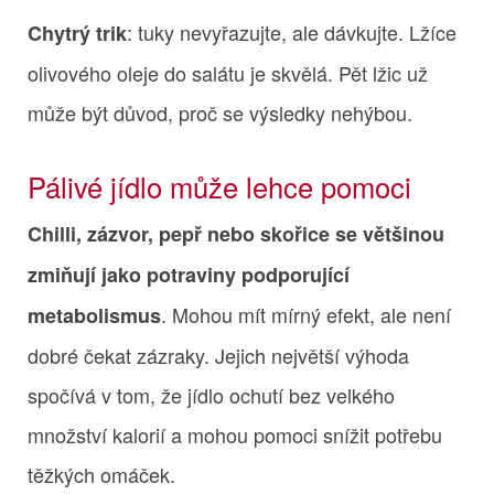
: tuky nevyřazujte, ale dávkujte. Lžíce
Chytrý trik
olivového oleje do salátu je skvělá. Pět lžic už
může být důvod, proč se výsledky nehýbou.
Pálivé jídlo může lehce pomoci
Chilli, zázvor, pepř nebo skořice se většinou
zmiňují jako potraviny podporující
. Mohou mít mírný efekt, ale není
metabolismus
dobré čekat zázraky. Jejich největší výhoda
spočívá v tom, že jídlo ochutí bez velkého
množství kalorií a mohou pomoci snížit potřebu
těžkých omáček.