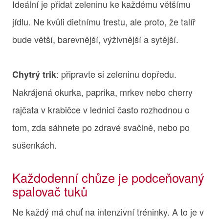
Ideální je přidat zeleninu ke každému většímu
jídlu. Ne kvůli dietnímu trestu, ale proto, že talíř
bude větší, barevnější, výživnější a sytější.
: připravte si zeleninu dopředu.
Chytrý trik
Nakrájená okurka, paprika, mrkev nebo cherry
rajčata v krabičce v lednici často rozhodnou o
tom, zda sáhnete po zdravé svačině, nebo po
sušenkách.
Každodenní chůze je podceňovaný
spalovač tuků
Ne každý má chuť na intenzivní tréninky. A to je v