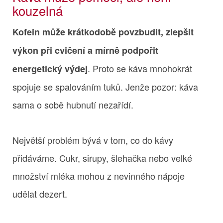
kouzelná
Kofein může krátkodobě povzbudit, zlepšit
výkon při cvičení a mírně podpořit
. Proto se káva mnohokrát
energetický výdej
spojuje se spalováním tuků. Jenže pozor: káva
sama o sobě hubnutí nezařídí.
Největší problém bývá v tom, co do kávy
přidáváme. Cukr, sirupy, šlehačka nebo velké
množství mléka mohou z nevinného nápoje
udělat dezert.