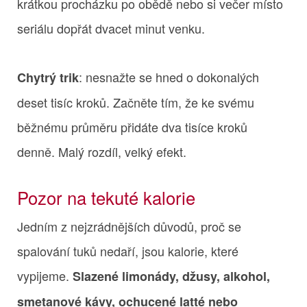
krátkou procházku po obědě nebo si večer místo
seriálu dopřát dvacet minut venku.
: nesnažte se hned o dokonalých
Chytrý trik
deset tisíc kroků. Začněte tím, že ke svému
běžnému průměru přidáte dva tisíce kroků
denně. Malý rozdíl, velký efekt.
Pozor na tekuté kalorie
Jedním z nejzrádnějších důvodů, proč se
spalování tuků nedaří, jsou kalorie, které
vypijeme.
Slazené limonády, džusy, alkohol,
smetanové kávy, ochucené latté nebo