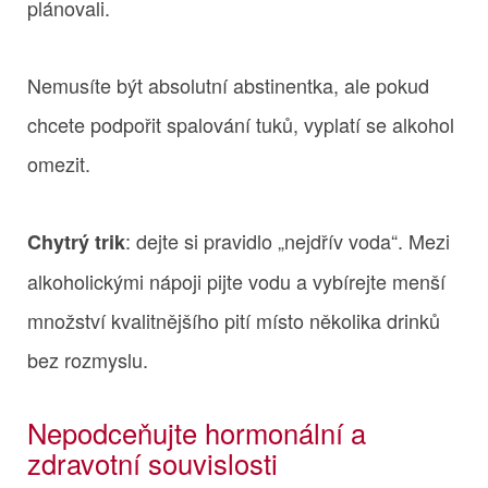
plánovali.
Nemusíte být absolutní abstinentka, ale pokud
chcete podpořit spalování tuků, vyplatí se alkohol
omezit.
: dejte si pravidlo „nejdřív voda“. Mezi
Chytrý trik
alkoholickými nápoji pijte vodu a vybírejte menší
množství kvalitnějšího pití místo několika drinků
bez rozmyslu.
Nepodceňujte hormonální a
zdravotní souvislosti