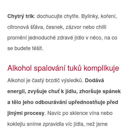
: dochucujte chytře. Bylinky, koření,
Chytrý trik
citronová šťáva, česnek, zázvor nebo chilli
promění jednoduché zdravé jídlo v něco, na co
se budete těšit.
Alkohol spalování tuků komplikuje
Alkohol je častý brzdič výsledků.
Dodává
energii, zvyšuje chuť k jídlu, zhoršuje spánek
a tělo jeho odbourávání upřednostňuje před
. Navíc po sklence vína nebo
jinými procesy
koktejlu sníme zpravidla víc jídla, než jsme