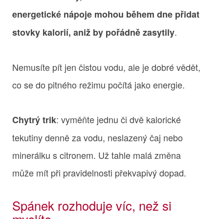
energetické nápoje mohou během dne přidat
.
stovky kalorií, aniž by pořádně zasytily
Nemusíte pít jen čistou vodu, ale je dobré vědět,
co se do pitného režimu počítá jako energie.
: vyměňte jednu či dvě kalorické
Chytrý trik
tekutiny denně za vodu, neslazený čaj nebo
minerálku s citronem. Už tahle malá změna
může mít při pravidelnosti překvapivý dopad.
Spánek rozhoduje víc, než si
myslíte