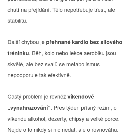
chutí na přejídání. Tělo nepotřebuje trest, ale
stabilitu.
Další chybou je
přehnané kardio bez silového
. Běh, kolo nebo lekce aerobiku jsou
tréninku
skvělé, ale bez svalů se metabolismus
nepodporuje tak efektivně.
Častý problém je rovněž
víkendové
. Přes týden přísný režim, o
„vynahrazování“
víkendu alkohol, dezerty, chipsy a velké porce.
Nejde o to nikdy si nic nedat, ale o rovnováhu.