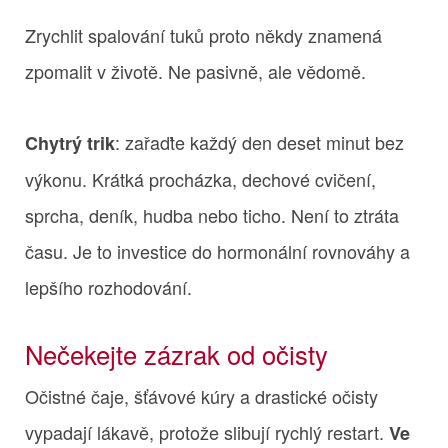
Zrychlit spalování tuků proto někdy znamená
zpomalit v životě. Ne pasivně, ale vědomě.
: zařaďte každý den deset minut bez
Chytrý trik
výkonu. Krátká procházka, dechové cvičení,
sprcha, deník, hudba nebo ticho. Není to ztráta
času. Je to investice do hormonální rovnováhy a
lepšího rozhodování.
Nečekejte zázrak od očisty
Očistné čaje, šťávové kúry a drastické očisty
vypadají lákavě, protože slibují rychlý restart.
Ve