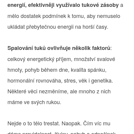
a
energií, efektivněji využívalo tukové zásoby
mělo dostatek podmínek k tomu, aby nemuselo
ukládat přebytečnou energii na horší časy.
:
Spalování tuků ovlivňuje několik faktorů
celkový energetický příjem, množství svalové
hmoty, pohyb během dne, kvalita spánku,
hormonální rovnováha, stres, věk i genetika.
Některé věci nezměníme, ale mnoho z nich
máme ve svých rukou.
Nejde o to tělo trestat. Naopak. Čím víc mu
dáme pravidelnost, živiny, pohyb a odpočinek,