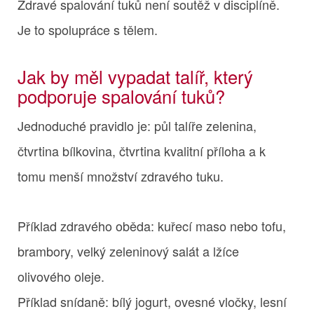
Zdravé spalování tuků není soutěž v disciplíně.
Je to spolupráce s tělem.
Jak by měl vypadat talíř, který
podporuje spalování tuků?
Jednoduché pravidlo je: půl talíře zelenina,
čtvrtina bílkovina, čtvrtina kvalitní příloha a k
tomu menší množství zdravého tuku.
Příklad zdravého oběda: kuřecí maso nebo tofu,
brambory, velký zeleninový salát a lžíce
olivového oleje.
Příklad snídaně: bílý jogurt, ovesné vločky, lesní