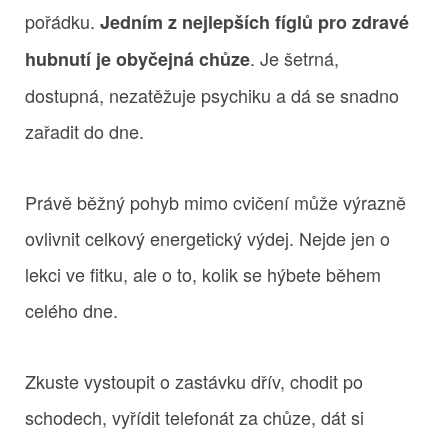
pořádku.
Jedním z nejlepších fíglů pro zdravé
. Je šetrná,
hubnutí je obyčejná chůze
dostupná, nezatěžuje psychiku a dá se snadno
zařadit do dne.
Právě běžný pohyb mimo cvičení může výrazně
ovlivnit celkový energetický výdej. Nejde jen o
lekci ve fitku, ale o to, kolik se hýbete během
celého dne.
Zkuste vystoupit o zastávku dřív, chodit po
schodech, vyřídit telefonát za chůze, dát si