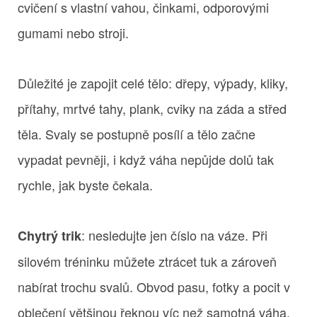
cvičení s vlastní vahou, činkami, odporovými
gumami nebo stroji.
Důležité je zapojit celé tělo: dřepy, výpady, kliky,
přítahy, mrtvé tahy, plank, cviky na záda a střed
těla. Svaly se postupně posílí a tělo začne
vypadat pevněji, i když váha nepůjde dolů tak
rychle, jak byste čekala.
: nesledujte jen číslo na váze. Při
Chytrý trik
silovém tréninku můžete ztrácet tuk a zároveň
nabírat trochu svalů. Obvod pasu, fotky a pocit v
oblečení většinou řeknou víc než samotná váha.