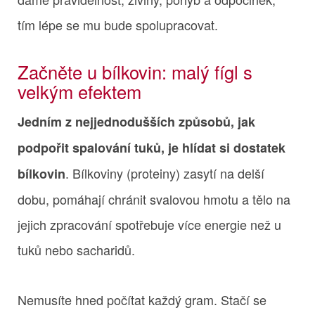
tím lépe se mu bude spolupracovat.
Začněte u bílkovin: malý fígl s
velkým efektem
Jedním z nejjednodušších způsobů, jak
podpořit spalování tuků, je hlídat si dostatek
. Bílkoviny (proteiny) zasytí na delší
bílkovin
dobu, pomáhají chránit svalovou hmotu a tělo na
jejich zpracování spotřebuje více energie než u
tuků nebo sacharidů.
Nemusíte hned počítat každý gram. Stačí se