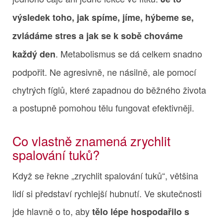
výsledek toho, jak spíme, jíme, hýbeme se,
zvládáme stres a jak se k sobě chováme
. Metabolismus se dá celkem snadno
každý den
podpořit. Ne agresivně, ne násilně, ale pomocí
chytrých fíglů, které zapadnou do běžného života
a postupně pomohou tělu fungovat efektivněji.
Co vlastně znamená zrychlit
spalování tuků?
Když se řekne „zrychlit spalování tuků“, většina
lidí si představí rychlejší hubnutí. Ve skutečnosti
jde hlavně o to, aby
tělo lépe hospodařilo s