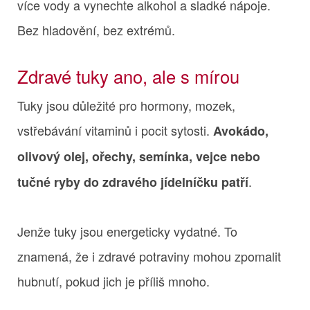
více vody a vynechte alkohol a sladké nápoje.
Bez hladovění, bez extrémů.
Zdravé tuky ano, ale s mírou
Tuky jsou důležité pro hormony, mozek,
vstřebávání vitaminů i pocit sytosti.
Avokádo,
olivový olej, ořechy, semínka, vejce nebo
.
tučné ryby do zdravého jídelníčku patří
Jenže tuky jsou energeticky vydatné. To
znamená, že i zdravé potraviny mohou zpomalit
hubnutí, pokud jich je příliš mnoho.