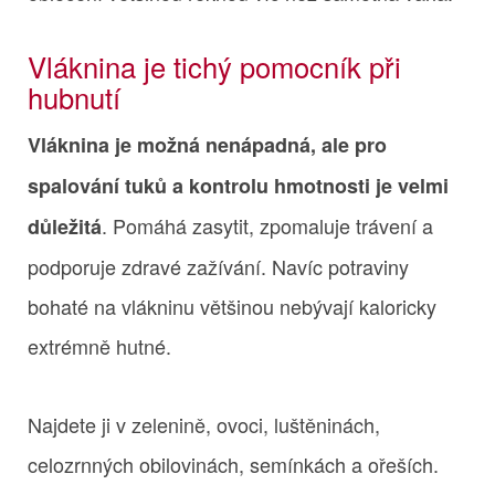
Vláknina je tichý pomocník při
hubnutí
Vláknina je možná nenápadná, ale pro
spalování tuků a kontrolu hmotnosti je velmi
. Pomáhá zasytit, zpomaluje trávení a
důležitá
podporuje zdravé zažívání. Navíc potraviny
bohaté na vlákninu většinou nebývají kaloricky
extrémně hutné.
Najdete ji v zelenině, ovoci, luštěninách,
celozrnných obilovinách, semínkách a ořeších.