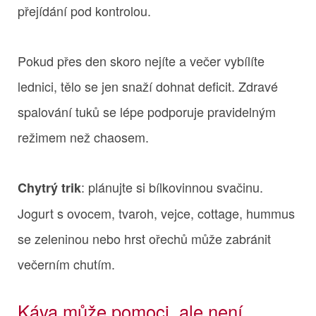
přejídání pod kontrolou.
Pokud přes den skoro nejíte a večer vybílíte
lednici, tělo se jen snaží dohnat deficit. Zdravé
spalování tuků se lépe podporuje pravidelným
režimem než chaosem.
: plánujte si bílkovinnou svačinu.
Chytrý trik
Jogurt s ovocem, tvaroh, vejce, cottage, hummus
se zeleninou nebo hrst ořechů může zabránit
večerním chutím.
Káva může pomoci, ale není