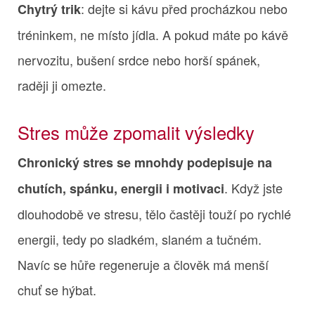
: dejte si kávu před procházkou nebo
Chytrý trik
tréninkem, ne místo jídla. A pokud máte po kávě
nervozitu, bušení srdce nebo horší spánek,
raději ji omezte.
Stres může zpomalit výsledky
Chronický stres se mnohdy podepisuje na
. Když jste
chutích, spánku, energii i motivaci
dlouhodobě ve stresu, tělo častěji touží po rychlé
energii, tedy po sladkém, slaném a tučném.
Navíc se hůře regeneruje a člověk má menší
chuť se hýbat.