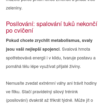
zeleniny.
Posilování: spalování tuků nekončí
po cvičení
Pokud chcete zrychlit metabolismus, svaly
. Svalová hmota
jsou vaši nejlepší spojenci
spotřebovává energii i v klidu, tvaruje postavu a
pomáhá tělu lépe využívat přijaté živiny.
Nemusíte zvedat extrémní váhy ani trávit hodiny
ve fitku. Stačí pravidelný silový trénink
(posilování) dvakrát až třikrát týdně. Může jít o