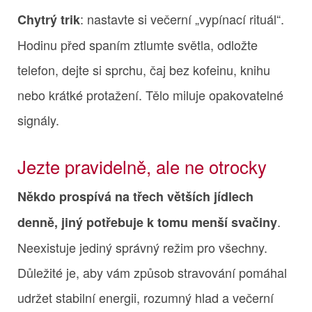
: nastavte si večerní „vypínací rituál“.
Chytrý trik
Hodinu před spaním ztlumte světla, odložte
telefon, dejte si sprchu, čaj bez kofeinu, knihu
nebo krátké protažení. Tělo miluje opakovatelné
signály.
Jezte pravidelně, ale ne otrocky
Někdo prospívá na třech větších jídlech
.
denně, jiný potřebuje k tomu menší svačiny
Neexistuje jediný správný režim pro všechny.
Důležité je, aby vám způsob stravování pomáhal
udržet stabilní energii, rozumný hlad a večerní