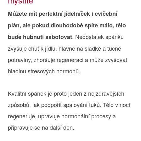
Můžete mít perfektní jídelníček i cvičební
plán, ale pokud dlouhodobě spíte málo, tělo
. Nedostatek spánku
bude hubnutí sabotovat
zvyšuje chuť k jídlu, hlavně na sladké a tučné
potraviny, zhoršuje regeneraci a může zvyšovat
hladinu stresových hormonů.
Kvalitní spánek je proto jeden z nejzdravějších
způsobů, jak podpořit spalování tuků. Tělo v noci
regeneruje, upravuje hormonální procesy a
připravuje se na další den.