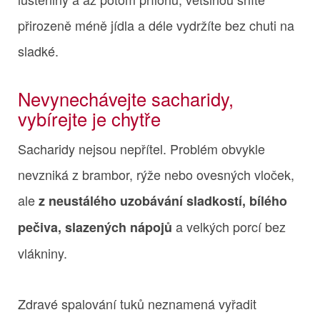
přirozeně méně jídla a déle vydržíte bez chuti na
sladké.
Nevynechávejte sacharidy,
vybírejte je chytře
Sacharidy nejsou nepřítel. Problém obvykle
nevzniká z brambor, rýže nebo ovesných vloček,
ale
z neustálého uzobávání sladkostí, bílého
a velkých porcí bez
pečiva, slazených nápojů
vlákniny.
Zdravé spalování tuků neznamená vyřadit