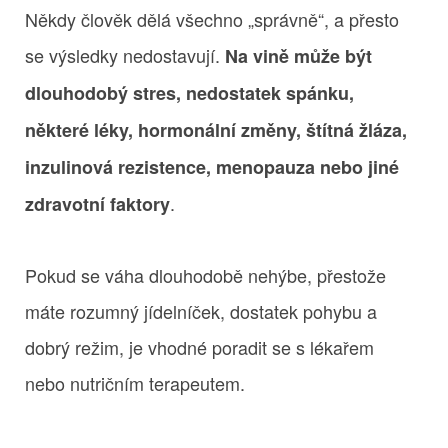
Někdy člověk dělá všechno „správně“, a přesto
se výsledky nedostavují.
Na vině může být
dlouhodobý stres, nedostatek spánku,
některé léky, hormonální změny, štítná žláza,
inzulinová rezistence, menopauza nebo jiné
.
zdravotní faktory
Pokud se váha dlouhodobě nehýbe, přestože
máte rozumný jídelníček, dostatek pohybu a
dobrý režim, je vhodné poradit se s lékařem
nebo nutričním terapeutem.