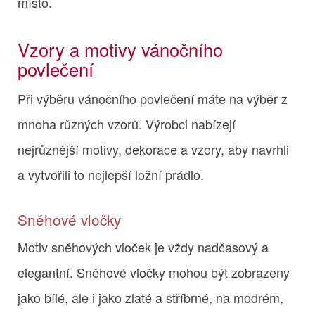
místo.
Vzory a motivy vánočního
povlečení
Při výběru vánočního povlečení máte na výběr z
mnoha různých vzorů. Výrobci nabízejí
nejrůznější motivy, dekorace a vzory, aby navrhli
a vytvořili to nejlepší ložní prádlo.
Sněhové vločky
Motiv sněhových vloček je vždy nadčasový a
elegantní. Sněhové vločky mohou být zobrazeny
jako bílé, ale i jako zlaté a stříbrné, na modrém,