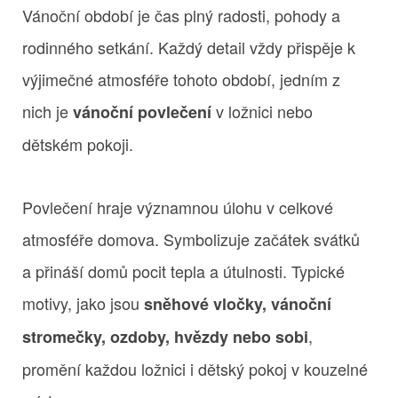
Vánoční období je čas plný radosti, pohody a
rodinného setkání. Každý detail vždy přispěje k
výjimečné atmosféře tohoto období, jedním z
nich je
v ložnici nebo
vánoční povlečení
dětském pokoji.
Povlečení hraje významnou úlohu v celkové
atmosféře domova. Symbolizuje začátek svátků
a přináší domů pocit tepla a útulnosti. Typické
motivy, jako jsou
sněhové vločky, vánoční
,
stromečky, ozdoby, hvězdy nebo sobi
promění každou ložnici i dětský pokoj v kouzelné