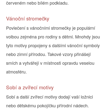
červeném nebo bílém podkladu.
Vánoční stromečky
Povlečení s vánočními stromečky je populární
volbou zejména pro rodiny s dětmi. Mnohdy jsou
tyto motivy propojeny s dalšími vánoční symboly
nebo zimní přírodou. Takové vzory přinášejí
smích a vytvářejí v místnosti opravdu veselou
atmosféru.
Sobí a zvířecí motivy
Sobí a další zvířecí motivy dodají vaší ložnici
nebo dětskému pokojíčku přírodní nádech.