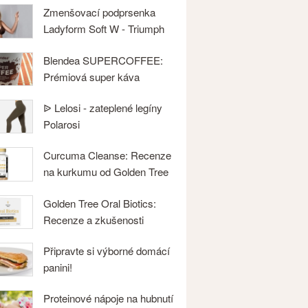
Zmenšovací podprsenka
Ladyform Soft W - Triumph
Blendea SUPERCOFFEE:
Prémiová super káva
ᐉ Lelosi - zateplené legíny
Polarosi
Curcuma Cleanse: Recenze
na kurkumu od Golden Tree
Golden Tree Oral Biotics:
Recenze a zkušenosti
Připravte si výborné domácí
panini!
Proteinové nápoje na hubnutí