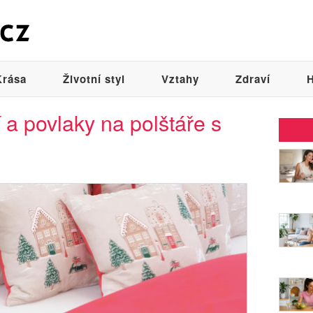
Krása
Životní styl
Vztahy
Zdraví
H
 a povlaky na polštáře s