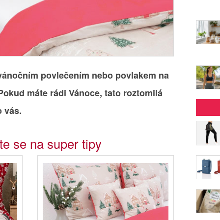
vánočním povlečením nebo povlakem na
Pokud máte rádi Vánoce, tato roztomilá
o vás.
te se na super tipy