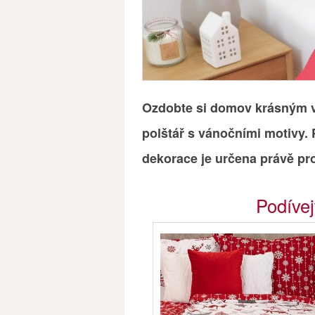
Ozdobte si domov krásným 
polštář s vánočními motivy. 
dekorace je určena právě pr
Podívej