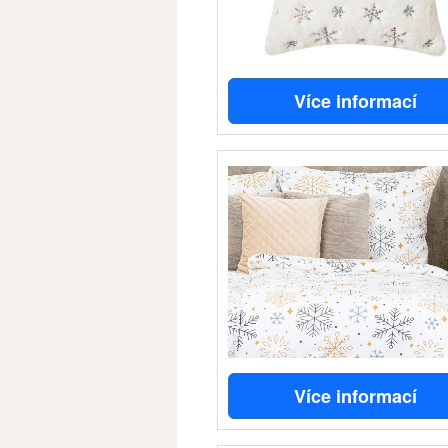
Více informací
Více informací