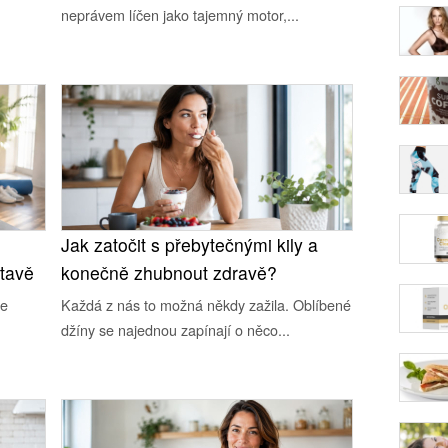
neprávem líčen jako tajemný motor,...
Jak zatočit s přebytečnými kily a
tavě
konečně zhubnout zdravě?
ce
Každá z nás to možná někdy zažila. Oblíbené
džíny se najednou zapínají o něco...