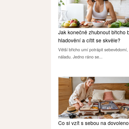
Jak konečně zhubnout břicho 
hladovění a cítit se skvěle?
Větší břicho umí potrápit sebevědomí, 
náladu. Jedno ráno se...
Co si vzít s sebou na dovolen