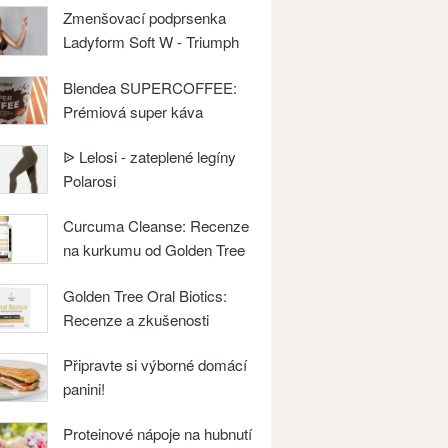
Zmenšovací podprsenka
Ladyform Soft W - Triumph
Blendea SUPERCOFFEE:
Prémiová super káva
ᐉ Lelosi - zateplené legíny
Polarosi
Curcuma Cleanse: Recenze
na kurkumu od Golden Tree
Golden Tree Oral Biotics:
Recenze a zkušenosti
Připravte si výborné domácí
panini!
Proteinové nápoje na hubnutí