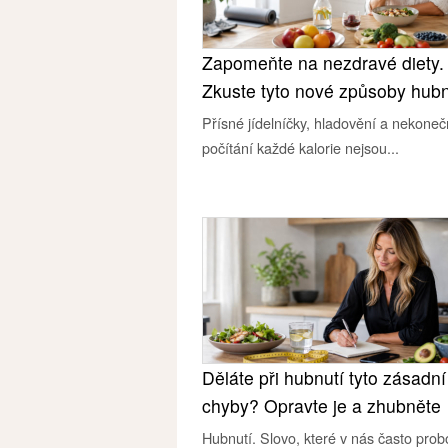
Zapomeňte na nezdravé diety.
Zkuste tyto nové způsoby hubn
Přísné jídelníčky, hladovění a nekone
počítání každé kalorie nejsou...
Děláte při hubnutí tyto zásadní
chyby? Opravte je a zhubněte
Hubnutí. Slovo, které v nás často prob