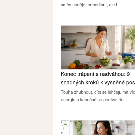
směs naděje, odhodlání, ale i...
Konec trápení s nadváhou: 9
snadných kroků k vysněné pos
Touha zhubnout, cítit se lehčeji, mít ví
energie a konečně se podívat do...