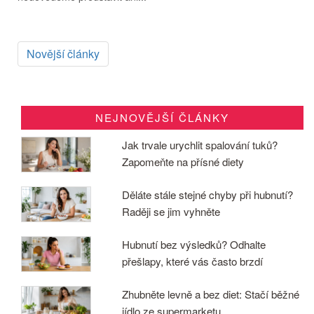
Novější články
NEJNOVĚJŠÍ ČLÁNKY
Jak trvale urychlit spalování tuků?
Zapomeňte na přísné diety
Děláte stále stejné chyby při hubnutí?
Raději se jim vyhněte
Hubnutí bez výsledků? Odhalte
přešlapy, které vás často brzdí
Zhubněte levně a bez diet: Stačí běžné
jídlo ze supermarketu