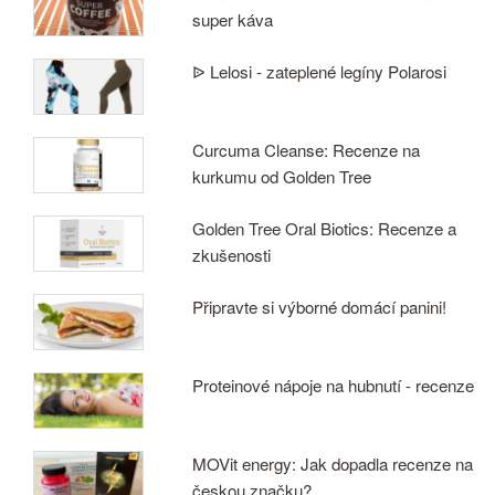
super káva
ᐉ Lelosi - zateplené legíny Polarosi
Curcuma Cleanse: Recenze na
kurkumu od Golden Tree
Golden Tree Oral Biotics: Recenze a
zkušenosti
Připravte si výborné domácí panini!
Proteinové nápoje na hubnutí - recenze
MOVit energy: Jak dopadla recenze na
českou značku?