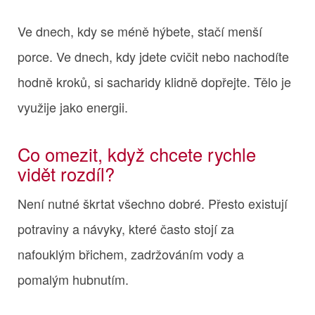
Ve dnech, kdy se méně hýbete, stačí menší
porce. Ve dnech, kdy jdete cvičit nebo nachodíte
hodně kroků, si sacharidy klidně dopřejte. Tělo je
využije jako energii.
Co omezit, když chcete rychle
vidět rozdíl?
Není nutné škrtat všechno dobré. Přesto existují
potraviny a návyky, které často stojí za
nafouklým břichem, zadržováním vody a
pomalým hubnutím.