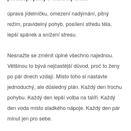
úprava jídelníčku, omezení nadýmání, pitný
režim, pravidelný pohyb, posílení středu těla,
lepší spánek a snížení stresu.
Nesnažte se změnit úplně všechno najednou.
Většinou to bývá nejčastější důvod, proč to ženy
po pár dnech vzdají. Místo toho si nastavte
jednoduchý, ale důsledný plán. Každý den trochu
pohybu. Každý den lepší volba na talíři. Každý
den voda místo sladkého nápoje. Každý den pár
minut jen pro sebe.