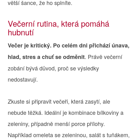
větší šance, že ho splníte.
Večerní rutina, která pomáhá
hubnutí
Večer je kritický. Po celém dni přichází únava,
. Právě večerní
hlad, stres a chuť se odměnit
zobání bývá důvod, proč se výsledky
nedostavují.
Zkuste si připravit večeři, která zasytí, ale
nebude těžká. Ideální je kombinace bílkoviny a
zeleniny, případně menší porce přílohy.
Například omeleta se zeleninou, salát s tuňákem,