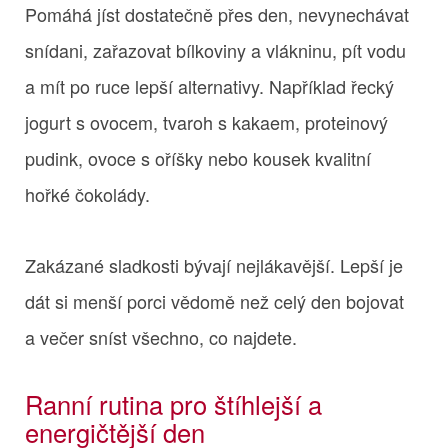
Pomáhá jíst dostatečně přes den, nevynechávat
snídani, zařazovat bílkoviny a vlákninu, pít vodu
a mít po ruce lepší alternativy. Například řecký
jogurt s ovocem, tvaroh s kakaem, proteinový
pudink, ovoce s oříšky nebo kousek kvalitní
hořké čokolády.
Zakázané sladkosti bývají nejlákavější. Lepší je
dát si menší porci vědomě než celý den bojovat
a večer sníst všechno, co najdete.
Ranní rutina pro štíhlejší a
energičtější den