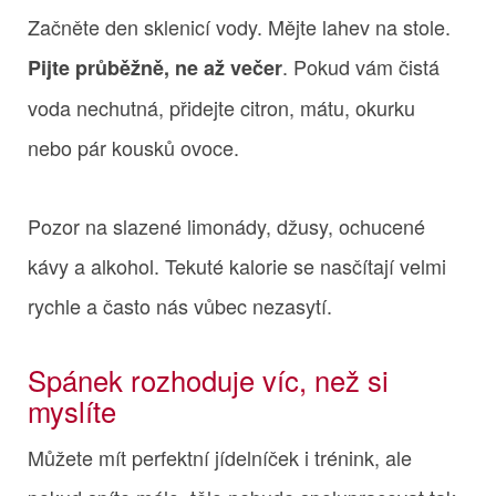
Začněte den sklenicí vody. Mějte lahev na stole.
. Pokud vám čistá
Pijte průběžně, ne až večer
voda nechutná, přidejte citron, mátu, okurku
nebo pár kousků ovoce.
Pozor na slazené limonády, džusy, ochucené
kávy a alkohol. Tekuté kalorie se nasčítají velmi
rychle a často nás vůbec nezasytí.
Spánek rozhoduje víc, než si
myslíte
Můžete mít perfektní jídelníček i trénink, ale