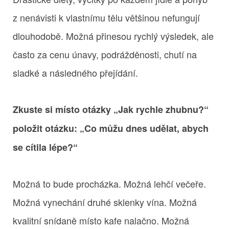
z nenávisti k vlastnímu tělu většinou nefungují
dlouhodobě. Možná přinesou rychlý výsledek, ale
často za cenu únavy, podrážděnosti, chutí na
sladké a následného přejídání.
Zkuste si místo otázky „Jak rychle zhubnu?“
položit otázku: „Co můžu dnes udělat, abych
se cítila lépe?“
Možná to bude procházka. Možná lehčí večeře.
Možná vynechání druhé sklenky vína. Možná
kvalitní snídaně místo kafe nalačno. Možná