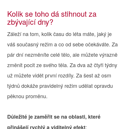
Kolik se toho dá stihnout za
zbývající dny?
Záleží na tom, kolik času do léta máte, jaký je
váš současný režim a co od sebe očekáváte. Za
pár dní nezměníte celé tělo, ale můžete výrazně
změnit pocit ze svého těla. Za dva až čtyři týdny
už můžete vidět první rozdíly. Za šest až osm
týdnů dokáže pravidelný režim udělat opravdu
pěknou proměnu.
Důležité je zaměřit se na oblasti, které
:
přinášejí rychlý a viditelný efekt