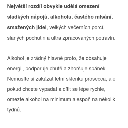
Největší rozdíl obvykle udělá omezení
sladkých nápojů, alkoholu, častého mlsání,
, velkých večerních porcí,
smažených jídel
slaných pochutin a ultra zpracovaných potravin.
Alkohol je zrádný hlavně proto, že obsahuje
energii, podporuje chutě a zhoršuje spánek.
Nemusíte si zakázat letní sklenku prosecca, ale
pokud chcete vypadat a cítit se lépe rychle,
omezte alkohol na minimum alespoň na několik
týdnů.