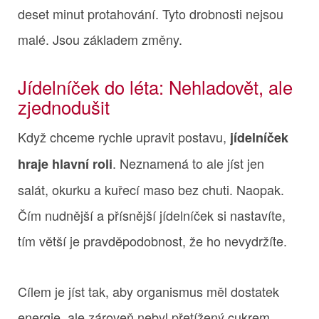
deset minut protahování. Tyto drobnosti nejsou
malé. Jsou základem změny.
Jídelníček do léta: Nehladovět, ale
zjednodušit
Když chceme rychle upravit postavu,
jídelníček
. Neznamená to ale jíst jen
hraje hlavní roli
salát, okurku a kuřecí maso bez chuti. Naopak.
Čím nudnější a přísnější jídelníček si nastavíte,
tím větší je pravděpodobnost, že ho nevydržíte.
Cílem je jíst tak, aby organismus měl dostatek
energie, ale zároveň nebyl přetížený cukrem,