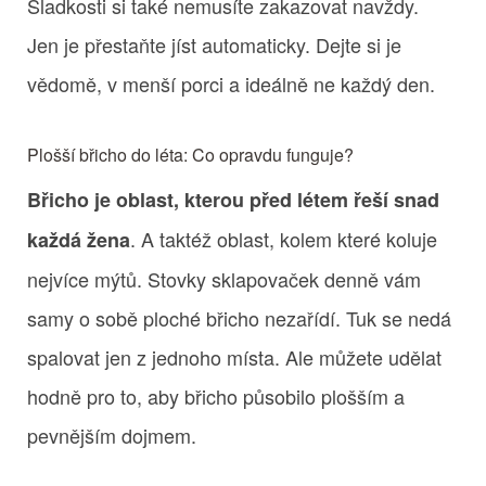
Sladkosti si také nemusíte zakazovat navždy.
Jen je přestaňte jíst automaticky. Dejte si je
vědomě, v menší porci a ideálně ne každý den.
Plošší břicho do léta: Co opravdu funguje?
Břicho je oblast, kterou před létem řeší snad
. A taktéž oblast, kolem které koluje
každá žena
nejvíce mýtů. Stovky sklapovaček denně vám
samy o sobě ploché břicho nezařídí. Tuk se nedá
spalovat jen z jednoho místa. Ale můžete udělat
hodně pro to, aby břicho působilo plošším a
pevnějším dojmem.