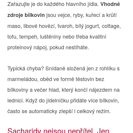
Zařazujte je do každého hlavního jídla.
Vhodné
jsou vejce, ryby, kuřecí a krůtí
zdroje bílkovin
maso, libové hovězí, tvaroh, bílý jogurt, cottage,
tofu, tempeh, luštěniny nebo třeba kvalitní
proteinový nápoj, pokud nestíháte.
Typická chyba? Snídaně složená jen z rohlíku s
marmeládou, oběd ve formě těstovin bez
bílkoviny a večer hlad, který končí nájezdem na
lednici. Když do jídelníčku přidáte více bílkovin,
často se automaticky zlepší i celkový režim.
Sacharidy nejsou nepřítel. Jen