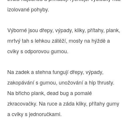
izolované pohyby.
Výborné jsou dřepy, výpady, kliky, přítahy, plank,
mrtvý tah s lehkou zátěží, mosty na hýždě a
cviky s odporovou gumou.
Na zadek a stehna fungují dřepy, výpady,
zakopávání s gumou, unožování a hip thrusty.
Na břicho plank, dead bug a pomalé
zkracovačky. Na ruce a záda kliky, přítahy gumy
a cviky s jednoručkami.