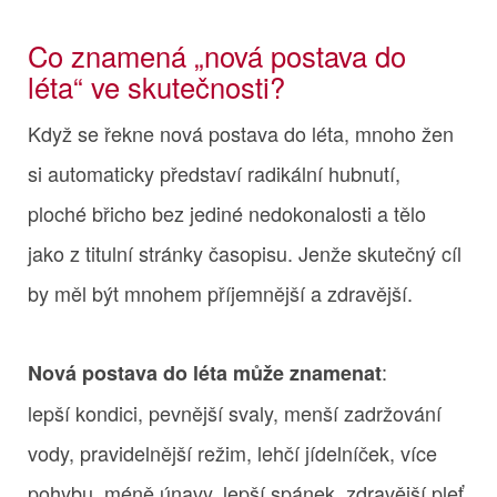
Co znamená „nová postava do
léta“ ve skutečnosti?
Když se řekne nová postava do léta, mnoho žen
si automaticky představí radikální hubnutí,
ploché břicho bez jediné nedokonalosti a tělo
jako z titulní stránky časopisu. Jenže skutečný cíl
by měl být mnohem příjemnější a zdravější.
:
Nová postava do léta může znamenat
lepší kondici, pevnější svaly, menší zadržování
vody, pravidelnější režim, lehčí jídelníček, více
pohybu, méně únavy, lepší spánek, zdravější pleť