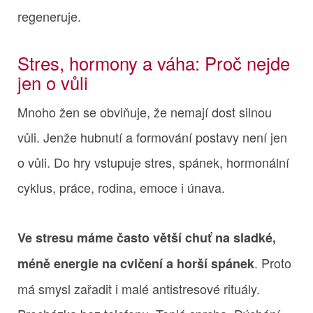
regeneruje.
Stres, hormony a váha: Proč nejde
jen o vůli
Mnoho žen se obviňuje, že nemají dost silnou
vůli. Jenže hubnutí a formování postavy není jen
o vůli. Do hry vstupuje stres, spánek, hormonální
cyklus, práce, rodina, emoce i únava.
Ve stresu máme často větší chuť na sladké,
. Proto
méně energie na cvičení a horší spánek
má smysl zařadit i malé antistresové rituály.