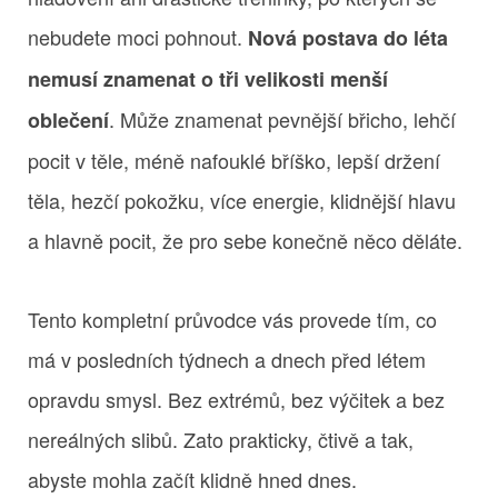
nebudete moci pohnout.
Nová postava do léta
nemusí znamenat o tři velikosti menší
. Může znamenat pevnější břicho, lehčí
oblečení
pocit v těle, méně nafouklé bříško, lepší držení
těla, hezčí pokožku, více energie, klidnější hlavu
a hlavně pocit, že pro sebe konečně něco děláte.
Tento kompletní průvodce vás provede tím, co
má v posledních týdnech a dnech před létem
opravdu smysl. Bez extrémů, bez výčitek a bez
nereálných slibů. Zato prakticky, čtivě a tak,
abyste mohla začít klidně hned dnes.