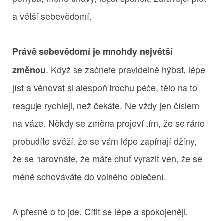
a větší sebevědomí.
Právě sebevědomí je mnohdy největší
. Když se začnete pravidelně hýbat, lépe
změnou
jíst a věnovat si alespoň trochu péče, tělo na to
reaguje rychleji, než čekáte. Ne vždy jen číslem
na váze. Někdy se změna projeví tím, že se ráno
probudíte svěží, že se vám lépe zapínají džíny,
že se narovnáte, že máte chuť vyrazit ven, že se
méně schováváte do volného oblečení.
A přesně o to jde. Cítit se lépe a spokojeněji.