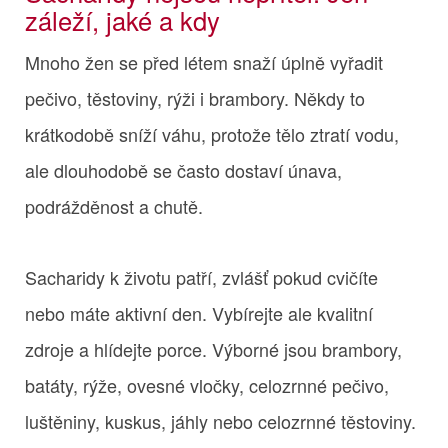
záleží, jaké a kdy
Mnoho žen se před létem snaží úplně vyřadit
pečivo, těstoviny, rýži i brambory. Někdy to
krátkodobě sníží váhu, protože tělo ztratí vodu,
ale dlouhodobě se často dostaví únava,
podrážděnost a chutě.
Sacharidy k životu patří, zvlášť pokud cvičíte
nebo máte aktivní den. Vybírejte ale kvalitní
zdroje a hlídejte porce. Výborné jsou brambory,
batáty, rýže, ovesné vločky, celozrnné pečivo,
luštěniny, kuskus, jáhly nebo celozrnné těstoviny.