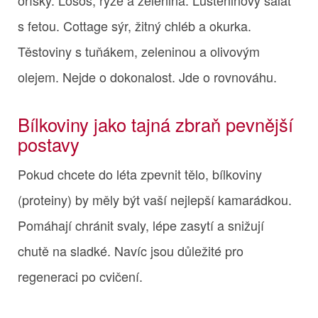
s fetou. Cottage sýr, žitný chléb a okurka.
Těstoviny s tuňákem, zeleninou a olivovým
olejem. Nejde o dokonalost. Jde o rovnováhu.
Bílkoviny jako tajná zbraň pevnější
postavy
Pokud chcete do léta zpevnit tělo, bílkoviny
(proteiny) by měly být vaší nejlepší kamarádkou.
Pomáhají chránit svaly, lépe zasytí a snižují
chutě na sladké. Navíc jsou důležité pro
regeneraci po cvičení.