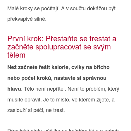
Malé kroky se počítají. A v součtu dokážou být
překvapivě silné.
První krok: Přestaňte se trestat a
začněte spolupracovat se svým
tělem
Než začnete řešit kalorie, cviky na břicho
nebo počet kroků, nastavte si správnou
. Tělo není nepřítel. Není to problém, který
hlavu
musíte opravit. Je to místo, ve kterém žijete, a
zaslouží si péči, ne trest.
Drastické diety, výčitky po každém jídle a pohyb