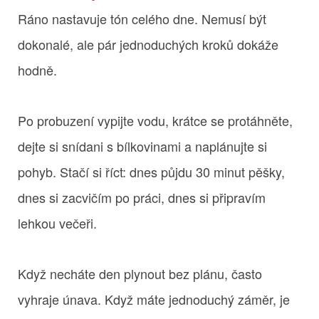
Ráno nastavuje tón celého dne. Nemusí být
dokonalé, ale pár jednoduchých kroků dokáže
hodně.
Po probuzení vypijte vodu, krátce se protáhněte,
dejte si snídani s bílkovinami a naplánujte si
pohyb. Stačí si říct: dnes půjdu 30 minut pěšky,
dnes si zacvičím po práci, dnes si připravím
lehkou večeři.
Když necháte den plynout bez plánu, často
vyhraje únava. Když máte jednoduchý záměr, je