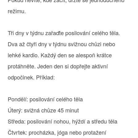
režimu.
Tři dny v týdnu zařaďte posilování celého těla.
Dva až čtyři dny v týdnu svižnou chůzi nebo
lehké kardio. Každý den se alespoň krátce
protáhněte. Jeden den si dopřejte aktivní
odpočinek. Příklad:
Pondělí: posilování celého těla
Úterý: svižná chůze 45 minut
Středa: posilování nohou, hýždí a středu těla
Čtvrtek: procházka, jóga nebo protažení