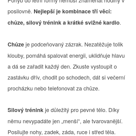
posilovně.
Nejlepší je kombinace tří věcí:
.
chůze, silový trénink a krátké svižné kardio
je podceňovaný zázrak. Nezatěžuje tolik
Chůze
klouby, pomáhá spalovat energii, uklidňuje hlavu
a dá se zařadit každý den. Zkuste vystoupit o
zastávku dřív, chodit po schodech, dát si večerní
procházku nebo telefonovat za chůze.
je důležitý pro pevné tělo. Díky
Silový trénink
němu nevypadáte jen „menší“, ale tvarovanější.
Posilujte nohy, zadek, záda, ruce i střed těla.