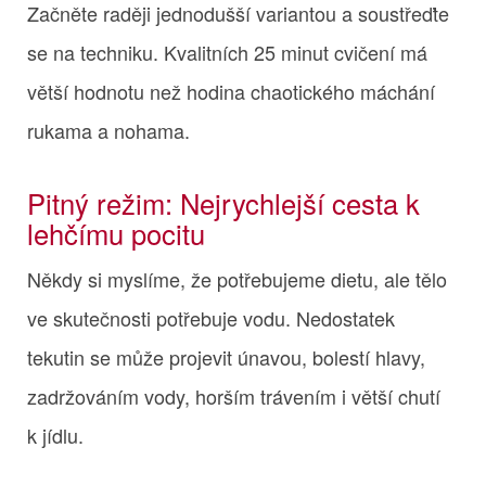
Začněte raději jednodušší variantou a soustřeďte
se na techniku. Kvalitních 25 minut cvičení má
větší hodnotu než hodina chaotického máchání
rukama a nohama.
Pitný režim: Nejrychlejší cesta k
lehčímu pocitu
Někdy si myslíme, že potřebujeme dietu, ale tělo
ve skutečnosti potřebuje vodu. Nedostatek
tekutin se může projevit únavou, bolestí hlavy,
zadržováním vody, horším trávením i větší chutí
k jídlu.