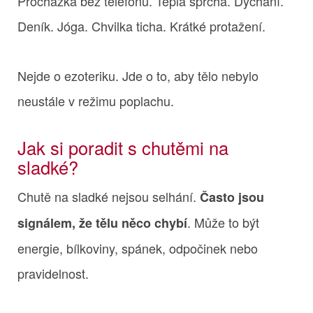
Procházka bez telefonu. Teplá sprcha. Dýchání.
Deník. Jóga. Chvilka ticha. Krátké protažení.
Nejde o ezoteriku. Jde o to, aby tělo nebylo
neustále v režimu poplachu.
Jak si poradit s chutěmi na
sladké?
Chutě na sladké nejsou selhání.
Často jsou
. Může to být
signálem, že tělu něco chybí
energie, bílkoviny, spánek, odpočinek nebo
pravidelnost.