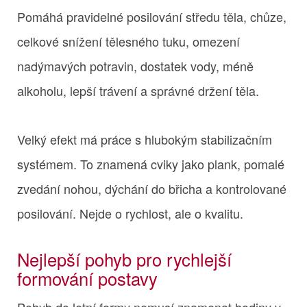
Pomáhá pravidelné posilování středu těla, chůze,
celkové snížení tělesného tuku, omezení
nadýmavých potravin, dostatek vody, méně
alkoholu, lepší trávení a správné držení těla.
Velký efekt má práce s hlubokým stabilizačním
systémem. To znamená cviky jako plank, pomalé
zvedání nohou, dýchání do břicha a kontrolované
posilování. Nejde o rychlost, ale o kvalitu.
Nejlepší pohyb pro rychlejší
formování postavy
Pohyb do letní formy nemusí znamenat hodiny v