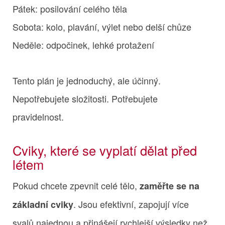
Pátek: posilování celého těla
Sobota: kolo, plavání, výlet nebo delší chůze
Neděle: odpočinek, lehké protažení
Tento plán je jednoduchý, ale účinný.
Nepotřebujete složitosti. Potřebujete
pravidelnost.
Cviky, které se vyplatí dělat před
létem
Pokud chcete zpevnit celé tělo,
zaměřte se na
. Jsou efektivní, zapojují více
základní cviky
svalů najednou a přinášejí rychlejší výsledky než