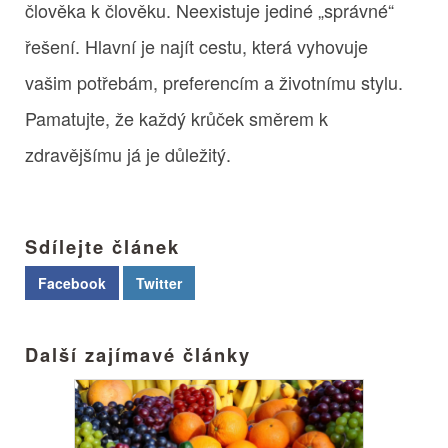
člověka k člověku. Neexistuje jediné „správné“
řešení. Hlavní je najít cestu, která vyhovuje
vašim potřebám, preferencím a životnímu stylu.
Pamatujte, že každý krůček směrem k
zdravějšímu já je důležitý.
Sdílejte článek
Facebook
Twitter
Další zajímavé články