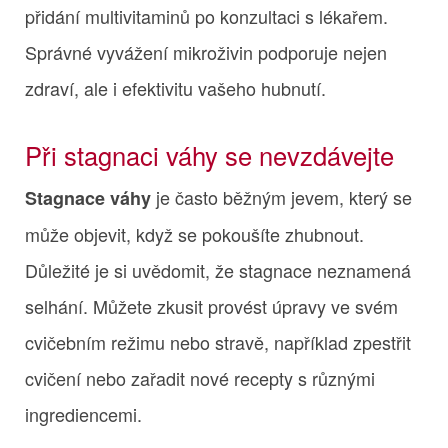
přidání multivitaminů po konzultaci s lékařem.
Správné vyvážení mikroživin podporuje nejen
zdraví, ale i efektivitu vašeho hubnutí.
Při stagnaci váhy se nevzdávejte
je často běžným jevem, který se
Stagnace váhy
může objevit, když se pokoušíte zhubnout.
Důležité je si uvědomit, že stagnace neznamená
selhání. Můžete zkusit provést úpravy ve svém
cvičebním režimu nebo stravě, například zpestřit
cvičení nebo zařadit nové recepty s různými
ingrediencemi.