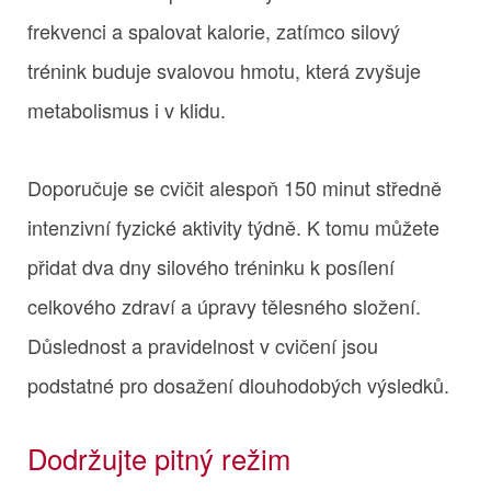
frekvenci a spalovat kalorie, zatímco silový
trénink buduje svalovou hmotu, která zvyšuje
metabolismus i v klidu.
Doporučuje se cvičit alespoň 150 minut středně
intenzivní fyzické aktivity týdně. K tomu můžete
přidat dva dny silového tréninku k posílení
celkového zdraví a úpravy tělesného složení.
Důslednost a pravidelnost v cvičení jsou
podstatné pro dosažení dlouhodobých výsledků.
Dodržujte pitný režim