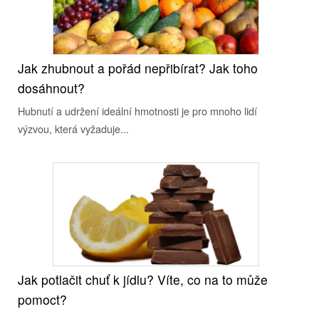
Jak zhubnout a pořád nepřibírat? Jak toho
dosáhnout?
Hubnutí a udržení ideální hmotnosti je pro mnoho lidí
výzvou, která vyžaduje...
Jak potlačit chuť k jídlu? Víte, co na to může
pomoct?