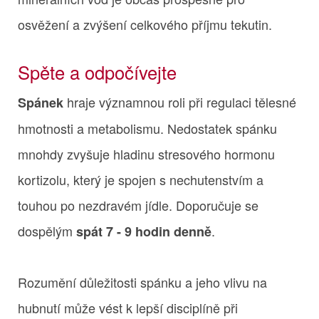
osvěžení a zvýšení celkového příjmu tekutin.
Spěte a odpočívejte
hraje významnou roli při regulaci tělesné
Spánek
hmotnosti a metabolismu. Nedostatek spánku
mnohdy zvyšuje hladinu stresového hormonu
kortizolu, který je spojen s nechutenstvím a
touhou po nezdravém jídle. Doporučuje se
dospělým
.
spát 7 - 9 hodin denně
Rozumění důležitosti spánku a jeho vlivu na
hubnutí může vést k lepší disciplíně při