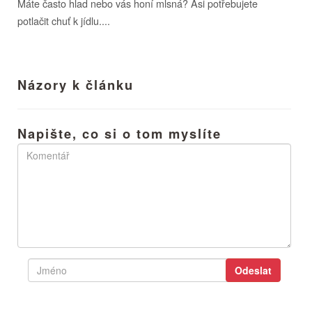
Máte často hlad nebo vás honí mlsná? Asi potřebujete
potlačit chuť k jídlu....
Názory k článku
Napište, co si o tom myslíte