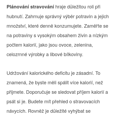
hraje důležitou roli při
Plánování stravování
hubnutí. Zahrnuje správný výběr potravin a jejich
množství, které denně konzumujete. Zaměřte se
na potraviny s vysokým obsahem živin a nízkým
počtem kalorií, jako jsou ovoce, zelenina,
celozrnné výrobky a libové bílkoviny.
Udržování kalorického deficitu je zásadní. To
znamená, že byste měli spálit více kalorií, než
přijmete. Doporučuje se sledovat příjem kalorií a
psát si je. Budete mít přehled o stravovacích
návycích. Rovněž je důležité vyhýbat se