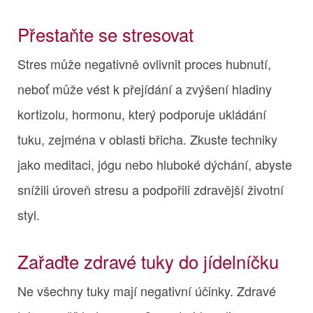
Přestaňte se stresovat
Stres může negativně ovlivnit proces hubnutí,
neboť může vést k přejídání a zvýšení hladiny
kortizolu, hormonu, který podporuje ukládání
tuku, zejména v oblasti břicha. Zkuste techniky
jako meditaci, jógu nebo hluboké dýchání, abyste
snížili úroveň stresu a podpořili zdravější životní
styl.
Zařaďte zdravé tuky do jídelníčku
Ne všechny tuky mají negativní účinky. Zdravé