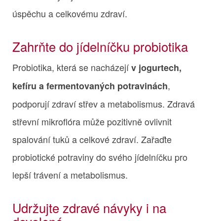
úspěchu a celkovému zdraví.
Zahrňte do jídelníčku probiotika
Probiotika, která se nacházejí
v jogurtech,
,
kefíru a fermentovaných potravinách
podporují zdraví střev a metabolismus. Zdravá
střevní mikroflóra může pozitivně ovlivnit
spalování tuků a celkové zdraví. Zařaďte
probiotické potraviny do svého jídelníčku pro
lepší trávení a metabolismus.
Udržujte zdravé návyky i na