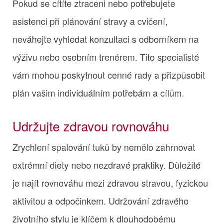
Pokud se cítíte ztraceni nebo potřebujete
asistenci při plánování stravy a cvičení,
neváhejte vyhledat konzultaci s odborníkem na
výživu nebo osobním trenérem. Tito specialisté
vám mohou poskytnout cenné rady a přizpůsobit
plán vašim individuálním potřebám a cílům.
Udržujte zdravou rovnováhu
Zrychlení spalování tuků by nemělo zahrnovat
extrémní diety nebo nezdravé praktiky. Důležité
je najít rovnováhu mezi zdravou stravou, fyzickou
aktivitou a odpočinkem. Udržování zdravého
životního stylu je klíčem k dlouhodobému