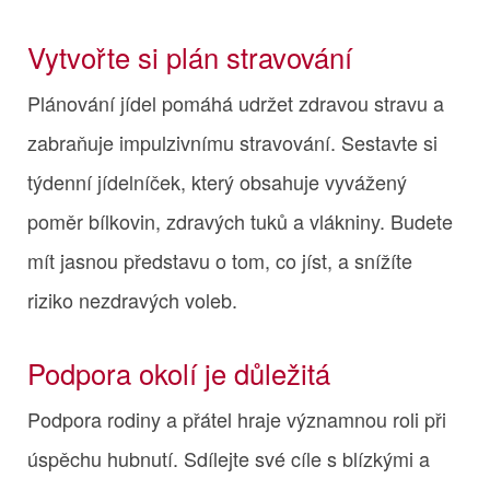
Vytvořte si plán stravování
Plánování jídel pomáhá udržet zdravou stravu a
zabraňuje impulzivnímu stravování. Sestavte si
týdenní jídelníček, který obsahuje vyvážený
poměr bílkovin, zdravých tuků a vlákniny. Budete
mít jasnou představu o tom, co jíst, a snížíte
riziko nezdravých voleb.
Podpora okolí je důležitá
Podpora rodiny a přátel hraje významnou roli při
úspěchu hubnutí. Sdílejte své cíle s blízkými a