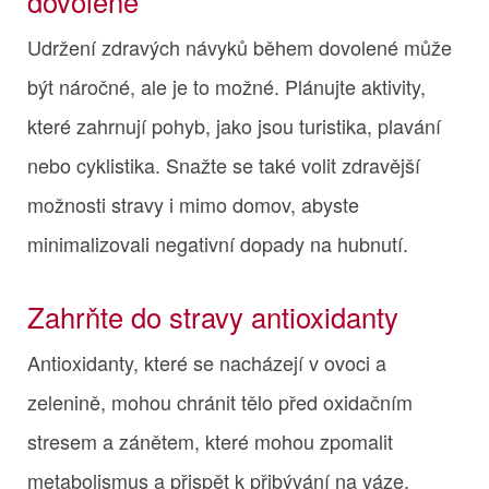
dovolené
Udržení zdravých návyků během dovolené může
být náročné, ale je to možné. Plánujte aktivity,
které zahrnují pohyb, jako jsou turistika, plavání
nebo cyklistika. Snažte se také volit zdravější
možnosti stravy i mimo domov, abyste
minimalizovali negativní dopady na hubnutí.
Zahrňte do stravy antioxidanty
Antioxidanty, které se nacházejí v ovoci a
zelenině, mohou chránit tělo před oxidačním
stresem a zánětem, které mohou zpomalit
metabolismus a přispět k přibývání na váze.