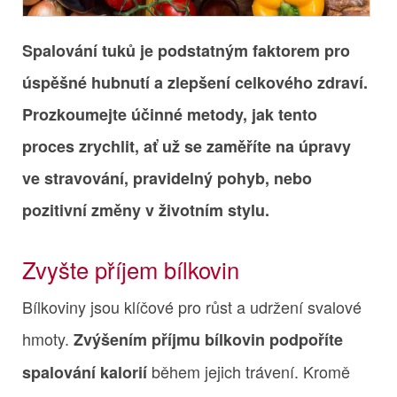
Spalování tuků je podstatným faktorem pro
úspěšné hubnutí a zlepšení celkového zdraví.
Prozkoumejte účinné metody, jak tento
proces zrychlit, ať už se zaměříte na úpravy
ve stravování, pravidelný pohyb, nebo
pozitivní změny v životním stylu.
Zvyšte příjem bílkovin
Bílkoviny jsou klíčové pro růst a udržení svalové
hmoty.
Zvýšením příjmu bílkovin podpoříte
během jejich trávení. Kromě
spalování kalorií