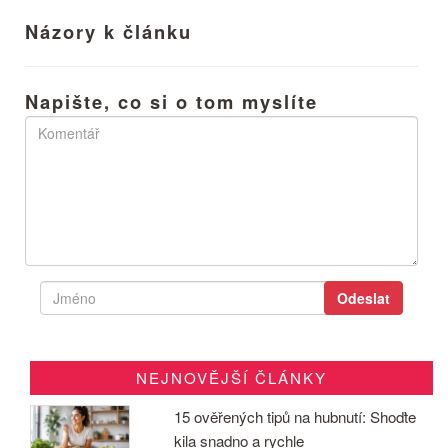
Názory k článku
Napište, co si o tom myslíte
NEJNOVĚJŠÍ ČLÁNKY
15 ověřených tipů na hubnutí: Shoďte
kila snadno a rychle