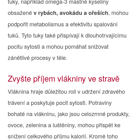
tuky, například omega-3 mastné kyseliny
obsažené
, mohou
v rybách, avokádu a ořeších
podpořit metabolismus a efektivitu spalování
tuků. Tyto tuky také přispívají k dlouhotrvajícímu
pocitu sytosti a mohou pomáhat snižovat
zánětlivé procesy v těle.
Zvyšte příjem vlákniny ve stravě
Vláknina hraje důležitou roli v udržení zdravého
trávení a poskytuje pocit sytosti. Potraviny
bohaté na vlákninu, jako jsou celozrnné produkty,
ovoce, zelenina a luštěniny, mohou přispět ke
snížení celkového příjmu kalorií. Kromě toho