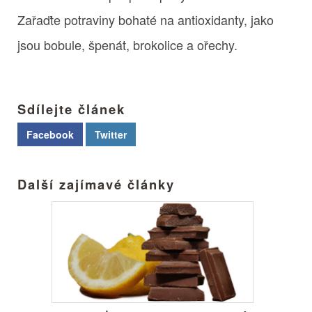
Zařaďte potraviny bohaté na antioxidanty, jako
jsou bobule, špenát, brokolice a ořechy.
Sdílejte článek
Facebook
Twitter
Další zajímavé články