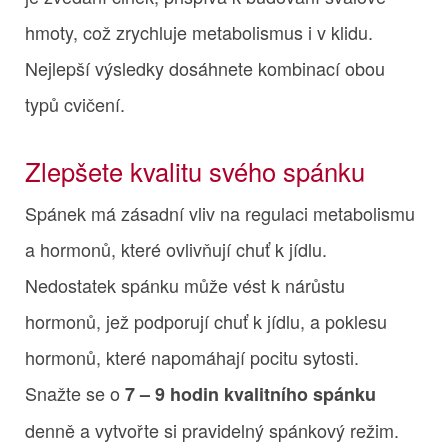
hmoty, což zrychluje metabolismus i v klidu.
Nejlepší výsledky dosáhnete kombinací obou
typů cvičení.
Zlepšete kvalitu svého spánku
Spánek má zásadní vliv na regulaci metabolismu
a hormonů, které ovlivňují chuť k jídlu.
Nedostatek spánku může vést k nárůstu
hormonů, jež podporují chuť k jídlu, a poklesu
hormonů, které napomáhají pocitu sytosti.
Snažte se o
7 – 9 hodin kvalitního spánku
denně a vytvořte si pravidelný spánkový režim.