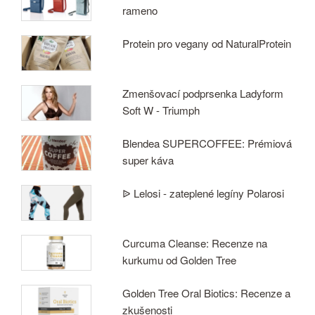
rameno
Protein pro vegany od NaturalProtein
Zmenšovací podprsenka Ladyform
Soft W - Triumph
Blendea SUPERCOFFEE: Prémiová
super káva
ᐉ Lelosi - zateplené legíny Polarosi
Curcuma Cleanse: Recenze na
kurkumu od Golden Tree
Golden Tree Oral Biotics: Recenze a
zkušenosti