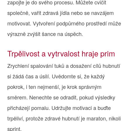
zapojte je do svého procesu. Můžete cvičit
společně, vařit zdravá jídla nebo se navzájem
motivovat. Vytvoření podpůrného prostředí může
výrazně zvýšit šance na úspěch.
Trpělivost a vytrvalost hraje prim
Zrychlení spalování tuků a dosažení cílů hubnutí
si žádá čas a úsilí. Uvědomte si, že každý
pokrok, i ten nejmenší, je krok správným
směrem. Nenechte se odradit, pokud výsledky
přicházejí pomalu. Udržujte motivaci a buďte
trpěliví, protože zdravé hubnutí je maraton, nikoli
sprint.