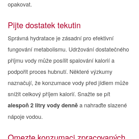
opakovat.
Pijte dostatek tekutin
Správná hydratace je zásadní pro efektivní
fungování metabolismu. Udržování dostatečného
příjmu vody může posílit spalování kalorií a
podpořit proces hubnutí. Některé výzkumy
naznačují, že konzumace vody před jídlem může
snížit celkový příjem kalorií. Snažte se pít
a nahraďte slazené
alespoň 2 litry vody denně
nápoje vodou.
Omezte konzumaci zpracovaných