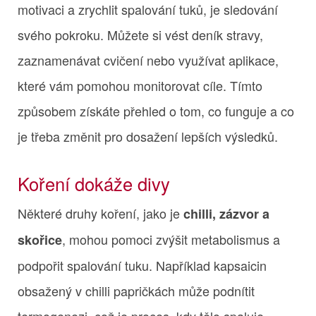
motivaci a zrychlit spalování tuků, je sledování
svého pokroku. Můžete si vést deník stravy,
zaznamenávat cvičení nebo využívat aplikace,
které vám pomohou monitorovat cíle. Tímto
způsobem získáte přehled o tom, co funguje a co
je třeba změnit pro dosažení lepších výsledků.
Koření dokáže divy
Některé druhy koření, jako je
chilli, zázvor a
, mohou pomoci zvýšit metabolismus a
skořice
podpořit spalování tuku. Například kapsaicin
obsažený v chilli papričkách může podnítit
termogenezi, což je proces, kdy tělo spaluje