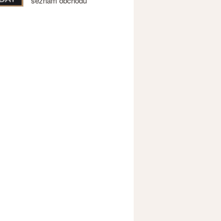
seznam obchodů