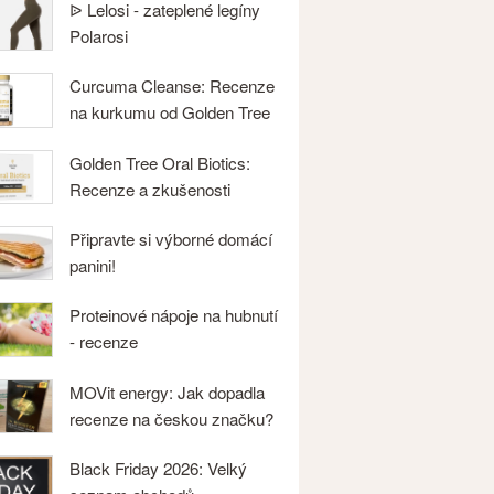
ᐉ Lelosi - zateplené legíny
Polarosi
Curcuma Cleanse: Recenze
na kurkumu od Golden Tree
Golden Tree Oral Biotics:
Recenze a zkušenosti
Připravte si výborné domácí
panini!
Proteinové nápoje na hubnutí
- recenze
MOVit energy: Jak dopadla
recenze na českou značku?
Black Friday 2026: Velký