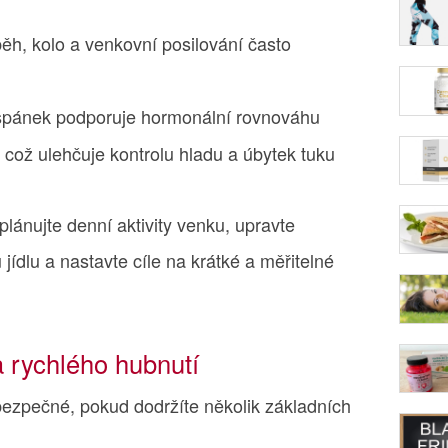
ěh, kolo a venkovní posilování často
 spánek podporuje hormonální rovnováhu
n), což ulehčuje kontrolu hladu a úbytek tuku
plánujte denní aktivity venku, upravte
jídlu a nastavte cíle na krátké a měřitelné
 rychlého hubnutí
ezpečné, pokud dodržíte několik základních