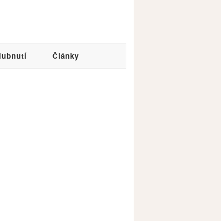
ubnutí
Články