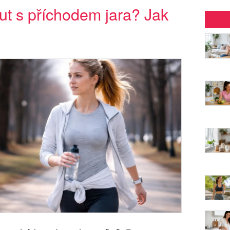
ut s příchodem jara? Jak