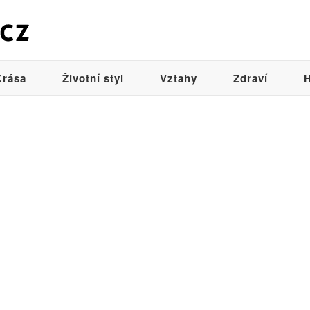
Krása
Životní styl
Vztahy
Zdraví
H