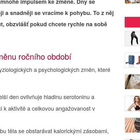
ro mnohé impulsem ke změně. Dny se
ji a snadněji se vracíme k pohybu. To z něj
ut, obzvlášť pokud chcete rychle na sobě
změnu ročního období
 fyziologických a psychologických změn, které
elší den ovlivňuje hladinu serotoninu a
i k aktivitě a celkovou angažovanost v
ebu těla se obstarávat kalorickými zásobami,