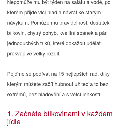
Nepomůže mu být týden na salátu a vodě, po
kterém přijde vlčí hlad a návrat ke starým
návykům. Pomůže mu pravidelnost, dostatek
bílkovin, chytrý pohyb, kvalitní spánek a pár
jednoduchých triků, které dokážou udělat
překvapivě velký rozdíl.
Pojďme se podívat na 15 nejlepších rad, díky
kterým můžete začít hubnout už teď a to bez
extrémů, bez hladovění a s větší lehkostí.
1. Začněte bílkovinami v každém
jídle