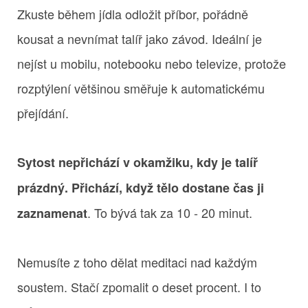
Zkuste během jídla odložit příbor, pořádně
kousat a nevnímat talíř jako závod. Ideální je
nejíst u mobilu, notebooku nebo televize, protože
rozptýlení většinou směřuje k automatickému
přejídání.
Sytost nepřichází v okamžiku, kdy je talíř
prázdný. Přichází, když tělo dostane čas ji
. To bývá tak za 10 - 20 minut.
zaznamenat
Nemusíte z toho dělat meditaci nad každým
soustem. Stačí zpomalit o deset procent. I to