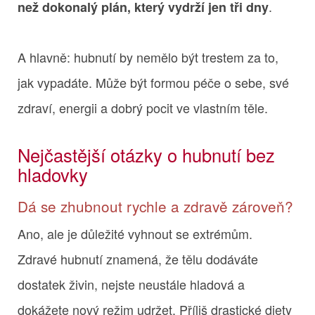
.
než dokonalý plán, který vydrží jen tři dny
A hlavně: hubnutí by nemělo být trestem za to,
jak vypadáte. Může být formou péče o sebe, své
zdraví, energii a dobrý pocit ve vlastním těle.
Nejčastější otázky o hubnutí bez
hladovky
Dá se zhubnout rychle a zdravě zároveň?
Ano, ale je důležité vyhnout se extrémům.
Zdravé hubnutí znamená, že tělu dodáváte
dostatek živin, nejste neustále hladová a
dokážete nový režim udržet. Příliš drastické diety