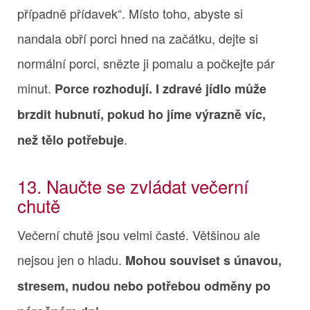
případně přídavek“. Místo toho, abyste si
nandala obří porci hned na začátku, dejte si
normální porci, snězte ji pomalu a počkejte pár
minut.
Porce rozhodují. I zdravé jídlo může
brzdit hubnutí, pokud ho jíme výrazně víc,
.
než tělo potřebuje
13. Naučte se zvládat večerní
chutě
Večerní chutě jsou velmi časté. Většinou ale
nejsou jen o hladu.
Mohou souviset s únavou,
stresem, nudou nebo potřebou odměny po