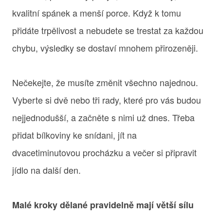
kvalitní spánek a menší porce. Když k tomu
přidáte trpělivost a nebudete se trestat za každou
chybu, výsledky se dostaví mnohem přirozeněji.
Nečekejte, že musíte změnit všechno najednou.
Vyberte si dvě nebo tři rady, které pro vás budou
nejjednodušší, a začněte s nimi už dnes. Třeba
přidat bílkoviny ke snídani, jít na
dvacetiminutovou procházku a večer si připravit
jídlo na další den.
Malé kroky dělané pravidelně mají větší sílu