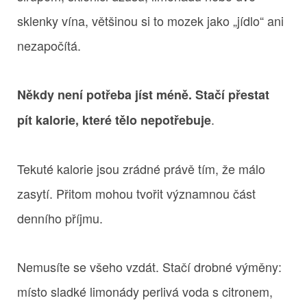
sklenky vína, většinou si to mozek jako „jídlo“ ani
nezapočítá.
Někdy není potřeba jíst méně. Stačí přestat
.
pít kalorie, které tělo nepotřebuje
Tekuté kalorie jsou zrádné právě tím, že málo
zasytí. Přitom mohou tvořit významnou část
denního příjmu.
Nemusíte se všeho vzdát. Stačí drobné výměny:
místo sladké limonády perlivá voda s citronem,