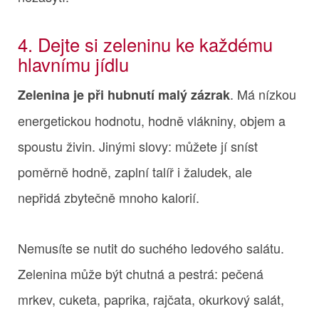
4. Dejte si zeleninu ke každému
hlavnímu jídlu
. Má nízkou
Zelenina je při hubnutí malý zázrak
energetickou hodnotu, hodně vlákniny, objem a
spoustu živin. Jinými slovy: můžete jí sníst
poměrně hodně, zaplní talíř i žaludek, ale
nepřidá zbytečně mnoho kalorií.
Nemusíte se nutit do suchého ledového salátu.
Zelenina může být chutná a pestrá: pečená
mrkev, cuketa, paprika, rajčata, okurkový salát,