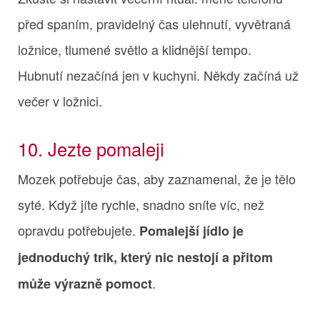
před spaním, pravidelný čas ulehnutí, vyvětraná
ložnice, tlumené světlo a klidnější tempo.
Hubnutí nezačíná jen v kuchyni. Někdy začíná už
večer v ložnici.
10. Jezte pomaleji
Mozek potřebuje čas, aby zaznamenal, že je tělo
syté. Když jíte rychle, snadno sníte víc, než
opravdu potřebujete.
Pomalejší jídlo je
jednoduchý trik, který nic nestojí a přitom
.
může výrazně pomoct