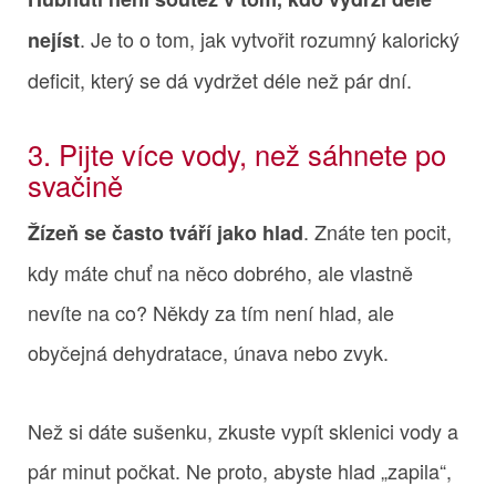
. Je to o tom, jak vytvořit rozumný kalorický
nejíst
deficit, který se dá vydržet déle než pár dní.
3. Pijte více vody, než sáhnete po
svačině
. Znáte ten pocit,
Žízeň se často tváří jako hlad
kdy máte chuť na něco dobrého, ale vlastně
nevíte na co? Někdy za tím není hlad, ale
obyčejná dehydratace, únava nebo zvyk.
Než si dáte sušenku, zkuste vypít sklenici vody a
pár minut počkat. Ne proto, abyste hlad „zapila“,