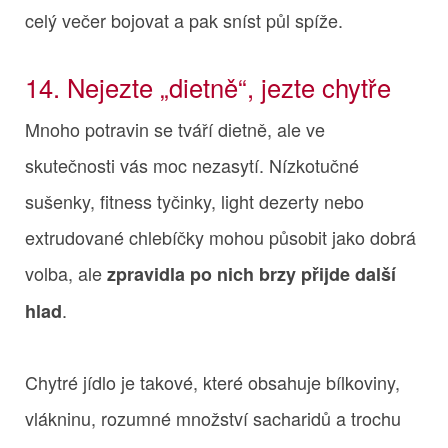
celý večer bojovat a pak sníst půl spíže.
14. Nejezte „dietně“, jezte chytře
Mnoho potravin se tváří dietně, ale ve
skutečnosti vás moc nezasytí. Nízkotučné
sušenky, fitness tyčinky, light dezerty nebo
extrudované chlebíčky mohou působit jako dobrá
volba, ale
zpravidla po nich brzy přijde další
.
hlad
Chytré jídlo je takové, které obsahuje bílkoviny,
vlákninu, rozumné množství sacharidů a trochu