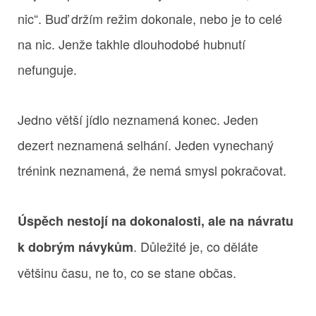
nic“. Buď držím režim dokonale, nebo je to celé
na nic. Jenže takhle dlouhodobé hubnutí
nefunguje.
Jedno větší jídlo neznamená konec. Jeden
dezert neznamená selhání. Jeden vynechaný
trénink neznamená, že nemá smysl pokračovat.
Úspěch nestojí na dokonalosti, ale na návratu
. Důležité je, co děláte
k dobrým návykům
většinu času, ne to, co se stane občas.