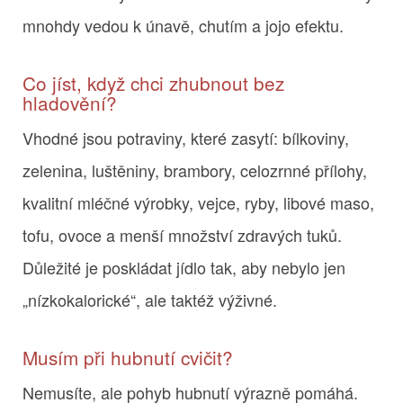
mnohdy vedou k únavě, chutím a jojo efektu.
Co jíst, když chci zhubnout bez
hladovění?
Vhodné jsou potraviny, které zasytí: bílkoviny,
zelenina, luštěniny, brambory, celozrnné přílohy,
kvalitní mléčné výrobky, vejce, ryby, libové maso,
tofu, ovoce a menší množství zdravých tuků.
Důležité je poskládat jídlo tak, aby nebylo jen
„nízkokalorické“, ale taktéž výživné.
Musím při hubnutí cvičit?
Nemusíte, ale pohyb hubnutí výrazně pomáhá.