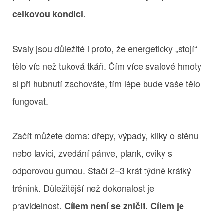
.
celkovou kondici
Svaly jsou důležité i proto, že energeticky „stojí“
tělo víc než tuková tkáň. Čím více svalové hmoty
si při hubnutí zachováte, tím lépe bude vaše tělo
fungovat.
Začít můžete doma: dřepy, výpady, kliky o stěnu
nebo lavici, zvedání pánve, plank, cviky s
odporovou gumou. Stačí 2–3 krát týdně krátký
trénink. Důležitější než dokonalost je
pravidelnost.
Cílem není se zničit. Cílem je