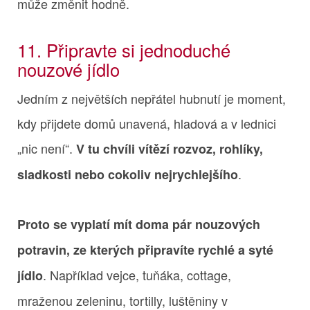
může změnit hodně.
11. Připravte si jednoduché
nouzové jídlo
Jedním z největších nepřátel hubnutí je moment,
kdy přijdete domů unavená, hladová a v lednici
„nic není“.
V tu chvíli vítězí rozvoz, rohlíky,
.
sladkosti nebo cokoliv nejrychlejšího
Proto se vyplatí mít doma pár nouzových
potravin, ze kterých připravíte rychlé a syté
. Například vejce, tuňáka, cottage,
jídlo
mraženou zeleninu, tortilly, luštěniny v