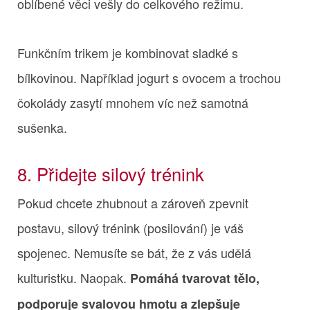
oblíbené věci vešly do celkového režimu.
Funkčním trikem je kombinovat sladké s
bílkovinou. Například jogurt s ovocem a trochou
čokolády zasytí mnohem víc než samotná
sušenka.
8. Přidejte silový trénink
Pokud chcete zhubnout a zároveň zpevnit
postavu, silový trénink (posilování) je váš
spojenec. Nemusíte se bát, že z vás udělá
kulturistku. Naopak.
Pomáhá tvarovat tělo,
podporuje svalovou hmotu a zlepšuje