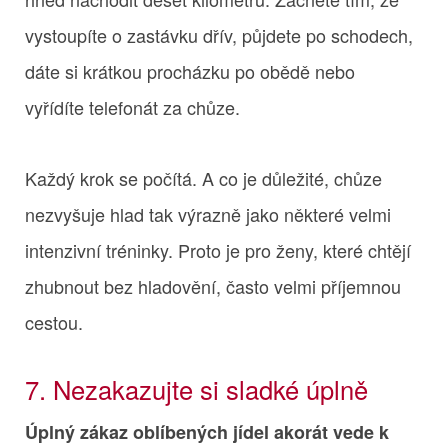
vystoupíte o zastávku dřív, půjdete po schodech,
dáte si krátkou procházku po obědě nebo
vyřídíte telefonát za chůze.
Každý krok se počítá. A co je důležité, chůze
nezvyšuje hlad tak výrazně jako některé velmi
intenzivní tréninky. Proto je pro ženy, které chtějí
zhubnout bez hladovění, často velmi příjemnou
cestou.
7. Nezakazujte si sladké úplně
Úplný zákaz oblíbených jídel akorát vede k