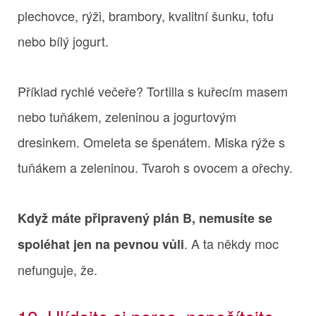
plechovce, rýži, brambory, kvalitní šunku, tofu
nebo bílý jogurt.
Příklad rychlé večeře? Tortilla s kuřecím masem
nebo tuňákem, zeleninou a jogurtovým
dresinkem. Omeleta se špenátem. Miska rýže s
tuňákem a zeleninou. Tvaroh s ovocem a ořechy.
Když máte připravený plán B, nemusíte se
. A ta někdy moc
spoléhat jen na pevnou vůli
nefunguje, že.