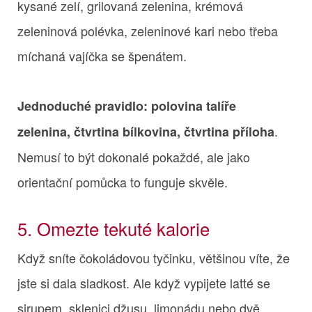
kysané zelí, grilovaná zelenina, krémová
zeleninová polévka, zeleninové kari nebo třeba
míchaná vajíčka se špenátem.
Jednoduché pravidlo: polovina talíře
.
zelenina, čtvrtina bílkovina, čtvrtina příloha
Nemusí to být dokonalé pokaždé, ale jako
orientační pomůcka to funguje skvěle.
5. Omezte tekuté kalorie
Když sníte čokoládovou tyčinku, většinou víte, že
jste si dala sladkost. Ale když vypijete latté se
sirupem, sklenici džusu, limonádu nebo dvě