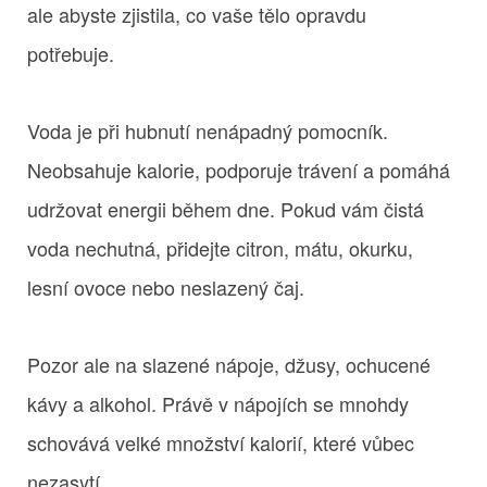
ale abyste zjistila, co vaše tělo opravdu
potřebuje.
Voda je při hubnutí nenápadný pomocník.
Neobsahuje kalorie, podporuje trávení a pomáhá
udržovat energii během dne. Pokud vám čistá
voda nechutná, přidejte citron, mátu, okurku,
lesní ovoce nebo neslazený čaj.
Pozor ale na slazené nápoje, džusy, ochucené
kávy a alkohol. Právě v nápojích se mnohdy
schovává velké množství kalorií, které vůbec
nezasytí.