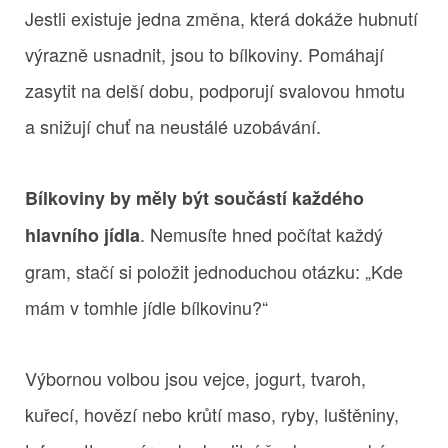
Jestli existuje jedna změna, která dokáže hubnutí
výrazně usnadnit, jsou to bílkoviny. Pomáhají
zasytit na delší dobu, podporují svalovou hmotu
a snižují chuť na neustálé uzobávání.
Bílkoviny by měly být součástí každého
. Nemusíte hned počítat každý
hlavního jídla
gram, stačí si položit jednoduchou otázku: „Kde
mám v tomhle jídle bílkovinu?“
Výbornou volbou jsou vejce, jogurt, tvaroh,
kuřecí, hovězí nebo krůtí maso, ryby, luštěniny,