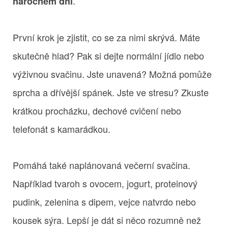
.
náročném dni
První krok je zjistit, co se za nimi skrývá. Máte
skutečně hlad? Pak si dejte normální jídlo nebo
výživnou svačinu. Jste unavená? Možná pomůže
sprcha a dřívější spánek. Jste ve stresu? Zkuste
krátkou procházku, dechové cvičení nebo
telefonát s kamarádkou.
Pomáhá také naplánovaná večerní svačina.
Například tvaroh s ovocem, jogurt, proteinový
pudink, zelenina s dipem, vejce natvrdo nebo
kousek sýra. Lepší je dát si něco rozumně než