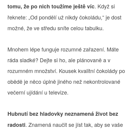
. Když si
tomu, že po nich toužíme ještě víc
řeknete: „Od pondělí už nikdy čokoládu,“ je dost
možné, že ve středu sníte celou tabulku.
Mnohem lépe funguje rozumné zařazení. Máte
ráda sladké? Dejte si ho, ale plánovaně a v
rozumném množství. Kousek kvalitní čokolády po
obědě je něco úplně jiného než nekontrolované
večerní ujídání u televize.
Hubnutí bez hladovky neznamená život bez
. Znamená naučit se jíst tak, aby se vaše
radosti