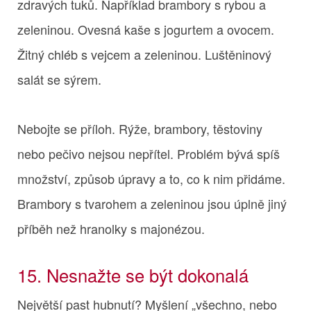
zdravých tuků. Například brambory s rybou a
zeleninou. Ovesná kaše s jogurtem a ovocem.
Žitný chléb s vejcem a zeleninou. Luštěninový
salát se sýrem.
Nebojte se příloh. Rýže, brambory, těstoviny
nebo pečivo nejsou nepřítel. Problém bývá spíš
množství, způsob úpravy a to, co k nim přidáme.
Brambory s tvarohem a zeleninou jsou úplně jiný
příběh než hranolky s majonézou.
15. Nesnažte se být dokonalá
Největší past hubnutí? Myšlení „všechno, nebo