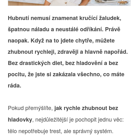
Hubnutí nemusí znamenat kručící žaludek,
špatnou náladu a neustálé odříkání. Právě
naopak. Když na to jdete chytře, můžete
zhubnout rychleji, zdravěji a hlavně napořád.
Bez drastických diet, bez hladovění a bez
pocitu, že jste si zakázala všechno, co máte
ráda.
Pokud přemýšlíte,
jak rychle zhubnout bez
, nejdůležitější je pochopit jednu věc:
hladovky
tělo nepotřebuje trest, ale správný systém.