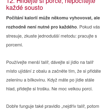
12. Hlídejte si porce, nepočítejte
každé sousto
Počítání kalorií může někomu vyhovovat, ale
. Pokud vás
rozhodně není nutné pro každého
stresuje, zkuste jednodušší metodu: pracujte s
porcemi.
Používejte menší talíř, dávejte si jídlo na talíř
místo ujídání z obalu a začněte tím, že si přidáte
zeleninu a bílkovinu. Když máte po jídle stále
hlad, přidejte si trošku. Ne moc velkou porci.
Dobře funguje také pravidlo „nejdřív talíř, potom