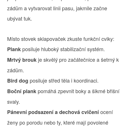
zádům a vytvarovat linii pasu, jakmile začne
ubývat tuk.
Místo stovek sklapovaček zkuste funkční cviky:
posiluje hluboký stabilizační systém.
Plank
je skvělý pro začátečnice a šetrný k
Mrtvý brouk
zádům.
posiluje střed těla i koordinaci.
Bird dog
pomáhá zpevnit boky a šikmé břišní
Boční plank
svaly.
ocení
Pánevní podsazení a dechová cvičení
ženy po porodu nebo ty, které mají povolené