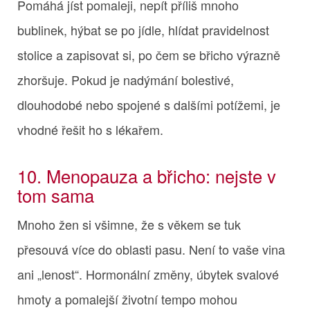
Pomáhá jíst pomaleji, nepít příliš mnoho
bublinek, hýbat se po jídle, hlídat pravidelnost
stolice a zapisovat si, po čem se břicho výrazně
zhoršuje. Pokud je nadýmání bolestivé,
dlouhodobé nebo spojené s dalšími potížemi, je
vhodné řešit ho s lékařem.
10. Menopauza a břicho: nejste v
tom sama
Mnoho žen si všimne, že s věkem se tuk
přesouvá více do oblasti pasu. Není to vaše vina
ani „lenost“. Hormonální změny, úbytek svalové
hmoty a pomalejší životní tempo mohou