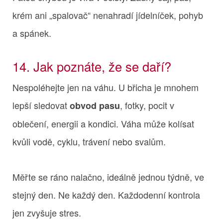
krém ani „spalovač“ nenahradí jídelníček, pohyb
a spánek.
14. Jak poznáte, že se daří?
Nespoléhejte jen na váhu. U břicha je mnohem
lepší sledovat
, fotky, pocit v
obvod pasu
oblečení, energii a kondici. Váha může kolísat
kvůli vodě, cyklu, trávení nebo svalům.
Měřte se ráno nalačno, ideálně jednou týdně, ve
stejný den. Ne každý den. Každodenní kontrola
jen zvyšuje stres.