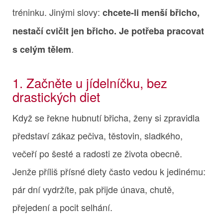
tréninku. Jinými slovy:
chcete-li menší břicho,
nestačí cvičit jen břicho. Je potřeba pracovat
.
s celým tělem
1. Začněte u jídelníčku, bez
drastických diet
Když se řekne hubnutí břicha, ženy si zpravidla
představí zákaz pečiva, těstovin, sladkého,
večeří po šesté a radosti ze života obecně.
Jenže příliš přísné diety často vedou k jedinému:
pár dní vydržíte, pak přijde únava, chutě,
přejedení a pocit selhání.