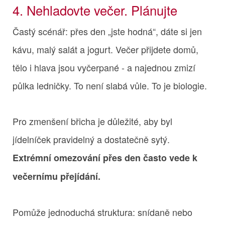
4. Nehladovte večer. Plánujte
Častý scénář: přes den „jste hodná“, dáte si jen
kávu, malý salát a jogurt. Večer přijdete domů,
tělo i hlava jsou vyčerpané - a najednou zmizí
půlka ledničky. To není slabá vůle. To je biologie.
Pro zmenšení břicha je důležité, aby byl
jídelníček pravidelný a dostatečně sytý.
Extrémní omezování přes den často vede k
večernímu přejídání.
Pomůže jednoduchá struktura: snídaně nebo