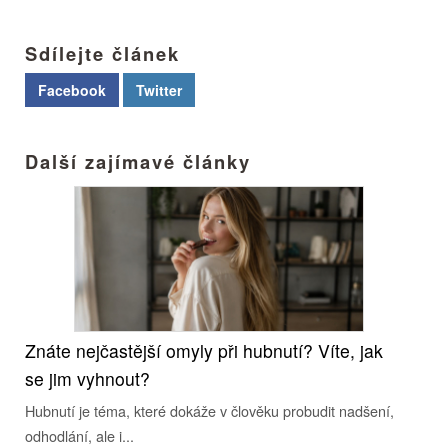
Sdílejte článek
Facebook
Twitter
Další zajímavé články
Znáte nejčastější omyly při hubnutí? Víte, jak
se jim vyhnout?
Hubnutí je téma, které dokáže v člověku probudit nadšení,
odhodlání, ale i...