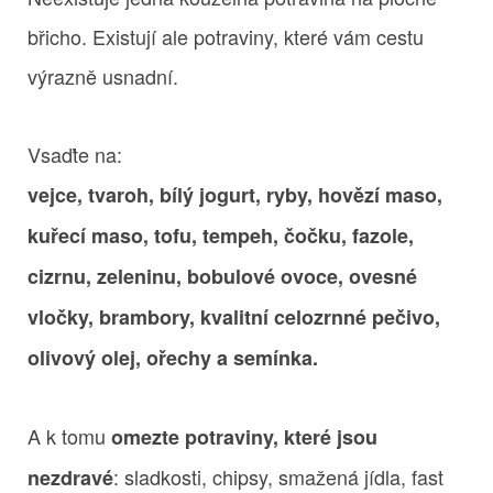
břicho. Existují ale potraviny, které vám cestu
výrazně usnadní.
Vsaďte na:
vejce, tvaroh, bílý jogurt, ryby, hovězí maso,
kuřecí maso, tofu, tempeh, čočku, fazole,
cizrnu, zeleninu, bobulové ovoce, ovesné
vločky, brambory, kvalitní celozrnné pečivo,
olivový olej, ořechy a semínka.
A k tomu
omezte potraviny, které jsou
: sladkosti, chipsy, smažená jídla, fast
nezdravé