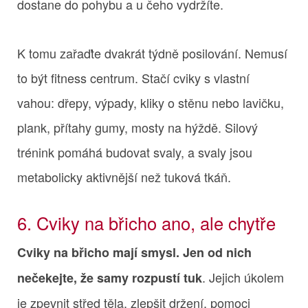
dostane do pohybu a u čeho vydržíte.
K tomu zařaďte dvakrát týdně posilování. Nemusí
to být fitness centrum. Stačí cviky s vlastní
vahou: dřepy, výpady, kliky o stěnu nebo lavičku,
plank, přítahy gumy, mosty na hýždě. Silový
trénink pomáhá budovat svaly, a svaly jsou
metabolicky aktivnější než tuková tkáň.
6. Cviky na břicho ano, ale chytře
Cviky na břicho mají smysl. Jen od nich
. Jejich úkolem
nečekejte, že samy rozpustí tuk
je zpevnit střed těla, zlepšit držení, pomoci