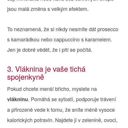
jsou malá změna s velkým efektem.
To neznamená, že si nikdy nesmíte dát prosecco
s kamarádkou nebo cappuccino s karamelem.
Jen je dobré vědět, že i pití se počítá.
3. Vláknina je vaše tichá
spojenkyně
Pokud chcete menší břicho, myslete na
. Pomáhá se sytostí, podporuje trávení
vlákninu
a přirozeně vede k tomu, že sníte méně vysoce
kalorických potravin. Najdete ji v zelenině, ovoci,