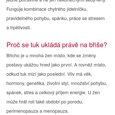
Funguje kombinace chytrého jídelníčku,
pravidelného pohybu, spánku, práce se stresem
a trpělivosti.
Proč se tuk ukládá právě na břiše?
Břicho je u mnoha žen místo, kde se změny
postavy ukážou hned jako první. A rovněž místo,
odkud tuk mizí jako poslední. Vliv má věk,
hormony, genetika, životní styl, množství pohybu,
spánek, stres a celkový příjem energie. U žen
může hrát roli také období po porodu,
perimenopauza a menopauza.