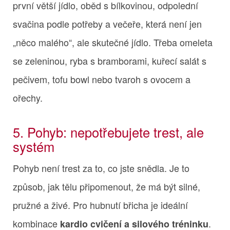
první větší jídlo, oběd s bílkovinou, odpolední
svačina podle potřeby a večeře, která není jen
„něco malého“, ale skutečné jídlo. Třeba omeleta
se zeleninou, ryba s bramborami, kuřecí salát s
pečivem, tofu bowl nebo tvaroh s ovocem a
ořechy.
5. Pohyb: nepotřebujete trest, ale
systém
Pohyb není trest za to, co jste snědla. Je to
způsob, jak tělu připomenout, že má být silné,
pružné a živé. Pro hubnutí břicha je ideální
kombinace
.
kardio cvičení a silového tréninku