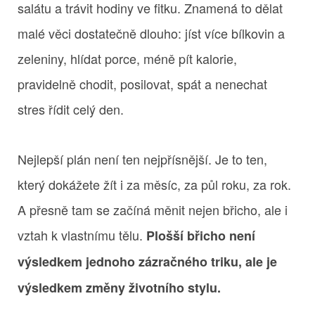
salátu a trávit hodiny ve fitku. Znamená to dělat
malé věci dostatečně dlouho: jíst více bílkovin a
zeleniny, hlídat porce, méně pít kalorie,
pravidelně chodit, posilovat, spát a nenechat
stres řídit celý den.
Nejlepší plán není ten nejpřísnější. Je to ten,
který dokážete žít i za měsíc, za půl roku, za rok.
A přesně tam se začíná měnit nejen břicho, ale i
vztah k vlastnímu tělu.
Plošší břicho není
výsledkem jednoho zázračného triku, ale je
výsledkem změny životního stylu.