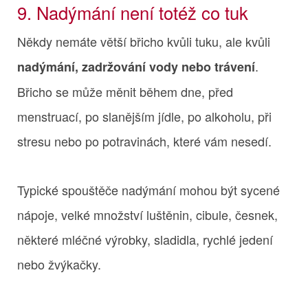
9. Nadýmání není totéž co tuk
Někdy nemáte větší břicho kvůli tuku, ale kvůli
.
nadýmání, zadržování vody nebo trávení
Břicho se může měnit během dne, před
menstruací, po slanějším jídle, po alkoholu, při
stresu nebo po potravinách, které vám nesedí.
Typické spouštěče nadýmání mohou být sycené
nápoje, velké množství luštěnin, cibule, česnek,
některé mléčné výrobky, sladidla, rychlé jedení
nebo žvýkačky.