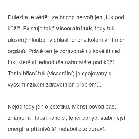
Důležité je vědět, že břicho netvoří jen „tuk pod
kůží“. Existuje také
, tedy tuk
viscerální tuk
uložený hlouběji v oblasti břicha kolem vnitřních
orgánů. Právě ten je zdravotně rizikovější než
tuk, který si jednoduše nahmatáte pod kůží.
Tento břišní tuk (viscerální) je spojovaný s
vyšším rizikem zdravotních problémů.
Nejde tedy jen o estetiku. Menší obvod pasu
znamená i lepší kondici, lehčí pohyb, stabilnější
energii a příznivější metabolické zdraví.