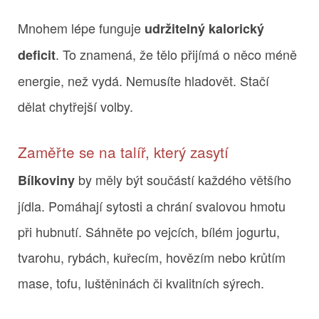
Mnohem lépe funguje
udržitelný kalorický
. To znamená, že tělo přijímá o něco méně
deficit
energie, než vydá. Nemusíte hladovět. Stačí
dělat chytřejší volby.
Zaměřte se na talíř, který zasytí
by měly být součástí každého většího
Bílkoviny
jídla. Pomáhají sytosti a chrání svalovou hmotu
při hubnutí. Sáhněte po vejcích, bílém jogurtu,
tvarohu, rybách, kuřecím, hovězím nebo krůtím
mase, tofu, luštěninách či kvalitních sýrech.