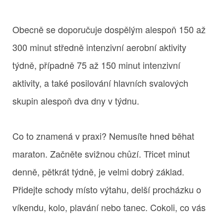
Obecně se doporučuje dospělým alespoň 150 až
300 minut středně intenzivní aerobní aktivity
týdně, případně 75 až 150 minut intenzivní
aktivity, a také posilování hlavních svalových
skupin alespoň dva dny v týdnu.
Co to znamená v praxi? Nemusíte hned běhat
maraton. Začněte svižnou chůzí. Třicet minut
denně, pětkrát týdně, je velmi dobrý základ.
Přidejte schody místo výtahu, delší procházku o
víkendu, kolo, plavání nebo tanec. Cokoli, co vás