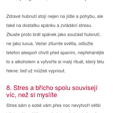
Zdravé hubnutí stojí nejen na jídle a pohybu, ale
také na dostatku spánku a zvládání stresu.
Zkuste proto brát spánek jako součást hubnutí,
ne jako luxus. Večer ztlumte světla, odložte
telefon alespoň chvíli před spaním, nepřehánějte
to s alkoholem a vytvořte si malý rituál, který tělu
řekne: teď už můžeš vypnout.
8. Stres a břicho spolu souvisejí
víc, než si myslíte
Stres sám o sobě vám přes noc nevytvoří větší