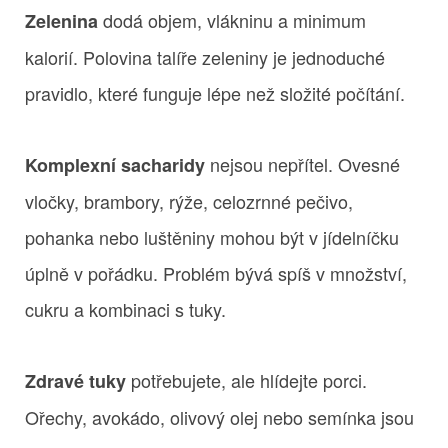
dodá objem, vlákninu a minimum
Zelenina
kalorií. Polovina talíře zeleniny je jednoduché
pravidlo, které funguje lépe než složité počítání.
nejsou nepřítel. Ovesné
Komplexní sacharidy
vločky, brambory, rýže, celozrnné pečivo,
pohanka nebo luštěniny mohou být v jídelníčku
úplně v pořádku. Problém bývá spíš v množství,
cukru a kombinaci s tuky.
potřebujete, ale hlídejte porci.
Zdravé tuky
Ořechy, avokádo, olivový olej nebo semínka jsou