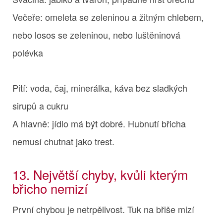
Večeře: omeleta se zeleninou a žitným chlebem,
nebo losos se zeleninou, nebo luštěninová
polévka
Pití: voda, čaj, minerálka, káva bez sladkých
sirupů a cukru
A hlavně: jídlo má být dobré. Hubnutí břicha
nemusí chutnat jako trest.
13. Největší chyby, kvůli kterým
břicho nemizí
První chybou je netrpělivost. Tuk na břiše mizí