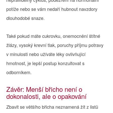
potíže nebo se vám nedaří hubnout navzdory
dlouhodobé snaze.
Také pokud máte cukrovku, onemocnění štítné
žlázy, vysoký krevní tlak, poruchy příjmu potravy
v minulosti nebo užíváte léky ovlivňující
hmotnost, je lepší postup konzultovat s
odborníkem.
Závěr: Menší břicho není o
dokonalosti, ale o opakování
Zbavit se většího břicha neznamená žít z listů