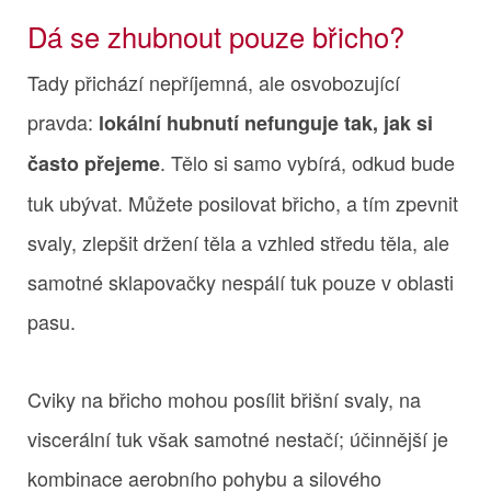
Dá se zhubnout pouze břicho?
Tady přichází nepříjemná, ale osvobozující
pravda:
lokální hubnutí nefunguje tak, jak si
. Tělo si samo vybírá, odkud bude
často přejeme
tuk ubývat. Můžete posilovat břicho, a tím zpevnit
svaly, zlepšit držení těla a vzhled středu těla, ale
samotné sklapovačky nespálí tuk pouze v oblasti
pasu.
Cviky na břicho mohou posílit břišní svaly, na
viscerální tuk však samotné nestačí; účinnější je
kombinace aerobního pohybu a silového