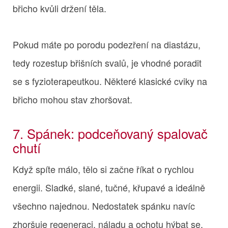
břicho kvůli držení těla.
Pokud máte po porodu podezření na diastázu,
tedy rozestup břišních svalů, je vhodné poradit
se s fyzioterapeutkou. Některé klasické cviky na
břicho mohou stav zhoršovat.
7. Spánek: podceňovaný spalovač
chutí
Když spíte málo, tělo si začne říkat o rychlou
energii. Sladké, slané, tučné, křupavé a ideálně
všechno najednou. Nedostatek spánku navíc
zhoršuje regeneraci, náladu a ochotu hýbat se.