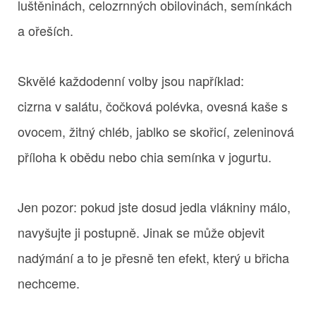
luštěninách, celozrnných obilovinách, semínkách
a ořeších.
Skvělé každodenní volby jsou například:
cizrna v salátu, čočková polévka, ovesná kaše s
ovocem, žitný chléb, jablko se skořicí, zeleninová
příloha k obědu nebo chia semínka v jogurtu.
Jen pozor: pokud jste dosud jedla vlákniny málo,
navyšujte ji postupně. Jinak se může objevit
nadýmání a to je přesně ten efekt, který u břicha
nechceme.